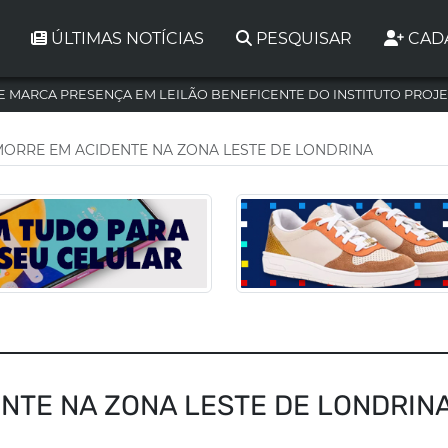
ÚLTIMAS NOTÍCIAS
PESQUISAR
CAD
 MARCA PRESENÇA EM LEILÃO BENEFICENTE DO INSTITUTO PROJE
ORRE EM ACIDENTE NA ZONA LESTE DE LONDRINA
NTE NA ZONA LESTE DE LONDRIN