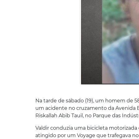
Na tarde de sábado (19), um homem de 58 
um acidente no cruzamento da Avenida Br
Riskallah Abib Tauil, no Parque das Indúst
Valdir conduzia uma bicicleta motorizada
atingido por um Voyage que trafegava no