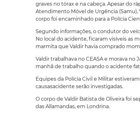
graves no tórax e na cabeça. Apesar do r
Atendimento Móvel de Urgência (Samu), Va
corpo foi encaminhado para a Polícia Cien
Segundo informações, o condutor do veícu
No local do acidente, ficaram visíveis as
marmita que Valdir havia comprado mome
Valdir trabalhava no CEASA e morava no J
manhã de trabalho quando o acidente fat
Equipes da Polícia Civil e Militar estivera
causasacidente serão investigadas.
O corpo de Valdir Batista de Oliveira foi
das Allamandas, em Londrina.