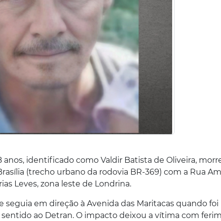
anos, identificado como Valdir Batista de Oliveira, mor
asília (trecho urbano da rodovia BR-369) com a Rua Am
rias Leves, zona leste de Londrina.
 e seguia em direção à Avenida das Maritacas quando foi
 sentido ao Detran. O impacto deixou a vítima com feri