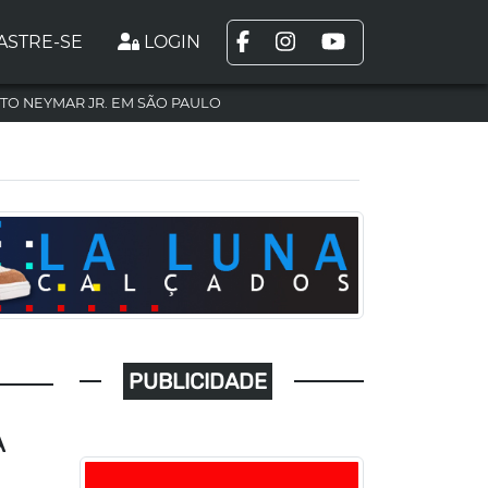
ASTRE-SE
LOGIN
TO NEYMAR JR. EM SÃO PAULO
PUBLICIDADE
A