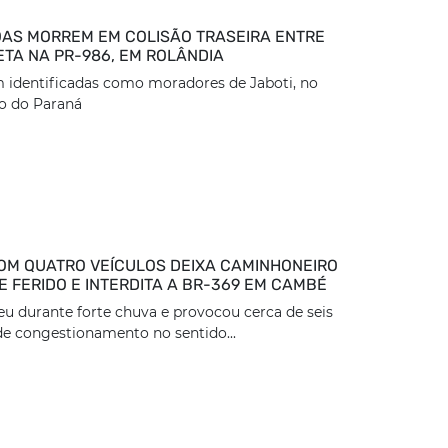
AS MORREM EM COLISÃO TRASEIRA ENTRE
ETA NA PR-986, EM ROLÂNDIA
 identificadas como moradores de Jaboti, no
o do Paraná
OM QUATRO VEÍCULOS DEIXA CAMINHONEIRO
 FERIDO E INTERDITA A BR-369 EM CAMBÉ
eu durante forte chuva e provocou cerca de seis
e congestionamento no sentido...