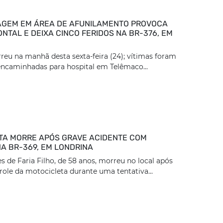
GEM EM ÁREA DE AFUNILAMENTO PROVOCA
NTAL E DEIXA CINCO FERIDOS NA BR-376, EM
reu na manhã desta sexta-feira (24); vítimas foram
encaminhadas para hospital em Telêmaco...
TA MORRE APÓS GRAVE ACIDENTE COM
A BR-369, EM LONDRINA
 de Faria Filho, de 58 anos, morreu no local após
role da motocicleta durante uma tentativa...