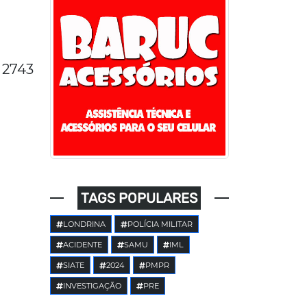
2743
TAGS POPULARES
LONDRINA
POLÍCIA MILITAR
ACIDENTE
SAMU
IML
SIATE
2024
PMPR
INVESTIGAÇÃO
PRE