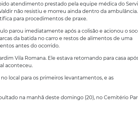
ápido atendimento prestado pela equipe médica do Serv
ldir não resistiu e morreu ainda dentro da ambulância.
tífica para procedimentos de praxe.
lo parou imediatamente após a colisão e acionou o soco
 marcas da batida no carro e restos de alimentos de uma
ntos antes do ocorrido.
ardim Vila Romana. Ele estava retornando para casa ap
al aconteceu.
m no local para os primeiros levantamentos, e as
 sepultado na manhã deste domingo (20), no Cemitério Pa