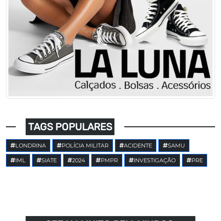
TAGS POPULARES
LONDRINA
POLÍCIA MILITAR
ACIDENTE
SAMU
IML
SIATE
2024
PMPR
INVESTIGAÇÃO
PRE