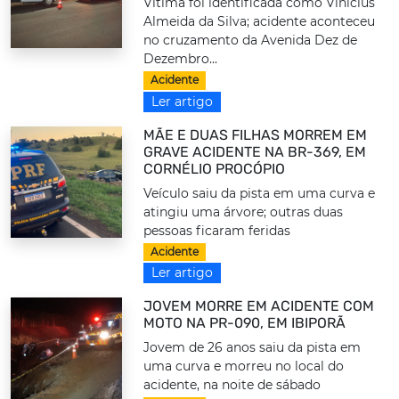
Vítima foi identificada como Vinicius
Almeida da Silva; acidente aconteceu
no cruzamento da Avenida Dez de
Dezembro...
Acidente
Ler artigo
MÃE E DUAS FILHAS MORREM EM
GRAVE ACIDENTE NA BR-369, EM
CORNÉLIO PROCÓPIO
Veículo saiu da pista em uma curva e
atingiu uma árvore; outras duas
pessoas ficaram feridas
Acidente
Ler artigo
JOVEM MORRE EM ACIDENTE COM
MOTO NA PR-090, EM IBIPORÃ
Jovem de 26 anos saiu da pista em
uma curva e morreu no local do
acidente, na noite de sábado