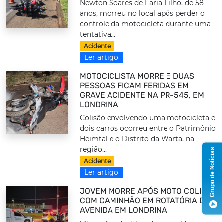
Newton Soares de Faria Filho, de 58
anos, morreu no local após perder o
controle da motocicleta durante uma
tentativa...
Acidente
Ler artigo
MOTOCICLISTA MORRE E DUAS
PESSOAS FICAM FERIDAS EM
GRAVE ACIDENTE NA PR-545, EM
LONDRINA
Colisão envolvendo uma motocicleta e
dois carros ocorreu entre o Patrimônio
Heimtal e o Distrito da Warta, na
região...
Grupo de Notícias
Acidente
Ler artigo
JOVEM MORRE APÓS MOTO COLIDIR
COM CAMINHÃO EM ROTATÓRIA DE
AVENIDA EM LONDRINA