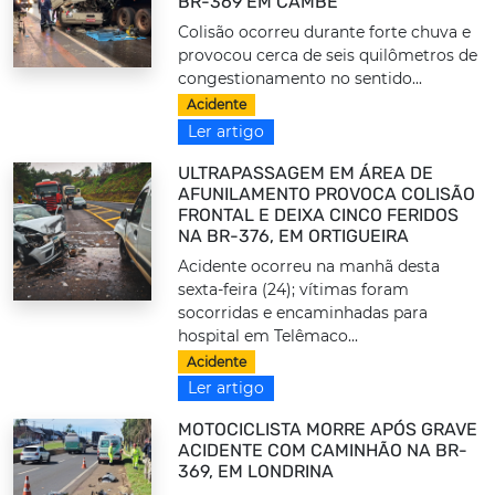
BR-369 EM CAMBÉ
Colisão ocorreu durante forte chuva e
provocou cerca de seis quilômetros de
congestionamento no sentido...
Acidente
Ler artigo
ULTRAPASSAGEM EM ÁREA DE
AFUNILAMENTO PROVOCA COLISÃO
FRONTAL E DEIXA CINCO FERIDOS
NA BR-376, EM ORTIGUEIRA
Acidente ocorreu na manhã desta
sexta-feira (24); vítimas foram
socorridas e encaminhadas para
hospital em Telêmaco...
Acidente
Ler artigo
MOTOCICLISTA MORRE APÓS GRAVE
ACIDENTE COM CAMINHÃO NA BR-
369, EM LONDRINA