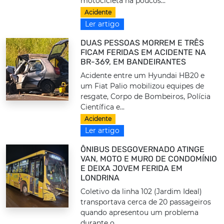
motocicleta há poucos...
Acidente
Ler artigo
DUAS PESSOAS MORREM E TRÊS
FICAM FERIDAS EM ACIDENTE NA
BR-369, EM BANDEIRANTES
Acidente entre um Hyundai HB20 e
um Fiat Palio mobilizou equipes de
resgate, Corpo de Bombeiros, Polícia
Científica e...
Acidente
Ler artigo
ÔNIBUS DESGOVERNADO ATINGE
VAN, MOTO E MURO DE CONDOMÍNIO
E DEIXA JOVEM FERIDA EM
LONDRINA
Coletivo da linha 102 (Jardim Ideal)
transportava cerca de 20 passageiros
quando apresentou um problema
durante o...