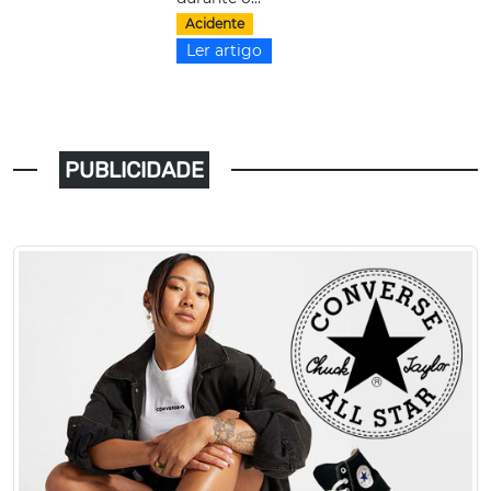
Acidente
Ler artigo
PUBLICIDADE