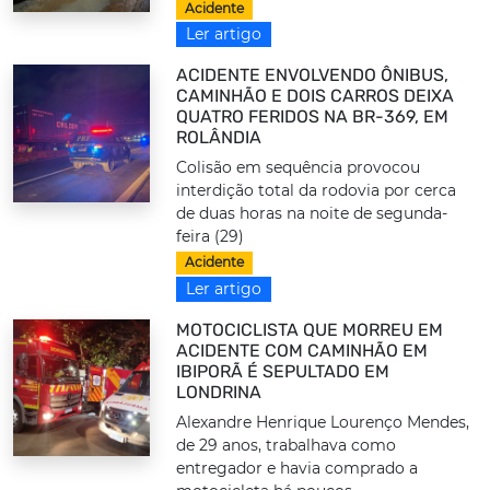
Acidente
Ler artigo
ACIDENTE ENVOLVENDO ÔNIBUS,
CAMINHÃO E DOIS CARROS DEIXA
QUATRO FERIDOS NA BR-369, EM
ROLÂNDIA
Colisão em sequência provocou
interdição total da rodovia por cerca
de duas horas na noite de segunda-
feira (29)
Acidente
Ler artigo
MOTOCICLISTA QUE MORREU EM
ACIDENTE COM CAMINHÃO EM
IBIPORÃ É SEPULTADO EM
LONDRINA
Alexandre Henrique Lourenço Mendes,
de 29 anos, trabalhava como
entregador e havia comprado a