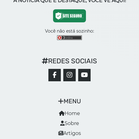
A NOTÍCIA QUE É DESTAQUE, VOCÊ VÊ AQUI!
Você não está sozinho:
REDES SOCIAIS
MENU
Home
Sobre
Artigos