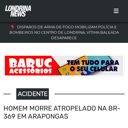
DISPAROS DE ARMA DE FOGO MOBILIZAM POLÍCIA E
BOMBEIROS NO CENTRO DE LONDRINA; VÍTIMA BALEADA
DESAPARECE
ACIDENTE
HOMEM MORRE ATROPELADO NA BR-
369 EM ARAPONGAS