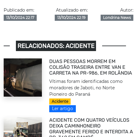
Publicado em:
Atualizado em:
Autor:
13/10/2024 22:17
13/10/2024 22:19
Londrina News
RELACIONADOS: ACIDENTE
DUAS PESSOAS MORREM EM
COLISÃO TRASEIRA ENTRE VAN E
CARRETA NA PR-986, EM ROLÂNDIA
Vítimas foram identificadas como
moradores de Jaboti, no Norte
Pioneiro do Paraná
Acidente
Ler artigo
ACIDENTE COM QUATRO VEÍCULOS
DEIXA CAMINHONEIRO
GRAVEMENTE FERIDO E INTERDITA A