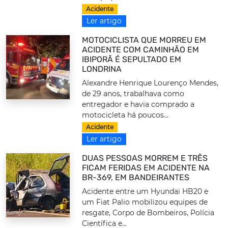
Acidente
Ler artigo
MOTOCICLISTA QUE MORREU EM
ACIDENTE COM CAMINHÃO EM
IBIPORÃ É SEPULTADO EM
LONDRINA
Alexandre Henrique Lourenço Mendes,
de 29 anos, trabalhava como
entregador e havia comprado a
motocicleta há poucos...
Acidente
Ler artigo
DUAS PESSOAS MORREM E TRÊS
FICAM FERIDAS EM ACIDENTE NA
BR-369, EM BANDEIRANTES
Acidente entre um Hyundai HB20 e
um Fiat Palio mobilizou equipes de
resgate, Corpo de Bombeiros, Polícia
Científica e...