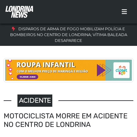
DISPAROS DE ARMA DE FOGO MOBILIZAM POLÍCIA E
BOMBEIROS NO CENTRO DE LONDRINA; VÍTIMA BALEADA
DESAPARECE
ACIDENTE
MOTOCICLISTA MORRE EM ACIDENTE
NO CENTRO DE LONDRINA