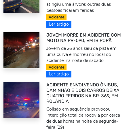
atingiu uma árvore; outras duas
pessoas ficaram feridas
Acidente
Ler artigo
JOVEM MORRE EM ACIDENTE COM
MOTO NA PR-090, EM IBIPORÃ
Jovem de 26 anos saiu da pista em
uma curva e morreu no local do
acidente, na noite de sábado
Acidente
Ler artigo
ACIDENTE ENVOLVENDO ÔNIBUS,
CAMINHÃO E DOIS CARROS DEIXA
QUATRO FERIDOS NA BR-369, EM
ROLÂNDIA
Colisão em sequência provocou
interdição total da rodovia por cerca
de duas horas na noite de segunda-
feira (29)