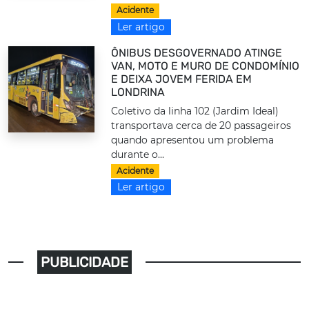
Acidente
Ler artigo
ÔNIBUS DESGOVERNADO ATINGE
VAN, MOTO E MURO DE CONDOMÍNIO
E DEIXA JOVEM FERIDA EM
LONDRINA
Coletivo da linha 102 (Jardim Ideal)
transportava cerca de 20 passageiros
quando apresentou um problema
durante o...
Acidente
Ler artigo
PUBLICIDADE