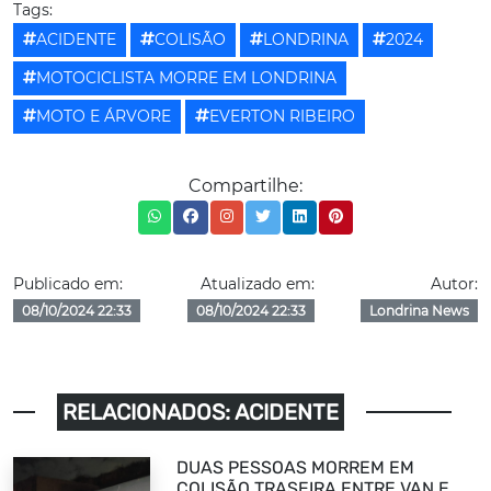
Tags:
ACIDENTE
COLISÃO
LONDRINA
2024
MOTOCICLISTA MORRE EM LONDRINA
MOTO E ÁRVORE
EVERTON RIBEIRO
Compartilhe:
Publicado em:
Atualizado em:
Autor:
08/10/2024 22:33
08/10/2024 22:33
Londrina News
RELACIONADOS: ACIDENTE
DUAS PESSOAS MORREM EM
COLISÃO TRASEIRA ENTRE VAN E