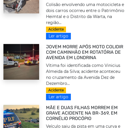
Colisão envolvendo uma motocicleta e
dois carros ocorreu entre o Patrimônio
Heimtal e o Distrito da Warta, na
região...
Acidente
Ler artigo
JOVEM MORRE APÓS MOTO COLIDIR
COM CAMINHÃO EM ROTATÓRIA DE
AVENIDA EM LONDRINA
Vítima foi identificada como Vinicius
Almeida da Silva; acidente aconteceu
no cruzamento da Avenida Dez de
Dezembro...
Acidente
Ler artigo
MÃE E DUAS FILHAS MORREM EM
GRAVE ACIDENTE NA BR-369, EM
CORNÉLIO PROCÓPIO
Veículo saiu da pista em uma curva e