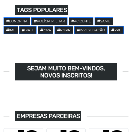
TAGS POPULARES
LONDRINA
POLÍCIA MILITAR
ACIDENTE
SAMU
IML
SIATE
2024
PMPR
INVESTIGAÇÃO
PRE
SEJAM MUITO BEM-VINDOS,
NOVOS INSCRITOS!
EMPRESAS PARCEIRAS