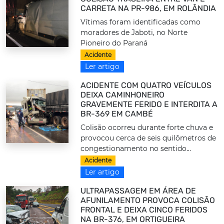
CARRETA NA PR-986, EM ROLÂNDIA
Vítimas foram identificadas como
moradores de Jaboti, no Norte
Pioneiro do Paraná
Acidente
Ler artigo
ACIDENTE COM QUATRO VEÍCULOS
DEIXA CAMINHONEIRO
GRAVEMENTE FERIDO E INTERDITA A
BR-369 EM CAMBÉ
Colisão ocorreu durante forte chuva e
provocou cerca de seis quilômetros de
congestionamento no sentido...
Acidente
Ler artigo
ULTRAPASSAGEM EM ÁREA DE
AFUNILAMENTO PROVOCA COLISÃO
FRONTAL E DEIXA CINCO FERIDOS
NA BR-376, EM ORTIGUEIRA