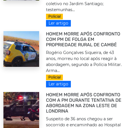
coletivo no Jardim Santiago;
testemunhas...
Policial
Ler artigo
HOMEM MORRE APÓS CONFRONTO
COM PM DE FOLGA EM
PROPRIEDADE RURAL DE CAMBÉ
Rogério Gonçalves Siqueira, de 43
anos, morreu no local após reagir à
abordagem, segundo a Polícia Militar.
Arma...
Policial
Ler artigo
HOMEM MORRE APÓS CONFRONTO
COM A PM DURANTE TENTATIVA DE
ABORDAGEM NA ZONA LESTE DE
LONDRINA
Suspeito de 36 anos chegou a ser
socorrido e encaminhado ao Hospital