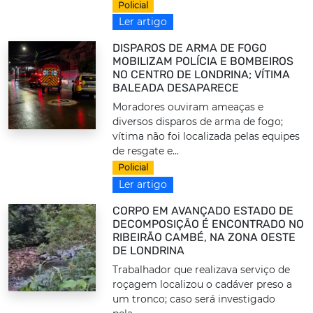
Policial
Ler artigo
DISPAROS DE ARMA DE FOGO
MOBILIZAM POLÍCIA E BOMBEIROS
NO CENTRO DE LONDRINA; VÍTIMA
BALEADA DESAPARECE
Moradores ouviram ameaças e
diversos disparos de arma de fogo;
vítima não foi localizada pelas equipes
de resgate e...
Policial
Ler artigo
CORPO EM AVANÇADO ESTADO DE
DECOMPOSIÇÃO É ENCONTRADO NO
RIBEIRÃO CAMBÉ, NA ZONA OESTE
DE LONDRINA
Trabalhador que realizava serviço de
roçagem localizou o cadáver preso a
um tronco; caso será investigado