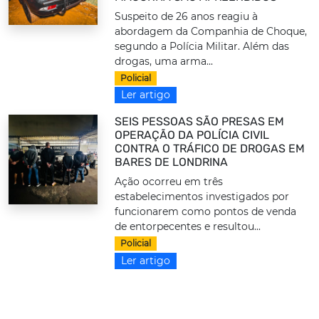
Suspeito de 26 anos reagiu à
abordagem da Companhia de Choque,
segundo a Polícia Militar. Além das
drogas, uma arma...
Policial
Ler artigo
SEIS PESSOAS SÃO PRESAS EM
OPERAÇÃO DA POLÍCIA CIVIL
CONTRA O TRÁFICO DE DROGAS EM
BARES DE LONDRINA
Ação ocorreu em três
estabelecimentos investigados por
funcionarem como pontos de venda
de entorpecentes e resultou...
Policial
Ler artigo