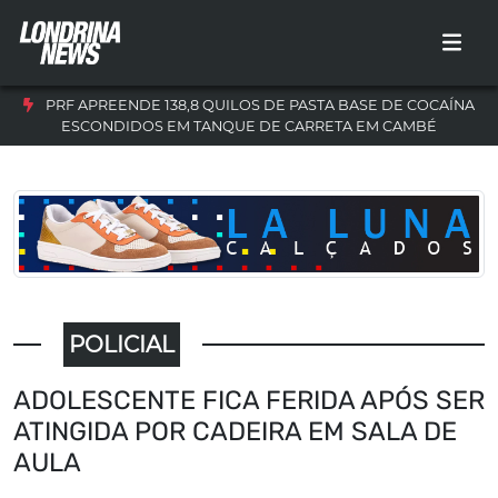
PRF APREENDE 138,8 QUILOS DE PASTA BASE DE COCAÍNA
ESCONDIDOS EM TANQUE DE CARRETA EM CAMBÉ
POLICIAL
ADOLESCENTE FICA FERIDA APÓS SER
ATINGIDA POR CADEIRA EM SALA DE
AULA