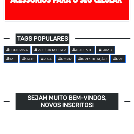
TAGS POPULARES
LONDRINA
POLÍCIA MILITAR
ACIDENTE
SAMU
IML
SIATE
2024
PMPR
INVESTIGAÇÃO
PRE
SEJAM MUITO BEM-VINDOS,
NOVOS INSCRITOS!