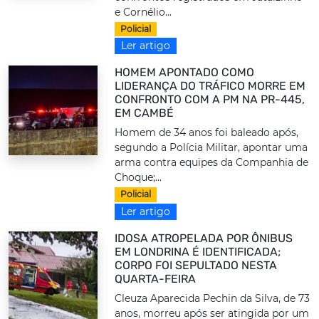
e Cornélio...
Policial
Ler artigo
HOMEM APONTADO COMO
LIDERANÇA DO TRÁFICO MORRE EM
CONFRONTO COM A PM NA PR-445,
EM CAMBÉ
Homem de 34 anos foi baleado após,
segundo a Polícia Militar, apontar uma
arma contra equipes da Companhia de
Choque;...
Policial
Ler artigo
IDOSA ATROPELADA POR ÔNIBUS
EM LONDRINA É IDENTIFICADA;
CORPO FOI SEPULTADO NESTA
QUARTA-FEIRA
Cleuza Aparecida Pechin da Silva, de 73
anos, morreu após ser atingida por um