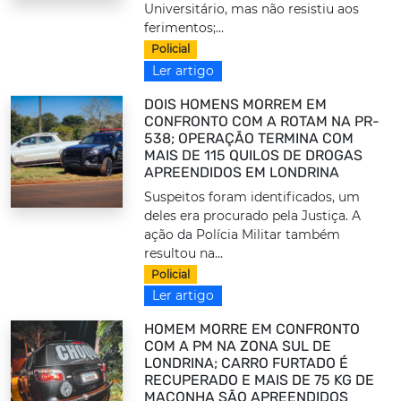
Universitário, mas não resistiu aos
ferimentos;...
Policial
Ler artigo
DOIS HOMENS MORREM EM
CONFRONTO COM A ROTAM NA PR-
538; OPERAÇÃO TERMINA COM
MAIS DE 115 QUILOS DE DROGAS
APREENDIDOS EM LONDRINA
Suspeitos foram identificados, um
deles era procurado pela Justiça. A
ação da Polícia Militar também
resultou na...
Policial
Ler artigo
HOMEM MORRE EM CONFRONTO
COM A PM NA ZONA SUL DE
LONDRINA; CARRO FURTADO É
RECUPERADO E MAIS DE 75 KG DE
MACONHA SÃO APREENDIDOS