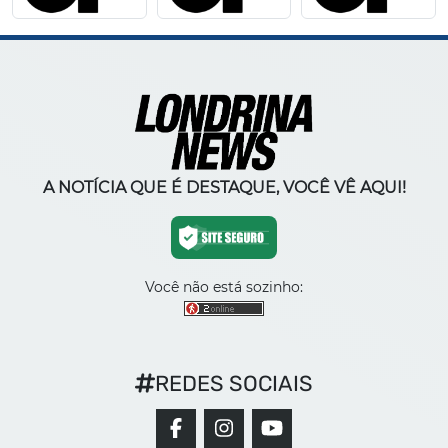
A NOTÍCIA QUE É DESTAQUE, VOCÊ VÊ AQUI!
Você não está sozinho:
REDES SOCIAIS