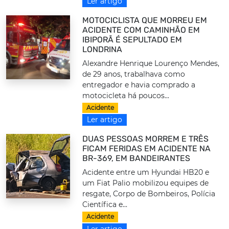
Ler artigo
MOTOCICLISTA QUE MORREU EM
ACIDENTE COM CAMINHÃO EM
IBIPORÃ É SEPULTADO EM
LONDRINA
Alexandre Henrique Lourenço Mendes,
de 29 anos, trabalhava como
entregador e havia comprado a
motocicleta há poucos...
Acidente
Ler artigo
DUAS PESSOAS MORREM E TRÊS
FICAM FERIDAS EM ACIDENTE NA
BR-369, EM BANDEIRANTES
Acidente entre um Hyundai HB20 e
um Fiat Palio mobilizou equipes de
resgate, Corpo de Bombeiros, Polícia
Científica e...
Acidente
Ler artigo