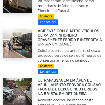
Vítimas foram identificadas como
moradores de Jaboti, no Norte
Pioneiro do Paraná
Acidente
Ler artigo
ACIDENTE COM QUATRO VEÍCULOS
DEIXA CAMINHONEIRO
GRAVEMENTE FERIDO E INTERDITA A
BR-369 EM CAMBÉ
Colisão ocorreu durante forte chuva e
provocou cerca de seis quilômetros de
congestionamento no sentido...
Acidente
Ler artigo
ULTRAPASSAGEM EM ÁREA DE
AFUNILAMENTO PROVOCA COLISÃO
FRONTAL E DEIXA CINCO FERIDOS
NA BR-376, EM ORTIGUEIRA
Acidente ocorreu na manhã desta