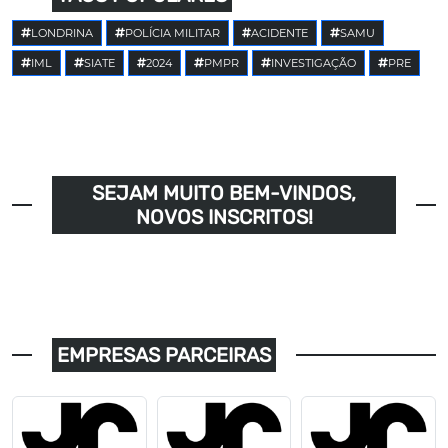
LONDRINA
POLÍCIA MILITAR
ACIDENTE
SAMU
IML
SIATE
2024
PMPR
INVESTIGAÇÃO
PRE
SEJAM MUITO BEM-VINDOS,
NOVOS INSCRITOS!
EMPRESAS PARCEIRAS