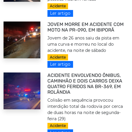
Acidente
Ler artigo
JOVEM MORRE EM ACIDENTE COM
MOTO NA PR-090, EM IBIPORÃ
Jovem de 26 anos saiu da pista em
uma curva e morreu no local do
acidente, na noite de sábado
Acidente
Ler artigo
ACIDENTE ENVOLVENDO ÔNIBUS,
CAMINHÃO E DOIS CARROS DEIXA
QUATRO FERIDOS NA BR-369, EM
ROLÂNDIA
Colisão em sequência provocou
interdição total da rodovia por cerca
de duas horas na noite de segunda-
feira (29)
Acidente