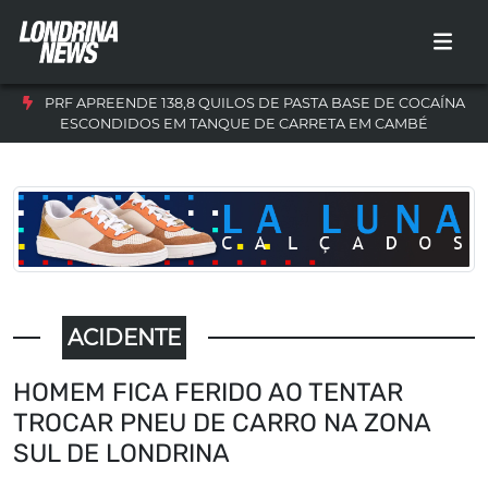
PRF APREENDE 138,8 QUILOS DE PASTA BASE DE COCAÍNA
ESCONDIDOS EM TANQUE DE CARRETA EM CAMBÉ
ACIDENTE
HOMEM FICA FERIDO AO TENTAR
TROCAR PNEU DE CARRO NA ZONA
SUL DE LONDRINA