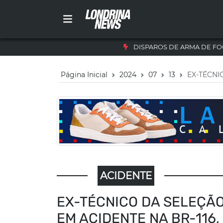
DISPAROS DE ARMA DE FO
Página Inicial
2024
07
13
EX-TÉCNI
ACIDENTE
EX-TÉCNICO DA SELEÇÃO
EM ACIDENTE NA BR-116