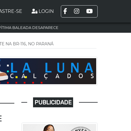
ASTRE-SE
LOGIN
VÍTIMA BALEADA DESAPARECE
E NA BR-116, NO PARANÁ
PUBLICIDADE
E