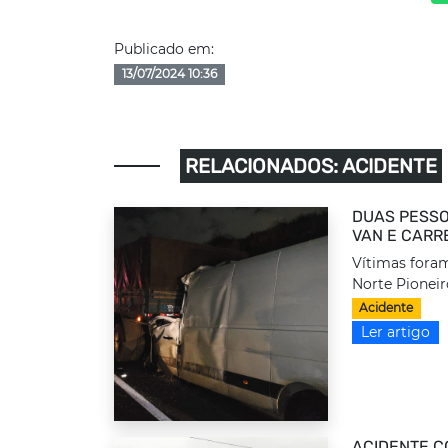
Publicado em:
13/07/2024 10:36
RELACIONADOS: ACIDENTE
DUAS PESSO
VAN E CARR
Vítimas foram
Norte Pioneir
Acidente
Ler artigo
ACIDENTE C