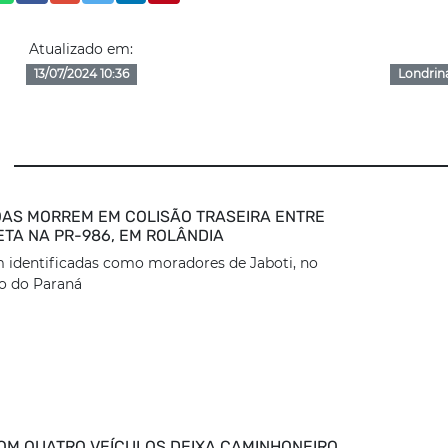
Atualizado em:
13/07/2024 10:36
Londrin
AS MORREM EM COLISÃO TRASEIRA ENTRE
ETA NA PR-986, EM ROLÂNDIA
 identificadas como moradores de Jaboti, no
o do Paraná
OM QUATRO VEÍCULOS DEIXA CAMINHONEIRO