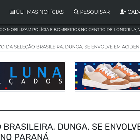
ÚLTIMAS NOTÍCIAS
PESQUISAR
CAD
GO MOBILIZAM POLÍCIA E BOMBEIROS NO CENTRO DE LONDRINA; 
CO DA SELEÇÃO BRASILEIRA, DUNGA, SE ENVOLVE EM ACIDENT
 BRASILEIRA, DUNGA, SE ENVOLV
, NO PARANÁ