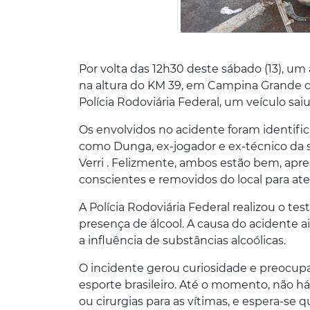
Por volta das 12h30 deste sábado (13), um 
na altura do KM 39, em Campina Grande do
Polícia Rodoviária Federal, um veículo sai
Os envolvidos no acidente foram identifi
como Dunga, ex-jogador e ex-técnico da sel
Verri . Felizmente, ambos estão bem, apr
conscientes e removidos do local para at
A Polícia Rodoviária Federal realizou o te
presença de álcool. A causa do acidente ai
a influência de substâncias alcoólicas.
O incidente gerou curiosidade e preocupa
esporte brasileiro. Até o momento, não h
ou cirurgias para as vítimas, e espera-s