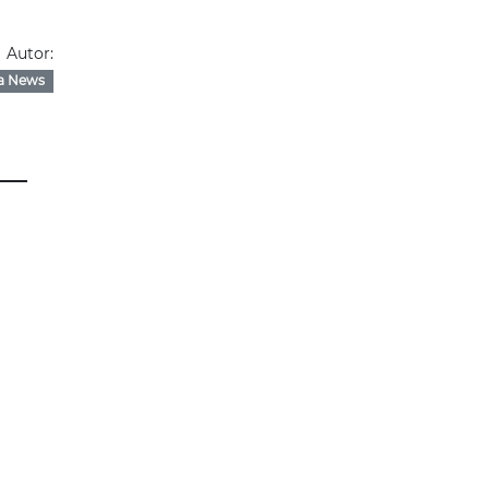
Autor:
a News