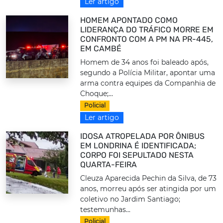
Ler artigo
HOMEM APONTADO COMO
LIDERANÇA DO TRÁFICO MORRE EM
CONFRONTO COM A PM NA PR-445,
EM CAMBÉ
Homem de 34 anos foi baleado após,
segundo a Polícia Militar, apontar uma
arma contra equipes da Companhia de
Choque;...
Policial
Ler artigo
IDOSA ATROPELADA POR ÔNIBUS
EM LONDRINA É IDENTIFICADA;
CORPO FOI SEPULTADO NESTA
QUARTA-FEIRA
Cleuza Aparecida Pechin da Silva, de 73
anos, morreu após ser atingida por um
coletivo no Jardim Santiago;
testemunhas...
Policial