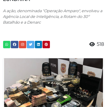
A ação, denominada "Operação Amparo", envolveu a
Agência Local de Inteligência, a Rotam do 30º
Batalhão e a Denarc
518