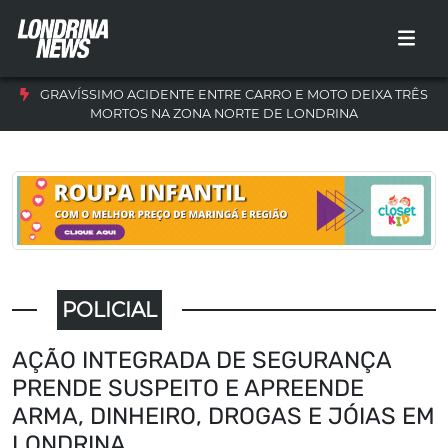
GRAVÍSSIMO ACIDENTE ENTRE CARRO E MOTO DEIXA TRÊS
MORTOS NA ZONA NORTE DE LONDRINA
POLICIAL
AÇÃO INTEGRADA DE SEGURANÇA
PRENDE SUSPEITO E APREENDE
ARMA, DINHEIRO, DROGAS E JÓIAS EM
LONDRINA