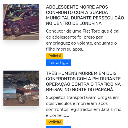
ADOLESCENTE MORRE APÓS
CONFRONTO COM A GUARDA
MUNICIPAL DURANTE PERSEGUIÇÃO
NO CENTRO DE LONDRINA
Condutor de uma Fiat Toro que é pai
do adolescente foi preso por
embriaguez ao volante, enquanto o
filho morreu após,...
Policial
Ler artigo
TRÊS HOMENS MORREM EM DOIS
CONFRONTOS COM A PM DURANTE
OPERAÇÃO CONTRA O TRÁFICO NA
BR-369, NO NORTE DO PARANÁ
Suspeitos transportavam drogas em
dois veículos e morreram após
confrontos registrados em Jataizinho
e Cornélio...
Policial