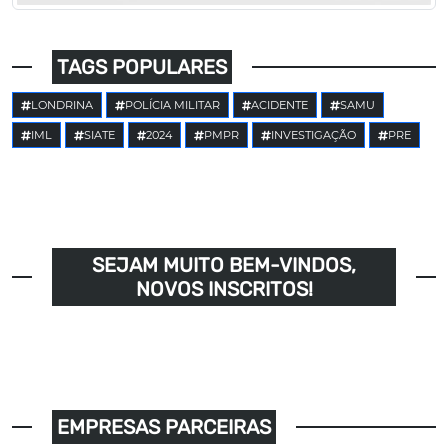
TAGS POPULARES
LONDRINA
POLÍCIA MILITAR
ACIDENTE
SAMU
IML
SIATE
2024
PMPR
INVESTIGAÇÃO
PRE
SEJAM MUITO BEM-VINDOS,
NOVOS INSCRITOS!
EMPRESAS PARCEIRAS