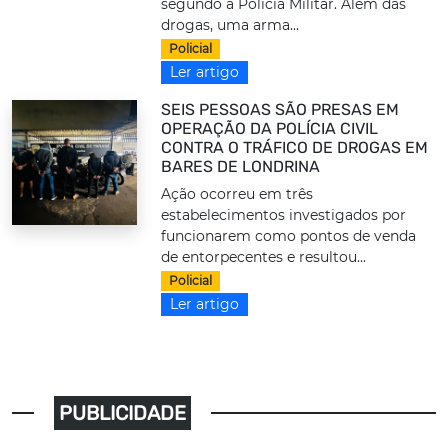
segundo a Polícia Militar. Além das
drogas, uma arma...
Policial
Ler artigo
SEIS PESSOAS SÃO PRESAS EM
OPERAÇÃO DA POLÍCIA CIVIL
CONTRA O TRÁFICO DE DROGAS EM
BARES DE LONDRINA
Ação ocorreu em três
estabelecimentos investigados por
funcionarem como pontos de venda
de entorpecentes e resultou...
Policial
Ler artigo
PUBLICIDADE