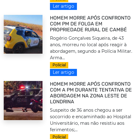
Ler artigo
HOMEM MORRE APÓS CONFRONTO
COM PM DE FOLGA EM
PROPRIEDADE RURAL DE CAMBÉ
Rogério Gonçalves Siqueira, de 43
anos, morreu no local após reagir à
abordagem, segundo a Polícia Militar.
Arma...
Policial
Ler artigo
HOMEM MORRE APÓS CONFRONTO
COM A PM DURANTE TENTATIVA DE
ABORDAGEM NA ZONA LESTE DE
LONDRINA
Suspeito de 36 anos chegou a ser
socorrido e encaminhado ao Hospital
Universitário, mas não resistiu aos
ferimentos;...
Policial