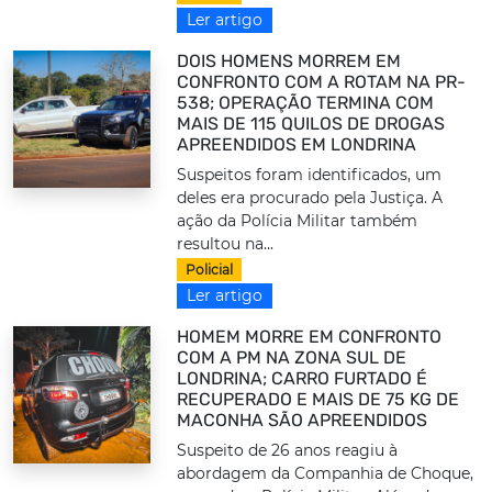
Ler artigo
DOIS HOMENS MORREM EM
CONFRONTO COM A ROTAM NA PR-
538; OPERAÇÃO TERMINA COM
MAIS DE 115 QUILOS DE DROGAS
APREENDIDOS EM LONDRINA
Suspeitos foram identificados, um
deles era procurado pela Justiça. A
ação da Polícia Militar também
resultou na...
Policial
Ler artigo
HOMEM MORRE EM CONFRONTO
COM A PM NA ZONA SUL DE
LONDRINA; CARRO FURTADO É
RECUPERADO E MAIS DE 75 KG DE
MACONHA SÃO APREENDIDOS
Suspeito de 26 anos reagiu à
abordagem da Companhia de Choque,