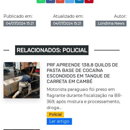
Publicado em:
Atualizado em:
Autor:
04/07/2024 15:21
04/07/2024 15:21
Londrina News
RELACIONADOS: POLICIAL
PRF APREENDE 138,8 QUILOS DE
PASTA BASE DE COCAÍNA
ESCONDIDOS EM TANQUE DE
CARRETA EM CAMBÉ
Motorista paraguaio foi preso em
flagrante durante fiscalização na BR-
369; após mistura e processamento,
droga...
Policial
Ler artigo