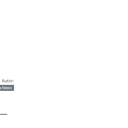
Autor:
a News