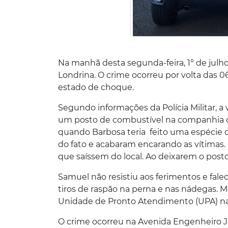
Na manhã desta segunda-feira, 1° de julho
Londrina. O crime ocorreu por volta das 
estado de choque.
Segundo informações da Polícia Militar, a
um posto de combustível na companhia d
quando Barbosa teria feito uma espécie d
do fato e acabaram encarando as vítimas
que saíssem do local. Ao deixarem o post
Samuel não resistiu aos ferimentos e fale
tiros de raspão na perna e nas nádegas. 
Unidade de Pronto Atendimento (UPA) na 
O crime ocorreu na Avenida Engenheiro J