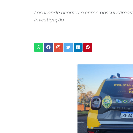
Local onde ocorreu o crime possuí câmara
investigação