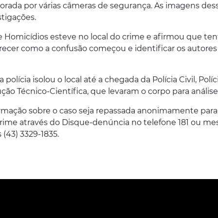
rada por várias câmeras de segurança. As imagens des
stigações.
 Homicídios esteve no local do crime e afirmou que ten
arecer como a confusão começou e identificar os autores
lícia isolou o local até a chegada da Polícia Civil, Políc
ão Técnico-Científica, que levaram o corpo para análise
rmação sobre o caso seja repassada anonimamente para
 crime através do Disque-denúncia no telefone 181 ou m
(43) 3329-1835.