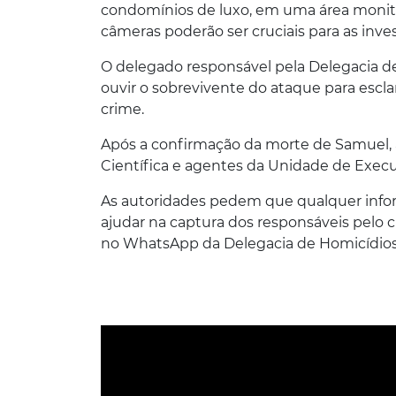
condomínios de luxo, em uma área monito
câmeras poderão ser cruciais para as inve
O delegado responsável pela Delegacia de
ouvir o sobrevivente do ataque para escl
crime.
Após a confirmação da morte de Samuel, a po
Científica e agentes da Unidade de Execuç
As autoridades pedem que qualquer info
ajudar na captura dos responsáveis pelo
no WhatsApp da Delegacia de Homicídios 