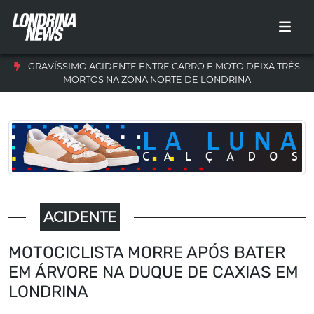
GRAVÍSSIMO ACIDENTE ENTRE CARRO E MOTO DEIXA TRÊS
MORTOS NA ZONA NORTE DE LONDRINA
ACIDENTE
MOTOCICLISTA MORRE APÓS BATER
EM ÁRVORE NA DUQUE DE CAXIAS EM
LONDRINA