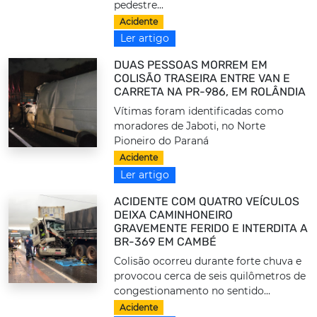
pedestre...
Acidente
Ler artigo
DUAS PESSOAS MORREM EM
COLISÃO TRASEIRA ENTRE VAN E
CARRETA NA PR-986, EM ROLÂNDIA
Vítimas foram identificadas como
moradores de Jaboti, no Norte
Pioneiro do Paraná
Acidente
Ler artigo
ACIDENTE COM QUATRO VEÍCULOS
DEIXA CAMINHONEIRO
GRAVEMENTE FERIDO E INTERDITA A
BR-369 EM CAMBÉ
Colisão ocorreu durante forte chuva e
provocou cerca de seis quilômetros de
congestionamento no sentido...
Acidente