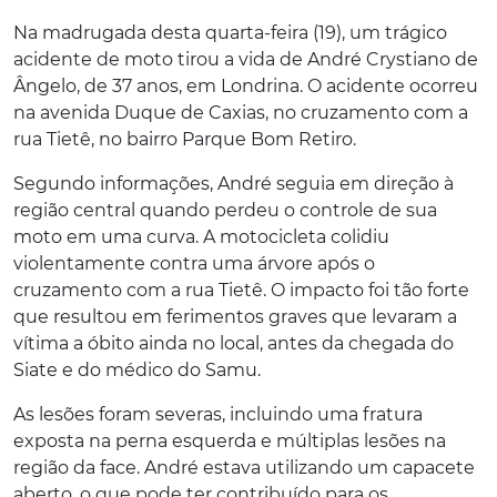
Na madrugada desta quarta-feira (19), um trágico
acidente de moto tirou a vida de André Crystiano de
Ângelo, de 37 anos, em Londrina. O acidente ocorreu
na avenida Duque de Caxias, no cruzamento com a
rua Tietê, no bairro Parque Bom Retiro.
Segundo informações, André seguia em direção à
região central quando perdeu o controle de sua
moto em uma curva. A motocicleta colidiu
violentamente contra uma árvore após o
cruzamento com a rua Tietê. O impacto foi tão forte
que resultou em ferimentos graves que levaram a
vítima a óbito ainda no local, antes da chegada do
Siate e do médico do Samu.
As lesões foram severas, incluindo uma fratura
exposta na perna esquerda e múltiplas lesões na
região da face. André estava utilizando um capacete
aberto, o que pode ter contribuído para os