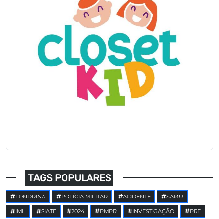
TAGS POPULARES
LONDRINA
POLÍCIA MILITAR
ACIDENTE
SAMU
IML
SIATE
2024
PMPR
INVESTIGAÇÃO
PRE