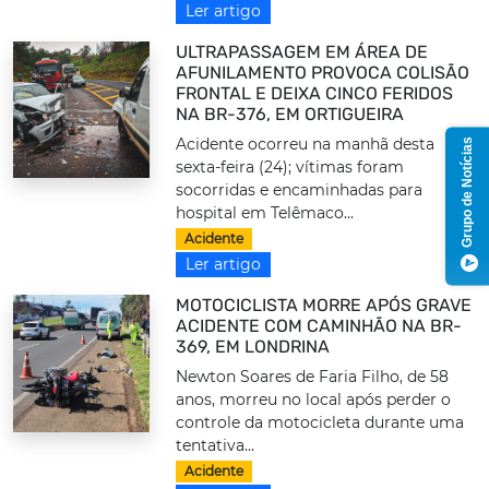
Ler artigo
ULTRAPASSAGEM EM ÁREA DE
AFUNILAMENTO PROVOCA COLISÃO
FRONTAL E DEIXA CINCO FERIDOS
NA BR-376, EM ORTIGUEIRA
Acidente ocorreu na manhã desta
Grupo de Notícias
sexta-feira (24); vítimas foram
socorridas e encaminhadas para
hospital em Telêmaco...
Acidente
Ler artigo
MOTOCICLISTA MORRE APÓS GRAVE
ACIDENTE COM CAMINHÃO NA BR-
369, EM LONDRINA
Newton Soares de Faria Filho, de 58
anos, morreu no local após perder o
controle da motocicleta durante uma
tentativa...
Acidente