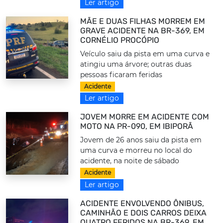
Ler artigo
MÃE E DUAS FILHAS MORREM EM
GRAVE ACIDENTE NA BR-369, EM
CORNÉLIO PROCÓPIO
Veículo saiu da pista em uma curva e
atingiu uma árvore; outras duas
pessoas ficaram feridas
Acidente
Ler artigo
JOVEM MORRE EM ACIDENTE COM
MOTO NA PR-090, EM IBIPORÃ
Jovem de 26 anos saiu da pista em
uma curva e morreu no local do
acidente, na noite de sábado
Acidente
Ler artigo
ACIDENTE ENVOLVENDO ÔNIBUS,
CAMINHÃO E DOIS CARROS DEIXA
QUATRO FERIDOS NA BR-369, EM