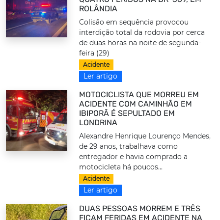
ROLÂNDIA
Colisão em sequência provocou
interdição total da rodovia por cerca
de duas horas na noite de segunda-
feira (29)
Acidente
Ler artigo
MOTOCICLISTA QUE MORREU EM
ACIDENTE COM CAMINHÃO EM
IBIPORÃ É SEPULTADO EM
LONDRINA
Alexandre Henrique Lourenço Mendes,
de 29 anos, trabalhava como
entregador e havia comprado a
motocicleta há poucos...
Acidente
Ler artigo
DUAS PESSOAS MORREM E TRÊS
FICAM FERIDAS EM ACIDENTE NA