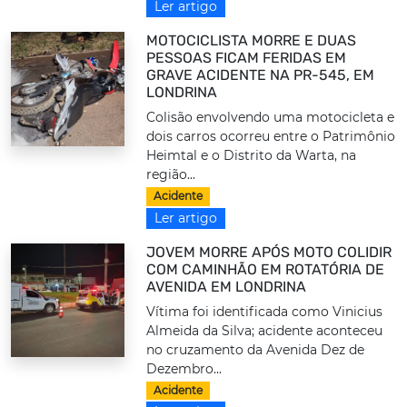
Ler artigo
MOTOCICLISTA MORRE E DUAS
PESSOAS FICAM FERIDAS EM
GRAVE ACIDENTE NA PR-545, EM
LONDRINA
Colisão envolvendo uma motocicleta e
dois carros ocorreu entre o Patrimônio
Heimtal e o Distrito da Warta, na
região...
Acidente
Ler artigo
JOVEM MORRE APÓS MOTO COLIDIR
COM CAMINHÃO EM ROTATÓRIA DE
AVENIDA EM LONDRINA
Vítima foi identificada como Vinicius
Almeida da Silva; acidente aconteceu
no cruzamento da Avenida Dez de
Dezembro...
Acidente