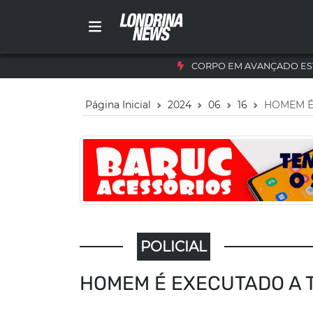
CORPO EM AVANÇADO ES
Página Inicial
2024
06
16
HOMEM É
POLICIAL
HOMEM É EXECUTADO A 