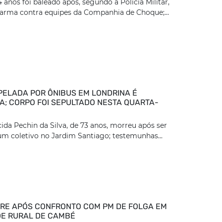
nos foi baleado após, segundo a Polícia Militar,
arma contra equipes da Companhia de Choque;...
PELADA POR ÔNIBUS EM LONDRINA É
DA; CORPO FOI SEPULTADO NESTA QUARTA-
ida Pechin da Silva, de 73 anos, morreu após ser
um coletivo no Jardim Santiago; testemunhas...
E APÓS CONFRONTO COM PM DE FOLGA EM
E RURAL DE CAMBÉ