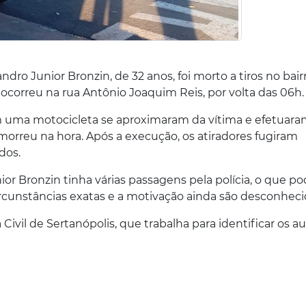
ndro Junior Bronzin, de 32 anos, foi morto a tiros no bair
ocorreu na rua Antônio Joaquim Reis, por volta das 06h.
em uma motocicleta se aproximaram da vítima e efetuar
morreu na hora. Após a execução, os atiradores fugiram
dos.
ior Bronzin tinha várias passagens pela polícia, o que p
ircunstâncias exatas e a motivação ainda são desconheci
Civil de Sertanópolis, que trabalha para identificar os a