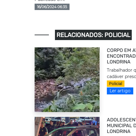
16/06/2024 06:35
RELACIONADOS: POLICIAL
CORPO EM A
ENCONTRADO
LONDRINA
Trabalhador q
cadáver preso
Policial
Ler artigo
ADOLESCEN
MUNICIPAL 
LONDRINA