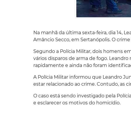
Na manhã da última sexta-feira, dia 14, Lea
Amâncio Secco, em Sertanópolis. O crime 
Segundo a Polícia Militar, dois homens 
vários disparos de arma de fogo. Leandro 
rapidamente e ainda não foram identifica
A Polícia Militar informou que Leandro Jun
estar relacionado ao crime. Contudo, as c
O caso está sendo investigado pela Polícia 
e esclarecer os motivos do homicídio.