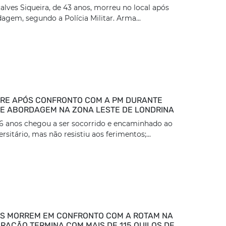
lves Siqueira, de 43 anos, morreu no local após
dagem, segundo a Polícia Militar. Arma...
RE APÓS CONFRONTO COM A PM DURANTE
DE ABORDAGEM NA ZONA LESTE DE LONDRINA
36 anos chegou a ser socorrido e encaminhado ao
rsitário, mas não resistiu aos ferimentos;...
S MORREM EM CONFRONTO COM A ROTAM NA
ERAÇÃO TERMINA COM MAIS DE 115 QUILOS DE