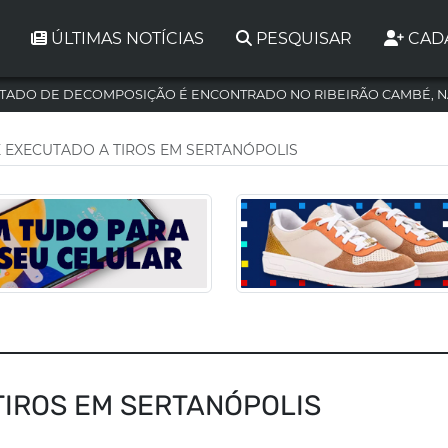
ÚLTIMAS NOTÍCIAS
PESQUISAR
CAD
TADO DE DECOMPOSIÇÃO É ENCONTRADO NO RIBEIRÃO CAMBÉ, N
 EXECUTADO A TIROS EM SERTANÓPOLIS
TIROS EM SERTANÓPOLIS