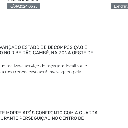
16/06/2024 06:35
Londrin
VANÇADO ESTADO DE DECOMPOSIÇÃO É
 NO RIBEIRÃO CAMBÉ, NA ZONA OESTE DE
ue realizava serviço de roçagem localizou o
 a um tronco; caso será investigado pela...
TE MORRE APÓS CONFRONTO COM A GUARDA
DURANTE PERSEGUIÇÃO NO CENTRO DE