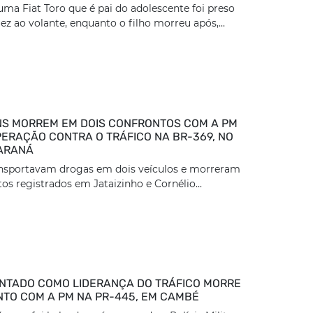
ma Fiat Toro que é pai do adolescente foi preso
z ao volante, enquanto o filho morreu após,...
S MORREM EM DOIS CONFRONTOS COM A PM
ERAÇÃO CONTRA O TRÁFICO NA BR-369, NO
ARANÁ
ansportavam drogas em dois veículos e morreram
os registrados em Jataizinho e Cornélio...
TADO COMO LIDERANÇA DO TRÁFICO MORRE
TO COM A PM NA PR-445, EM CAMBÉ