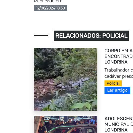
Publicado em:
12/06/2024 10:59
RELACIONADOS: POLICIAL
CORPO EM A
ENCONTRADO
LONDRINA
Trabalhador q
cadáver preso
Policial
Ler artigo
ADOLESCEN
MUNICIPAL 
LONDRINA