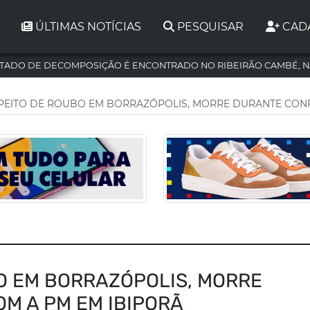
ÚLTIMAS NOTÍCIAS
PESQUISAR
CAD
TADO DE DECOMPOSIÇÃO É ENCONTRADO NO RIBEIRÃO CAMBÉ, N
SPEITO DE ROUBO EM BORRAZÓPOLIS, MORRE DURANTE CON
O EM BORRAZÓPOLIS, MORRE
M A PM EM IBIPORÃ