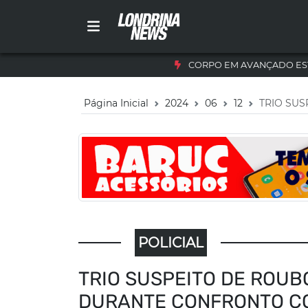
CORPO EM AVANÇADO ES
Página Inicial
2024
06
12
TRIO SU
POLICIAL
TRIO SUSPEITO DE ROUB
DURANTE CONFRONTO CO