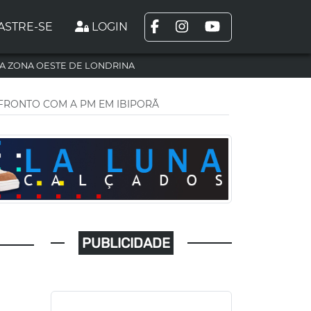
ASTRE-SE
LOGIN
A ZONA OESTE DE LONDRINA
FRONTO COM A PM EM IBIPORÃ
PUBLICIDADE