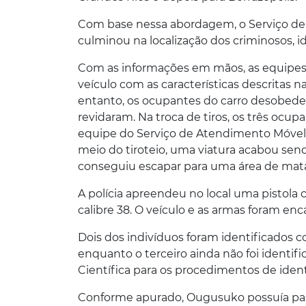
Com base nessa abordagem, o Serviço de 
culminou na localização dos criminosos, i
Com as informações em mãos, as equipes 
veículo com as características descritas n
entanto, os ocupantes do carro desobedec
revidaram.
Na troca de tiros, os três ocu
equipe do Serviço de Atendimento Móvel 
meio do tiroteio, uma viatura acabou send
conseguiu escapar para uma área de mat
A polícia apreendeu no local uma pistola 
calibre 38. O veículo e as armas foram en
Dois dos indivíduos foram identificados 
enquanto o terceiro ainda não foi identif
Científica para os procedimentos de ident
Conforme apurado, Ougusuko possuía pass