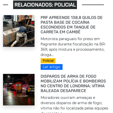
RELACIONADOS: POLICIAL
PRF APREENDE 138,8 QUILOS DE
PASTA BASE DE COCAÍNA
ESCONDIDOS EM TANQUE DE
CARRETA EM CAMBÉ
Motorista paraguaio foi preso em
flagrante durante fiscalização na BR-
369; após mistura e processamento,
droga...
Policial
Ler artigo
DISPAROS DE ARMA DE FOGO
MOBILIZAM POLÍCIA E BOMBEIROS
NO CENTRO DE LONDRINA; VÍTIMA
BALEADA DESAPARECE
Moradores ouviram ameaças e
diversos disparos de arma de fogo;
vítima não foi localizada pelas equipes