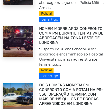
abordagem, segundo a Polícia Militar.
Arma...
Policial
Ler artigo
HOMEM MORRE APÓS CONFRONTO
COM A PM DURANTE TENTATIVA DE
ABORDAGEM NA ZONA LESTE DE
LONDRINA
Suspeito de 36 anos chegou a ser
socorrido e encaminhado ao Hospital
Universitário, mas não resistiu aos
ferimentos;...
Policial
Ler artigo
DOIS HOMENS MORREM EM
CONFRONTO COM A ROTAM NA PR-
538; OPERAÇÃO TERMINA COM
MAIS DE 115 QUILOS DE DROGAS
APREENDIDOS EM LONDRINA