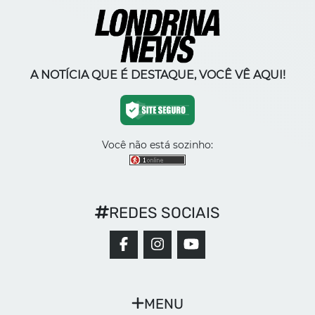
A NOTÍCIA QUE É DESTAQUE, VOCÊ VÊ AQUI!
Você não está sozinho:
REDES SOCIAIS
MENU