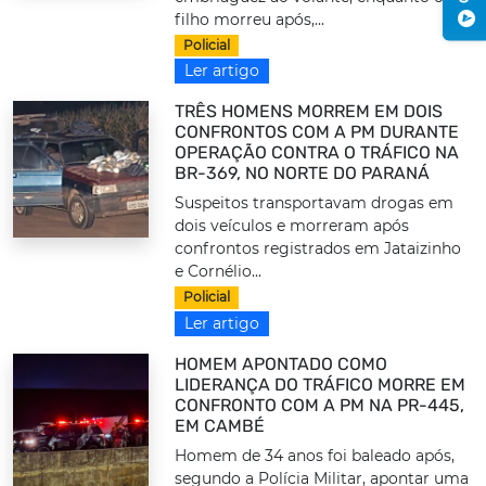
filho morreu após,...
Policial
Ler artigo
TRÊS HOMENS MORREM EM DOIS
CONFRONTOS COM A PM DURANTE
OPERAÇÃO CONTRA O TRÁFICO NA
BR-369, NO NORTE DO PARANÁ
Suspeitos transportavam drogas em
dois veículos e morreram após
confrontos registrados em Jataizinho
e Cornélio...
Policial
Ler artigo
HOMEM APONTADO COMO
LIDERANÇA DO TRÁFICO MORRE EM
CONFRONTO COM A PM NA PR-445,
EM CAMBÉ
Homem de 34 anos foi baleado após,
segundo a Polícia Militar, apontar uma