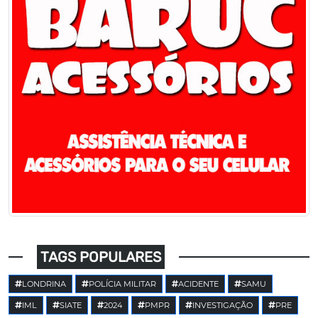
TAGS POPULARES
LONDRINA
POLÍCIA MILITAR
ACIDENTE
SAMU
IML
SIATE
2024
PMPR
INVESTIGAÇÃO
PRE