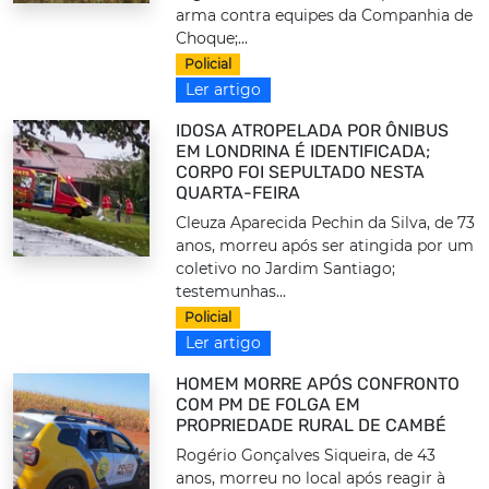
arma contra equipes da Companhia de
Choque;...
Policial
Ler artigo
IDOSA ATROPELADA POR ÔNIBUS
EM LONDRINA É IDENTIFICADA;
CORPO FOI SEPULTADO NESTA
QUARTA-FEIRA
Cleuza Aparecida Pechin da Silva, de 73
anos, morreu após ser atingida por um
coletivo no Jardim Santiago;
testemunhas...
Policial
Ler artigo
HOMEM MORRE APÓS CONFRONTO
COM PM DE FOLGA EM
PROPRIEDADE RURAL DE CAMBÉ
Rogério Gonçalves Siqueira, de 43
anos, morreu no local após reagir à