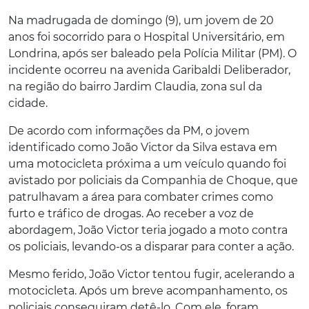
Na madrugada de domingo (9), um jovem de 20
anos foi socorrido para o Hospital Universitário, em
Londrina, após ser baleado pela Polícia Militar (PM). O
incidente ocorreu na avenida Garibaldi Deliberador,
na região do bairro Jardim Claudia, zona sul da
cidade.
De acordo com informações da PM, o jovem
identificado como João Victor da Silva estava em
uma motocicleta próxima a um veículo quando foi
avistado por policiais da Companhia de Choque, que
patrulhavam a área para combater crimes como
furto e tráfico de drogas. Ao receber a voz de
abordagem, João Victor teria jogado a moto contra
os policiais, levando-os a disparar para conter a ação.
Mesmo ferido, João Victor tentou fugir, acelerando a
motocicleta. Após um breve acompanhamento, os
policiais conseguiram detê-lo. Com ele, foram