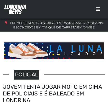
PRF APREENDE 138,8 QUILOS DE PASTA BASE DE COCAÍNA
ESCONDIDOS EM TANQUE DE CARRETA EM CAMBÉ
POLICIAL
JOVEM TENTA JOGAR MOTO EM CIMA
DE POLICIAIS E É BALEADO EM
LONDRINA