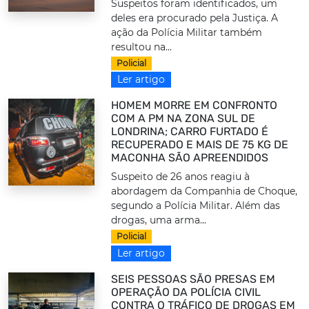
Suspeitos foram identificados, um
deles era procurado pela Justiça. A
ação da Polícia Militar também
resultou na...
Policial
Ler artigo
HOMEM MORRE EM CONFRONTO
COM A PM NA ZONA SUL DE
LONDRINA; CARRO FURTADO É
RECUPERADO E MAIS DE 75 KG DE
MACONHA SÃO APREENDIDOS
Suspeito de 26 anos reagiu à
abordagem da Companhia de Choque,
segundo a Polícia Militar. Além das
drogas, uma arma...
Policial
Ler artigo
SEIS PESSOAS SÃO PRESAS EM
OPERAÇÃO DA POLÍCIA CIVIL
CONTRA O TRÁFICO DE DROGAS EM