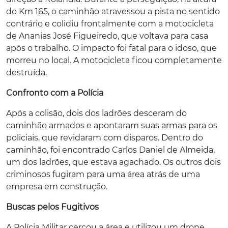
do Km 165, o caminhão atravessou a pista no sentido
contrário e colidiu frontalmente com a motocicleta
de Ananias José Figueiredo, que voltava para casa
após o trabalho. O impacto foi fatal para o idoso, que
morreu no local. A motocicleta ficou completamente
destruída.
Confronto com a Polícia
Após a colisão, dois dos ladrões desceram do
caminhão armados e apontaram suas armas para os
policiais, que revidaram com disparos. Dentro do
caminhão, foi encontrado Carlos Daniel de Almeida,
um dos ladrões, que estava agachado. Os outros dois
criminosos fugiram para uma área atrás de uma
empresa em construção.
Buscas pelos Fugitivos
A Polícia Militar cercou a área e utilizou um drone