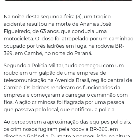
Na noite desta segunda-feira (3), um trágico
acidente resultou na morte de Ananias José
Figueiredo, de 63 anos, que conduzia uma
motocicleta. O idoso foi atropelado por um caminhão
ocupado por três ladrões em fuga, na rodovia BR-
369, em Cambé, no norte do Paraná.
Segundo a Polícia Militar, tudo começou com um
roubo em um galpão de uma empresa de
telecomunicação na Avenida Brasil, região central de
Cambé. Os ladrões renderam os funcionários da
empresa e começaram a carregar o caminhão com
fios. A ação criminosa foi flagrada por uma pessoa
que passava pelo local, que notificou a polícia.
Ao perceberem a aproximação das equipes policiais,
os criminosos fugiram pela rodovia BR-369, em
direção a Rolândia. Durante a perseguição, na altura