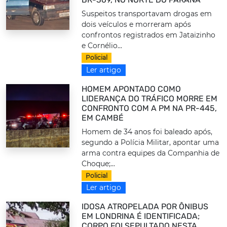
Suspeitos transportavam drogas em
dois veículos e morreram após
confrontos registrados em Jataizinho
e Cornélio...
Policial
Ler artigo
HOMEM APONTADO COMO
LIDERANÇA DO TRÁFICO MORRE EM
CONFRONTO COM A PM NA PR-445,
EM CAMBÉ
Homem de 34 anos foi baleado após,
segundo a Polícia Militar, apontar uma
arma contra equipes da Companhia de
Choque;...
Policial
Ler artigo
IDOSA ATROPELADA POR ÔNIBUS
EM LONDRINA É IDENTIFICADA;
CORPO FOI SEPULTADO NESTA