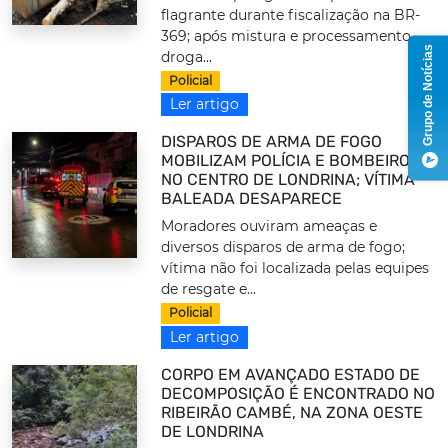
flagrante durante fiscalização na BR-
369; após mistura e processamento,
Grupo de Notícias
droga...
Policial
Ler artigo
DISPAROS DE ARMA DE FOGO
MOBILIZAM POLÍCIA E BOMBEIROS
NO CENTRO DE LONDRINA; VÍTIMA
BALEADA DESAPARECE
Moradores ouviram ameaças e
diversos disparos de arma de fogo;
vítima não foi localizada pelas equipes
de resgate e...
Policial
Ler artigo
CORPO EM AVANÇADO ESTADO DE
DECOMPOSIÇÃO É ENCONTRADO NO
RIBEIRÃO CAMBÉ, NA ZONA OESTE
DE LONDRINA