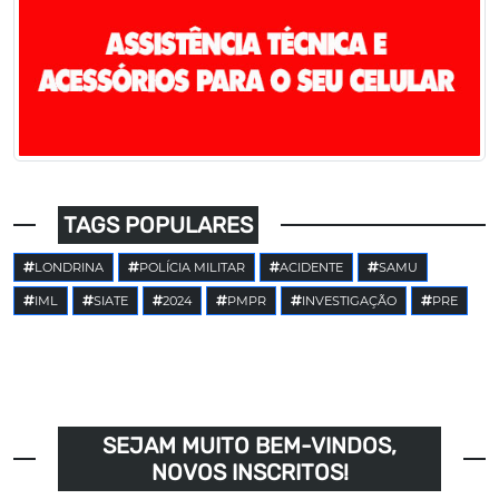
TAGS POPULARES
LONDRINA
POLÍCIA MILITAR
ACIDENTE
SAMU
IML
SIATE
2024
PMPR
INVESTIGAÇÃO
PRE
SEJAM MUITO BEM-VINDOS,
NOVOS INSCRITOS!