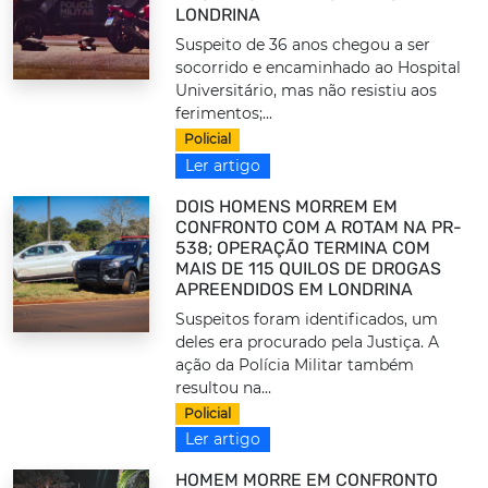
LONDRINA
Suspeito de 36 anos chegou a ser
socorrido e encaminhado ao Hospital
Universitário, mas não resistiu aos
ferimentos;...
Policial
Ler artigo
DOIS HOMENS MORREM EM
CONFRONTO COM A ROTAM NA PR-
538; OPERAÇÃO TERMINA COM
MAIS DE 115 QUILOS DE DROGAS
APREENDIDOS EM LONDRINA
Suspeitos foram identificados, um
deles era procurado pela Justiça. A
ação da Polícia Militar também
resultou na...
Policial
Ler artigo
HOMEM MORRE EM CONFRONTO