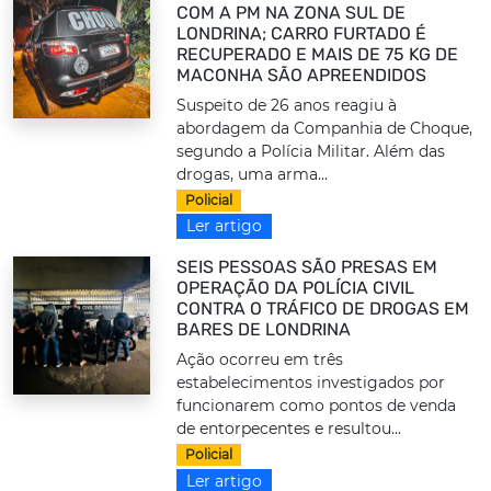
COM A PM NA ZONA SUL DE
LONDRINA; CARRO FURTADO É
RECUPERADO E MAIS DE 75 KG DE
MACONHA SÃO APREENDIDOS
Suspeito de 26 anos reagiu à
abordagem da Companhia de Choque,
segundo a Polícia Militar. Além das
drogas, uma arma...
Policial
Ler artigo
SEIS PESSOAS SÃO PRESAS EM
OPERAÇÃO DA POLÍCIA CIVIL
CONTRA O TRÁFICO DE DROGAS EM
BARES DE LONDRINA
Ação ocorreu em três
estabelecimentos investigados por
funcionarem como pontos de venda
de entorpecentes e resultou...
Policial
Ler artigo