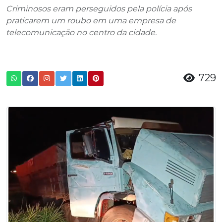
Criminosos eram perseguidos pela polícia após
praticarem um roubo em uma empresa de
telecomunicação no centro da cidade.
729