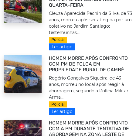
QUARTA-FEIRA
Cleuza Aparecida Pechin da Silva, de 73
anos, morreu após ser atingida por um
coletivo no Jardim Santiago;
testemunhas...
Policial
Ler artigo
HOMEM MORRE APÓS CONFRONTO
COM PM DE FOLGA EM
PROPRIEDADE RURAL DE CAMBÉ
Rogério Gonçalves Siqueira, de 43
anos, morreu no local após reagir à
abordagem, segundo a Polícia Militar.
Arma...
Policial
Ler artigo
HOMEM MORRE APÓS CONFRONTO
COM A PM DURANTE TENTATIVA DE
ABORDAGEM NA ZONA LESTE DE