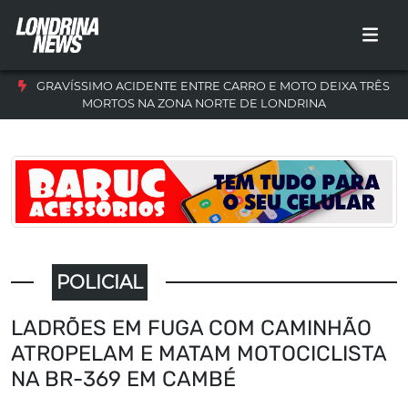
GRAVÍSSIMO ACIDENTE ENTRE CARRO E MOTO DEIXA TRÊS
MORTOS NA ZONA NORTE DE LONDRINA
POLICIAL
LADRÕES EM FUGA COM CAMINHÃO
ATROPELAM E MATAM MOTOCICLISTA
NA BR-369 EM CAMBÉ