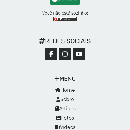
Você não está sozinho:
REDES SOCIAIS
MENU
Home
Sobre
Artigos
Fotos
Vídeos