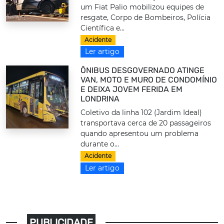
um Fiat Palio mobilizou equipes de
resgate, Corpo de Bombeiros, Polícia
Científica e...
Acidente
Ler artigo
ÔNIBUS DESGOVERNADO ATINGE
VAN, MOTO E MURO DE CONDOMÍNIO
E DEIXA JOVEM FERIDA EM
LONDRINA
Coletivo da linha 102 (Jardim Ideal)
transportava cerca de 20 passageiros
quando apresentou um problema
durante o...
Acidente
Ler artigo
PUBLICIDADE