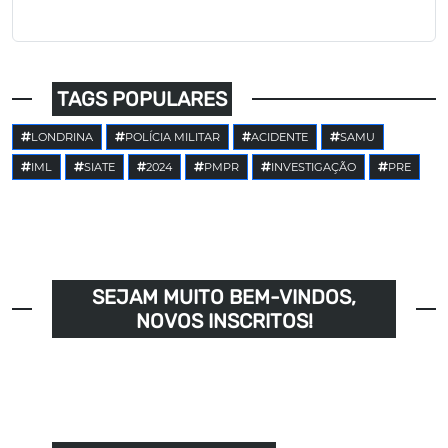
TAGS POPULARES
LONDRINA
POLÍCIA MILITAR
ACIDENTE
SAMU
IML
SIATE
2024
PMPR
INVESTIGAÇÃO
PRE
SEJAM MUITO BEM-VINDOS,
NOVOS INSCRITOS!