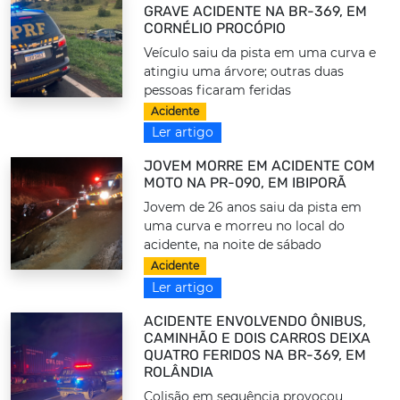
GRAVE ACIDENTE NA BR-369, EM
CORNÉLIO PROCÓPIO
Veículo saiu da pista em uma curva e
atingiu uma árvore; outras duas
pessoas ficaram feridas
Acidente
Ler artigo
JOVEM MORRE EM ACIDENTE COM
MOTO NA PR-090, EM IBIPORÃ
Jovem de 26 anos saiu da pista em
uma curva e morreu no local do
acidente, na noite de sábado
Acidente
Ler artigo
ACIDENTE ENVOLVENDO ÔNIBUS,
CAMINHÃO E DOIS CARROS DEIXA
QUATRO FERIDOS NA BR-369, EM
ROLÂNDIA
Colisão em sequência provocou