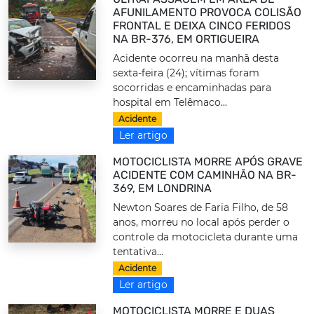
AFUNILAMENTO PROVOCA COLISÃO
FRONTAL E DEIXA CINCO FERIDOS
NA BR-376, EM ORTIGUEIRA
Acidente ocorreu na manhã desta
sexta-feira (24); vítimas foram
socorridas e encaminhadas para
hospital em Telêmaco...
Acidente
Ler artigo
MOTOCICLISTA MORRE APÓS GRAVE
ACIDENTE COM CAMINHÃO NA BR-
369, EM LONDRINA
Newton Soares de Faria Filho, de 58
anos, morreu no local após perder o
controle da motocicleta durante uma
tentativa...
Acidente
Ler artigo
MOTOCICLISTA MORRE E DUAS