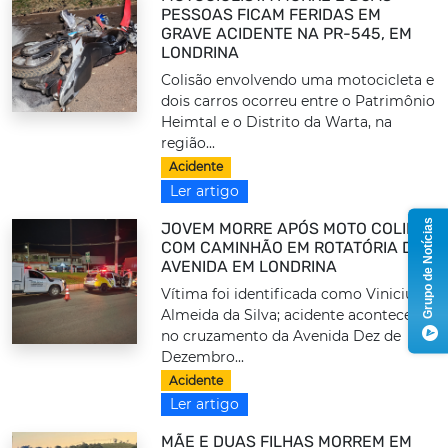
PESSOAS FICAM FERIDAS EM
GRAVE ACIDENTE NA PR-545, EM
LONDRINA
Colisão envolvendo uma motocicleta e
dois carros ocorreu entre o Patrimônio
Heimtal e o Distrito da Warta, na
região...
Acidente
Ler artigo
Grupo de Notícias
JOVEM MORRE APÓS MOTO COLIDIR
COM CAMINHÃO EM ROTATÓRIA DE
AVENIDA EM LONDRINA
Vítima foi identificada como Vinicius
Almeida da Silva; acidente aconteceu
no cruzamento da Avenida Dez de
Dezembro...
Acidente
Ler artigo
MÃE E DUAS FILHAS MORREM EM