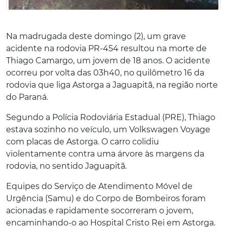
Na madrugada deste domingo (2), um grave
acidente na rodovia PR-454 resultou na morte de
Thiago Camargo, um jovem de 18 anos. O acidente
ocorreu por volta das 03h40, no quilômetro 16 da
rodovia que liga Astorga a Jaguapitã, na região norte
do Paraná.
Segundo a Polícia Rodoviária Estadual (PRE), Thiago
estava sozinho no veículo, um Volkswagen Voyage
com placas de Astorga. O carro colidiu
violentamente contra uma árvore às margens da
rodovia, no sentido Jaguapitã.
Equipes do Serviço de Atendimento Móvel de
Urgência (Samu) e do Corpo de Bombeiros foram
acionadas e rapidamente socorreram o jovem,
encaminhando-o ao Hospital Cristo Rei em Astorga.