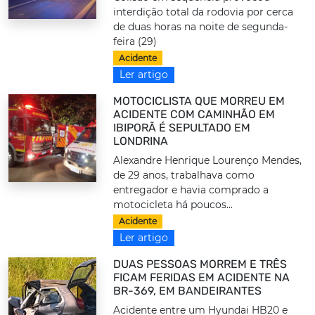
interdição total da rodovia por cerca
de duas horas na noite de segunda-
feira (29)
Acidente
Ler artigo
MOTOCICLISTA QUE MORREU EM
ACIDENTE COM CAMINHÃO EM
IBIPORÃ É SEPULTADO EM
LONDRINA
Alexandre Henrique Lourenço Mendes,
de 29 anos, trabalhava como
entregador e havia comprado a
motocicleta há poucos...
Acidente
Ler artigo
DUAS PESSOAS MORREM E TRÊS
FICAM FERIDAS EM ACIDENTE NA
BR-369, EM BANDEIRANTES
Acidente entre um Hyundai HB20 e