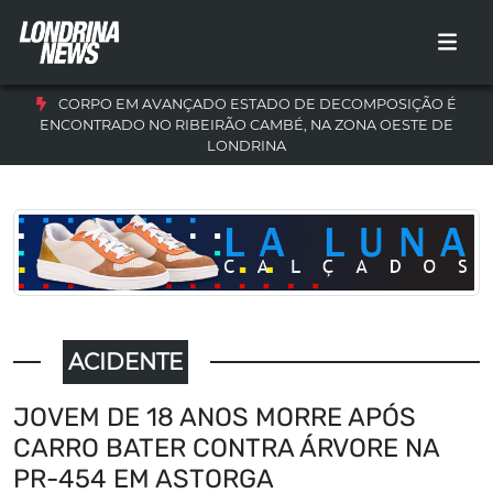
CORPO EM AVANÇADO ESTADO DE DECOMPOSIÇÃO É
ENCONTRADO NO RIBEIRÃO CAMBÉ, NA ZONA OESTE DE
LONDRINA
ACIDENTE
JOVEM DE 18 ANOS MORRE APÓS
CARRO BATER CONTRA ÁRVORE NA
PR-454 EM ASTORGA