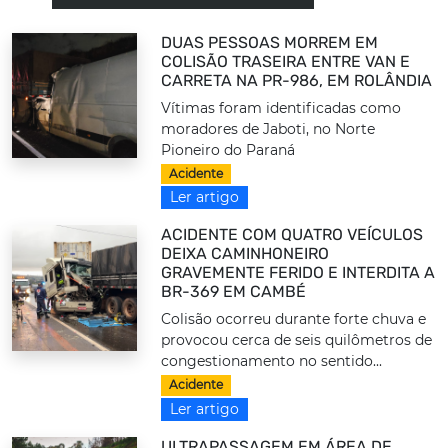
DUAS PESSOAS MORREM EM
COLISÃO TRASEIRA ENTRE VAN E
CARRETA NA PR-986, EM ROLÂNDIA
Vítimas foram identificadas como
moradores de Jaboti, no Norte
Pioneiro do Paraná
Acidente
Ler artigo
ACIDENTE COM QUATRO VEÍCULOS
DEIXA CAMINHONEIRO
GRAVEMENTE FERIDO E INTERDITA A
BR-369 EM CAMBÉ
Colisão ocorreu durante forte chuva e
provocou cerca de seis quilômetros de
congestionamento no sentido...
Acidente
Ler artigo
ULTRAPASSAGEM EM ÁREA DE