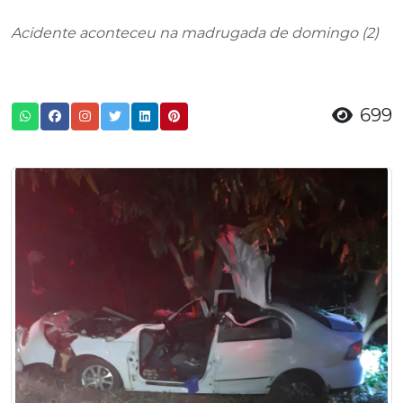
Acidente aconteceu na madrugada de domingo (2)
699