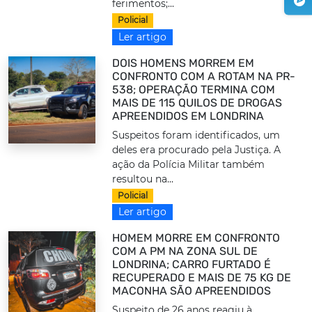
ferimentos;...
Policial
Ler artigo
DOIS HOMENS MORREM EM
CONFRONTO COM A ROTAM NA PR-
538; OPERAÇÃO TERMINA COM
MAIS DE 115 QUILOS DE DROGAS
APREENDIDOS EM LONDRINA
Suspeitos foram identificados, um
deles era procurado pela Justiça. A
ação da Polícia Militar também
resultou na...
Policial
Ler artigo
HOMEM MORRE EM CONFRONTO
COM A PM NA ZONA SUL DE
LONDRINA; CARRO FURTADO É
RECUPERADO E MAIS DE 75 KG DE
MACONHA SÃO APREENDIDOS
Suspeito de 26 anos reagiu à