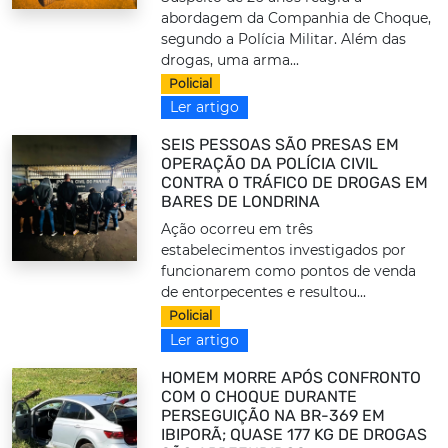
abordagem da Companhia de Choque,
segundo a Polícia Militar. Além das
drogas, uma arma...
Policial
Ler artigo
SEIS PESSOAS SÃO PRESAS EM
OPERAÇÃO DA POLÍCIA CIVIL
CONTRA O TRÁFICO DE DROGAS EM
BARES DE LONDRINA
Ação ocorreu em três
estabelecimentos investigados por
funcionarem como pontos de venda
de entorpecentes e resultou...
Policial
Ler artigo
HOMEM MORRE APÓS CONFRONTO
COM O CHOQUE DURANTE
PERSEGUIÇÃO NA BR-369 EM
IBIPORÃ; QUASE 177 KG DE DROGAS