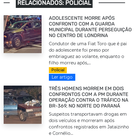
RELACIONADOS: POLICIAL
ADOLESCENTE MORRE APÓS
CONFRONTO COM A GUARDA
MUNICIPAL DURANTE PERSEGUIÇÃO
NO CENTRO DE LONDRINA
Condutor de uma Fiat Toro que é pai
do adolescente foi preso por
embriaguez ao volante, enquanto o
filho morreu após,...
Policial
Ler artigo
TRÊS HOMENS MORREM EM DOIS
CONFRONTOS COM A PM DURANTE
OPERAÇÃO CONTRA O TRÁFICO NA
BR-369, NO NORTE DO PARANÁ
Suspeitos transportavam drogas em
dois veículos e morreram após
confrontos registrados em Jataizinho
e Cornélio...