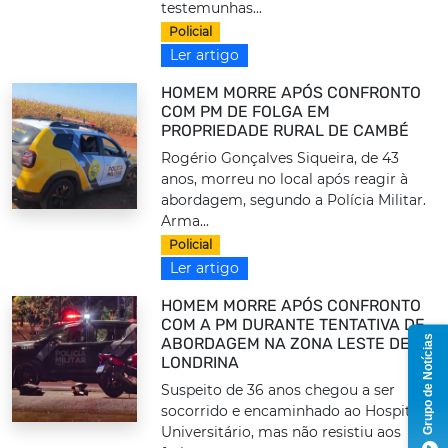
testemunhas...
Policial
Ler artigo
HOMEM MORRE APÓS CONFRONTO
COM PM DE FOLGA EM
PROPRIEDADE RURAL DE CAMBÉ
Rogério Gonçalves Siqueira, de 43
anos, morreu no local após reagir à
abordagem, segundo a Polícia Militar.
Arma...
Policial
Ler artigo
HOMEM MORRE APÓS CONFRONTO
COM A PM DURANTE TENTATIVA DE
Grupo de Notícias
ABORDAGEM NA ZONA LESTE DE
LONDRINA
Suspeito de 36 anos chegou a ser
socorrido e encaminhado ao Hospital
Universitário, mas não resistiu aos