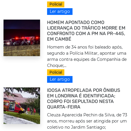
Policial
Ler artigo
HOMEM APONTADO COMO
LIDERANÇA DO TRÁFICO MORRE EM
CONFRONTO COM A PM NA PR-445,
EM CAMBÉ
Homem de 34 anos foi baleado após,
segundo a Polícia Militar, apontar uma
arma contra equipes da Companhia de
Choque;...
Policial
Ler artigo
IDOSA ATROPELADA POR ÔNIBUS
EM LONDRINA É IDENTIFICADA;
CORPO FOI SEPULTADO NESTA
QUARTA-FEIRA
Cleuza Aparecida Pechin da Silva, de 73
anos, morreu após ser atingida por um
coletivo no Jardim Santiago;