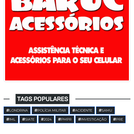
TAGS POPULARES
LONDRINA
POLÍCIA MILITAR
ACIDENTE
SAMU
IML
SIATE
2024
PMPR
INVESTIGAÇÃO
PRE