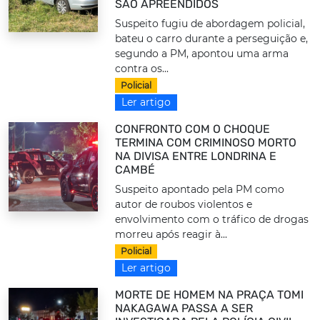
SÃO APREENDIDOS
Suspeito fugiu de abordagem policial,
bateu o carro durante a perseguição e,
segundo a PM, apontou uma arma
contra os...
Policial
Ler artigo
CONFRONTO COM O CHOQUE
TERMINA COM CRIMINOSO MORTO
NA DIVISA ENTRE LONDRINA E
CAMBÉ
Suspeito apontado pela PM como
autor de roubos violentos e
envolvimento com o tráfico de drogas
morreu após reagir à...
Policial
Ler artigo
MORTE DE HOMEM NA PRAÇA TOMI
NAKAGAWA PASSA A SER