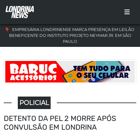
EMPRESÁRIA LONDRINENSE MARCA PRESENÇA EM LEILÃO
BENEFICENTE DO INSTITUTO PROJETO NEYMAR JR. EM SÃO
PAULO
POLICIAL
DETENTO DA PEL 2 MORRE APÓS
CONVULSÃO EM LONDRINA