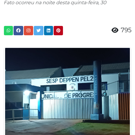
Fato ocorreu na noite desta quinta-feira, 30
795