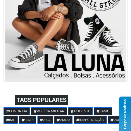
TAGS POPULARES
Grupo de Notícias
LONDRINA
POLÍCIA MILITAR
ACIDENTE
SAMU
IML
SIATE
2024
PMPR
INVESTIGAÇÃO
PRE