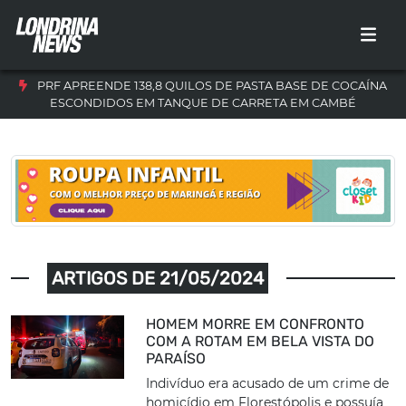
PRF APREENDE 138,8 QUILOS DE PASTA BASE DE COCAÍNA
ESCONDIDOS EM TANQUE DE CARRETA EM CAMBÉ
ARTIGOS DE 21/05/2024
HOMEM MORRE EM CONFRONTO
COM A ROTAM EM BELA VISTA DO
PARAÍSO
Indivíduo era acusado de um crime de
homicídio em Florestópolis e possuía