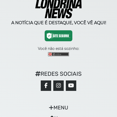
A NOTÍCIA QUE É DESTAQUE, VOCÊ VÊ AQUI!
Você não está sozinho:
REDES SOCIAIS
MENU