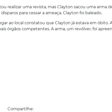
tou realizar uma revista, mas Clayton sacou uma arma de
 disparos para cessar a ameaça. Clayton foi baleado.
gar ao local constatou que Clayton já estava em óbito. A
mais órgãos competentes. A arma, um revólver, foi apree
Compartilhe: