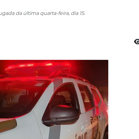
ada da última quarta-feira, dia 15.