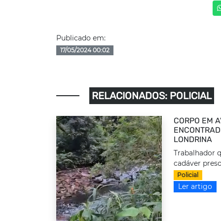
Publicado em:
17/05/2024 00:02
RELACIONADOS: POLICIAL
CORPO EM A
ENCONTRADO
LONDRINA
Trabalhador q
cadáver preso
Policial
Ler artigo