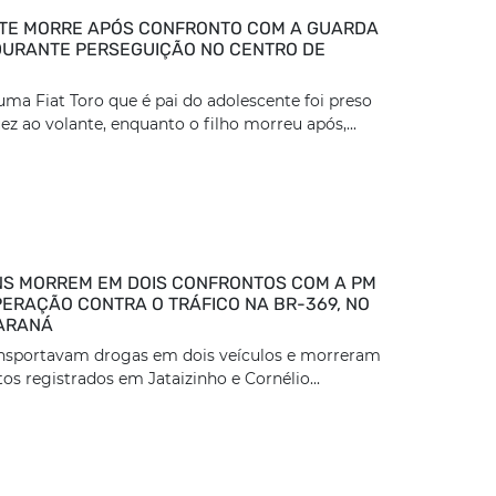
TE MORRE APÓS CONFRONTO COM A GUARDA
DURANTE PERSEGUIÇÃO NO CENTRO DE
ma Fiat Toro que é pai do adolescente foi preso
z ao volante, enquanto o filho morreu após,...
S MORREM EM DOIS CONFRONTOS COM A PM
ERAÇÃO CONTRA O TRÁFICO NA BR-369, NO
ARANÁ
ansportavam drogas em dois veículos e morreram
os registrados em Jataizinho e Cornélio...