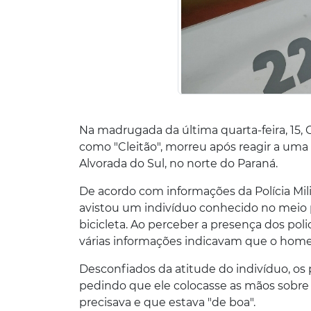
Na madrugada da última quarta-feira, 15, 
como "Cleitão", morreu após reagir a uma
Alvorada do Sul, no norte do Paraná.
De acordo com informações da Polícia Mi
avistou um indivíduo conhecido no meio 
bicicleta. Ao perceber a presença dos po
várias informações indicavam que o ho
Desconfiados da atitude do indivíduo, o
pedindo que ele colocasse as mãos sobre 
precisava e que estava "de boa".