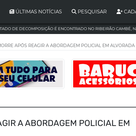
ÚLTIMAS NOTÍCIAS
PESQUISAR
CAD
TADO DE DECOMPOSIÇÃO É ENCONTRADO NO RIBEIRÃO CAMBÉ, N
ORRE APÓS REAGIR A ABORDAGEM POLICIAL EM ALVORADA
GIR A ABORDAGEM POLICIAL EM