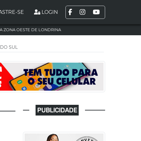
ASTRE-SE
LOGIN
A ZONA OESTE DE LONDRINA
 DO SUL
PUBLICIDADE