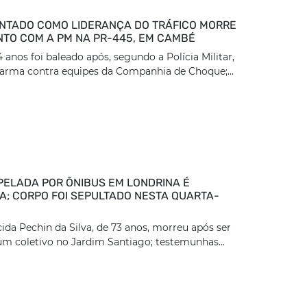
TADO COMO LIDERANÇA DO TRÁFICO MORRE
TO COM A PM NA PR-445, EM CAMBÉ
nos foi baleado após, segundo a Polícia Militar,
arma contra equipes da Companhia de Choque;...
PELADA POR ÔNIBUS EM LONDRINA É
DA; CORPO FOI SEPULTADO NESTA QUARTA-
ida Pechin da Silva, de 73 anos, morreu após ser
um coletivo no Jardim Santiago; testemunhas...