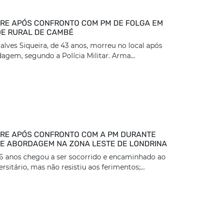
E APÓS CONFRONTO COM PM DE FOLGA EM
E RURAL DE CAMBÉ
lves Siqueira, de 43 anos, morreu no local após
dagem, segundo a Polícia Militar. Arma...
RE APÓS CONFRONTO COM A PM DURANTE
DE ABORDAGEM NA ZONA LESTE DE LONDRINA
36 anos chegou a ser socorrido e encaminhado ao
rsitário, mas não resistiu aos ferimentos;...