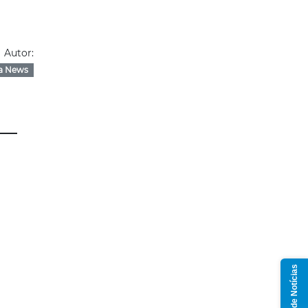
Autor:
a News
Grupo de Notícias