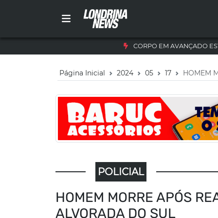
CORPO EM AVANÇADO ES
Página Inicial
2024
05
17
HOMEM M
POLICIAL
HOMEM MORRE APÓS REA
ALVORADA DO SUL