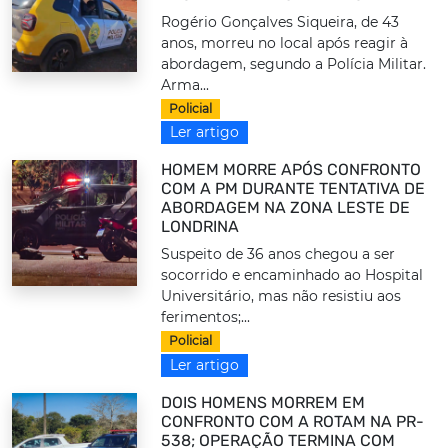
Rogério Gonçalves Siqueira, de 43
anos, morreu no local após reagir à
abordagem, segundo a Polícia Militar.
Arma...
Policial
Ler artigo
HOMEM MORRE APÓS CONFRONTO
COM A PM DURANTE TENTATIVA DE
ABORDAGEM NA ZONA LESTE DE
LONDRINA
Suspeito de 36 anos chegou a ser
socorrido e encaminhado ao Hospital
Universitário, mas não resistiu aos
ferimentos;...
Policial
Ler artigo
DOIS HOMENS MORREM EM
CONFRONTO COM A ROTAM NA PR-
538; OPERAÇÃO TERMINA COM