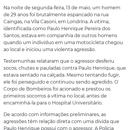
Na noite de segunda-feira, 13 de maio, um homem
de 29 anos foi brutalmente espancado na rua
Caingas, na Vila Casoni, em Londrina. A vítima,
identificada como Paulo Henrique Pereira dos
Santos, estava em companhia de outros homens
quando um indivíduo em uma motocicleta chegou
ao local e iniciou uma violenta agressão.
Testemunhas relataram que o agressor desferiu
socos, chutes e pauladas contra Paulo Henrique, que
estava sentado na calçada. Mesmo tentando fugir,
ele foi perseguido e continuou sendo agredido. O
Corpo de Bombeiros foi acionado e prestou os
primeiros socorros à vítima no local, antes de
encaminhá-la para o Hospital Universitário.
De acordo com informações preliminares, as
agressões têm relação direta com uma dívida que
Paulo Henrique possui com o agressor. A Polícia