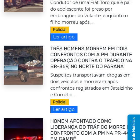
Condutor de uma Fiat Toro que é pai
do adolescente foi preso por
embriaguez ao volante, enquanto o
filho morreu após,...
Policial
Ler artigo
TRÊS HOMENS MORREM EM DOIS
CONFRONTOS COM A PM DURANTE
OPERAÇÃO CONTRA O TRÁFICO NA
BR-369, NO NORTE DO PARANÁ
Suspeitos transportavam drogas em
dois veículos e morreram após
confrontos registrados em Jataizinho
e Cornélio...
Policial
Ler artigo
Grupo de Notícias
HOMEM APONTADO COMO
LIDERANÇA DO TRÁFICO MORRE EM
CONFRONTO COM A PM NA PR-445,
EM CAMBÉ