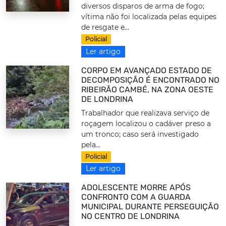
diversos disparos de arma de fogo;
vítima não foi localizada pelas equipes
de resgate e...
Policial
Ler artigo
CORPO EM AVANÇADO ESTADO DE
DECOMPOSIÇÃO É ENCONTRADO NO
RIBEIRÃO CAMBÉ, NA ZONA OESTE
DE LONDRINA
Trabalhador que realizava serviço de
roçagem localizou o cadáver preso a
um tronco; caso será investigado
pela...
Policial
Ler artigo
ADOLESCENTE MORRE APÓS
CONFRONTO COM A GUARDA
MUNICIPAL DURANTE PERSEGUIÇÃO
NO CENTRO DE LONDRINA