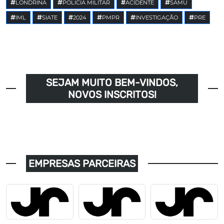
LONDRINA
POLÍCIA MILITAR
ACIDENTE
SAMU
IML
SIATE
2024
PMPR
INVESTIGAÇÃO
PRE
SEJAM MUITO BEM-VINDOS,
NOVOS INSCRITOS!
EMPRESAS PARCEIRAS