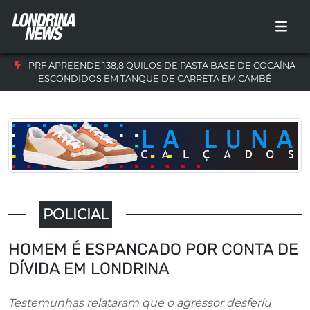
PRF APREENDE 138,8 QUILOS DE PASTA BASE DE COCAÍNA
ESCONDIDOS EM TANQUE DE CARRETA EM CAMBÉ
POLICIAL
HOMEM É ESPANCADO POR CONTA DE
DÍVIDA EM LONDRINA
Testemunhas relataram que o agressor desferiu