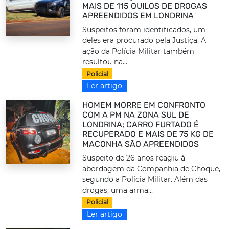
MAIS DE 115 QUILOS DE DROGAS
APREENDIDOS EM LONDRINA
Suspeitos foram identificados, um
deles era procurado pela Justiça. A
ação da Polícia Militar também
resultou na...
Policial
Ler artigo
HOMEM MORRE EM CONFRONTO
COM A PM NA ZONA SUL DE
LONDRINA; CARRO FURTADO É
RECUPERADO E MAIS DE 75 KG DE
MACONHA SÃO APREENDIDOS
Suspeito de 26 anos reagiu à
abordagem da Companhia de Choque,
segundo a Polícia Militar. Além das
drogas, uma arma...
Policial
Ler artigo