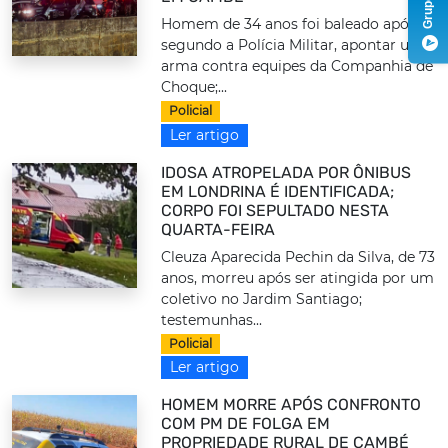
Homem de 34 anos foi baleado após,
segundo a Polícia Militar, apontar uma
arma contra equipes da Companhia de
Choque;...
Policial
Ler artigo
IDOSA ATROPELADA POR ÔNIBUS
EM LONDRINA É IDENTIFICADA;
CORPO FOI SEPULTADO NESTA
QUARTA-FEIRA
Cleuza Aparecida Pechin da Silva, de 73
anos, morreu após ser atingida por um
coletivo no Jardim Santiago;
testemunhas...
Policial
Ler artigo
HOMEM MORRE APÓS CONFRONTO
COM PM DE FOLGA EM
PROPRIEDADE RURAL DE CAMBÉ