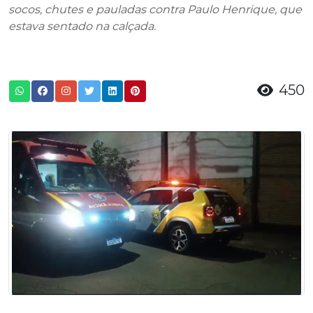
socos, chutes e pauladas contra Paulo Henrique, que
estava sentado na calçada.
450