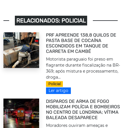
RELACIONADOS: POLICIAL
PRF APREENDE 138,8 QUILOS DE
PASTA BASE DE COCAÍNA
ESCONDIDOS EM TANQUE DE
CARRETA EM CAMBÉ
Motorista paraguaio foi preso em
flagrante durante fiscalização na BR-
369; após mistura e processamento,
droga...
Policial
Ler artigo
DISPAROS DE ARMA DE FOGO
MOBILIZAM POLÍCIA E BOMBEIROS
NO CENTRO DE LONDRINA; VÍTIMA
BALEADA DESAPARECE
Moradores ouviram ameaças e