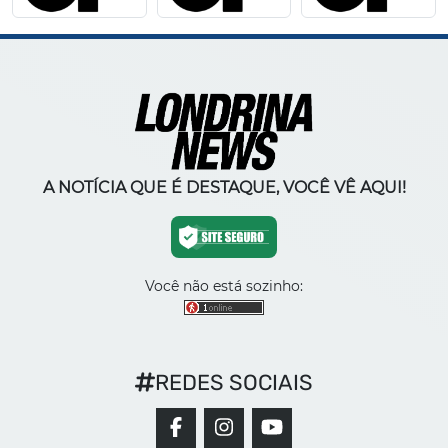
A NOTÍCIA QUE É DESTAQUE, VOCÊ VÊ AQUI!
Você não está sozinho:
REDES SOCIAIS