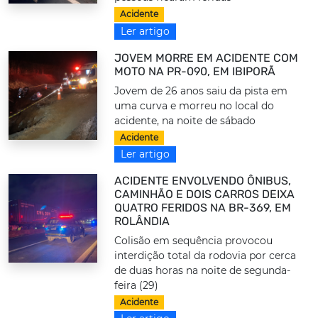
Acidente
Ler artigo
JOVEM MORRE EM ACIDENTE COM
MOTO NA PR-090, EM IBIPORÃ
Jovem de 26 anos saiu da pista em
uma curva e morreu no local do
acidente, na noite de sábado
Acidente
Ler artigo
ACIDENTE ENVOLVENDO ÔNIBUS,
CAMINHÃO E DOIS CARROS DEIXA
QUATRO FERIDOS NA BR-369, EM
ROLÂNDIA
Colisão em sequência provocou
interdição total da rodovia por cerca
de duas horas na noite de segunda-
feira (29)
Acidente