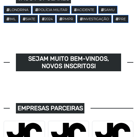
LONDRINA
POLÍCIA MILITAR
ACIDENTE
SAMU
IML
SIATE
2024
PMPR
INVESTIGAÇÃO
PRE
SEJAM MUITO BEM-VINDOS,
NOVOS INSCRITOS!
EMPRESAS PARCEIRAS