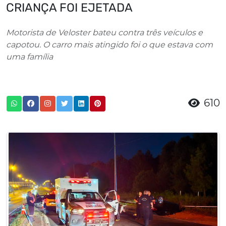
CRIANÇA FOI EJETADA
Motorista de Veloster bateu contra três veículos e
capotou. O carro mais atingido foi o que estava com
uma família
610