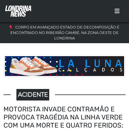
CORPO EM AVANÇADO ESTADO DE DECOMPOSIÇÃO É
ENCONTRADO NO RIBEIRÃO CAMBÉ, NA ZONA OESTE DE
LONDRINA
ACIDENTE
MOTORISTA INVADE CONTRAMÃO E
PROVOCA TRAGÉDIA NA LINHA VERDE
COM UMA MORTE E QUATRO FERIDOS;