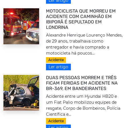
Ler artigo
MOTOCICLISTA QUE MORREU EM
ACIDENTE COM CAMINHÃO EM
IBIPORÃ É SEPULTADO EM
LONDRINA
Alexandre Henrique Lourenço Mendes,
de 29 anos, trabalhava como
entregador e havia comprado a
motocicleta há poucos...
Acidente
Ler artigo
DUAS PESSOAS MORREM E TRÊS
FICAM FERIDAS EM ACIDENTE NA
BR-369, EM BANDEIRANTES
Acidente entre um Hyundai HB20 e
um Fiat Palio mobilizou equipes de
resgate, Corpo de Bombeiros, Polícia
Científica e...
Acidente
Ler artigo