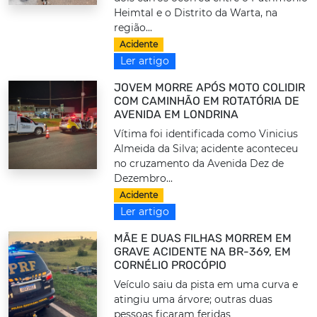
Heimtal e o Distrito da Warta, na
região...
Acidente
Ler artigo
JOVEM MORRE APÓS MOTO COLIDIR
COM CAMINHÃO EM ROTATÓRIA DE
AVENIDA EM LONDRINA
Vítima foi identificada como Vinicius
Almeida da Silva; acidente aconteceu
no cruzamento da Avenida Dez de
Dezembro...
Acidente
Ler artigo
MÃE E DUAS FILHAS MORREM EM
GRAVE ACIDENTE NA BR-369, EM
CORNÉLIO PROCÓPIO
Veículo saiu da pista em uma curva e
atingiu uma árvore; outras duas
pessoas ficaram feridas