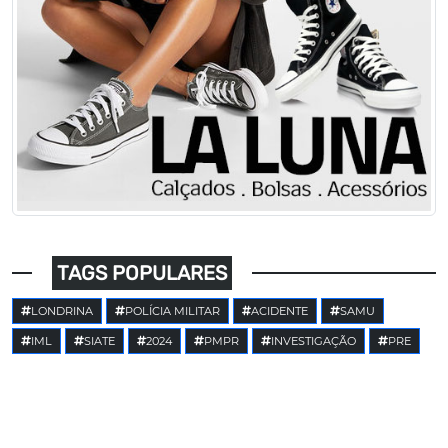
TAGS POPULARES
LONDRINA
POLÍCIA MILITAR
ACIDENTE
SAMU
IML
SIATE
2024
PMPR
INVESTIGAÇÃO
PRE