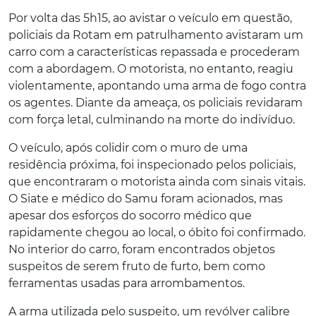
Por volta das 5h15, ao avistar o veículo em questão,
policiais da Rotam em patrulhamento avistaram um
carro com a características repassada e procederam
com a abordagem. O motorista, no entanto, reagiu
violentamente, apontando uma arma de fogo contra
os agentes. Diante da ameaça, os policiais revidaram
com força letal, culminando na morte do indivíduo.
O veículo, após colidir com o muro de uma
residência próxima, foi inspecionado pelos policiais,
que encontraram o motorista ainda com sinais vitais.
O Siate e médico do Samu foram acionados, mas
apesar dos esforços do socorro médico que
rapidamente chegou ao local, o óbito foi confirmado.
No interior do carro, foram encontrados objetos
suspeitos de serem fruto de furto, bem como
ferramentas usadas para arrombamentos.
A arma utilizada pelo suspeito, um revólver calibre