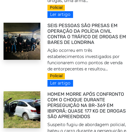
drogas, uma arma...
Policial
Ler artigo
SEIS PESSOAS SÃO PRESAS EM
OPERAÇÃO DA POLÍCIA CIVIL
CONTRA O TRÁFICO DE DROGAS EM
BARES DE LONDRINA
Ação ocorreu em três
estabelecimentos investigados por
funcionarem como pontos de venda
de entorpecentes e resultou...
Policial
Ler artigo
HOMEM MORRE APÓS CONFRONTO
COM O CHOQUE DURANTE
PERSEGUIÇÃO NA BR-369 EM
IBIPORÃ; QUASE 177 KG DE DROGAS
SÃO APREENDIDOS
Suspeito fugiu de abordagem policial,
bateu o carro durante a perseguição e,