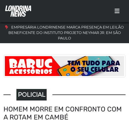
EMPRESÁRIA LONDRINENSE MARCA PRESENÇA EM LEILÃO
BENEFICENTE DO INSTITUTO PROJETO NEYMAR JR. EM SÃO
PAULO
POLICIAL
HOMEM MORRE EM CONFRONTO COM
A ROTAM EM CAMBÉ