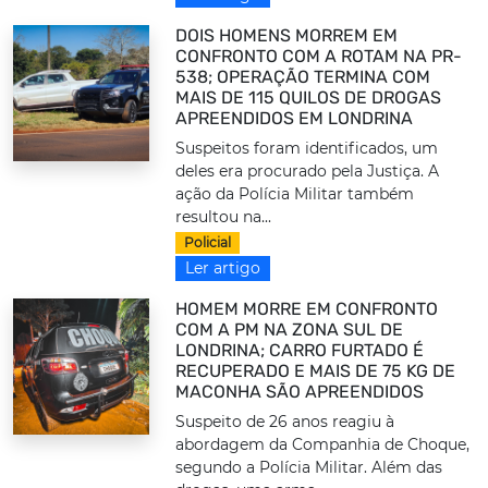
DOIS HOMENS MORREM EM
CONFRONTO COM A ROTAM NA PR-
538; OPERAÇÃO TERMINA COM
MAIS DE 115 QUILOS DE DROGAS
APREENDIDOS EM LONDRINA
Suspeitos foram identificados, um
deles era procurado pela Justiça. A
ação da Polícia Militar também
resultou na...
Policial
Ler artigo
HOMEM MORRE EM CONFRONTO
COM A PM NA ZONA SUL DE
LONDRINA; CARRO FURTADO É
RECUPERADO E MAIS DE 75 KG DE
MACONHA SÃO APREENDIDOS
Suspeito de 26 anos reagiu à
abordagem da Companhia de Choque,
segundo a Polícia Militar. Além das