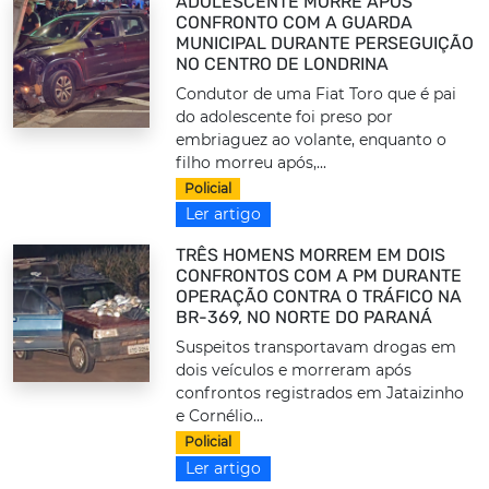
ADOLESCENTE MORRE APÓS
CONFRONTO COM A GUARDA
MUNICIPAL DURANTE PERSEGUIÇÃO
NO CENTRO DE LONDRINA
Condutor de uma Fiat Toro que é pai
do adolescente foi preso por
embriaguez ao volante, enquanto o
filho morreu após,...
Policial
Ler artigo
TRÊS HOMENS MORREM EM DOIS
CONFRONTOS COM A PM DURANTE
OPERAÇÃO CONTRA O TRÁFICO NA
BR-369, NO NORTE DO PARANÁ
Suspeitos transportavam drogas em
dois veículos e morreram após
confrontos registrados em Jataizinho
e Cornélio...
Policial
Ler artigo