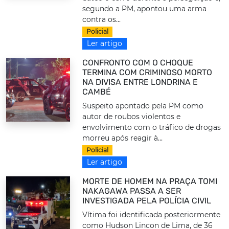
segundo a PM, apontou uma arma
contra os...
Policial
Ler artigo
CONFRONTO COM O CHOQUE
TERMINA COM CRIMINOSO MORTO
NA DIVISA ENTRE LONDRINA E
CAMBÉ
Suspeito apontado pela PM como
autor de roubos violentos e
envolvimento com o tráfico de drogas
morreu após reagir à...
Policial
Ler artigo
MORTE DE HOMEM NA PRAÇA TOMI
NAKAGAWA PASSA A SER
INVESTIGADA PELA POLÍCIA CIVIL
Vítima foi identificada posteriormente
como Hudson Lincon de Lima, de 36