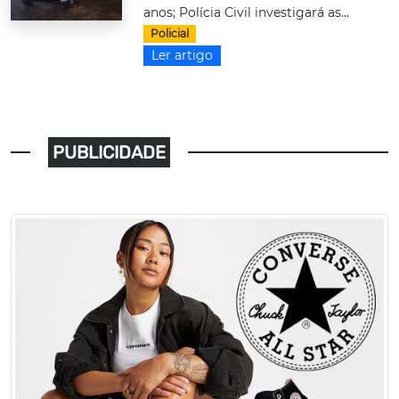
anos; Polícia Civil investigará as...
Policial
Ler artigo
PUBLICIDADE