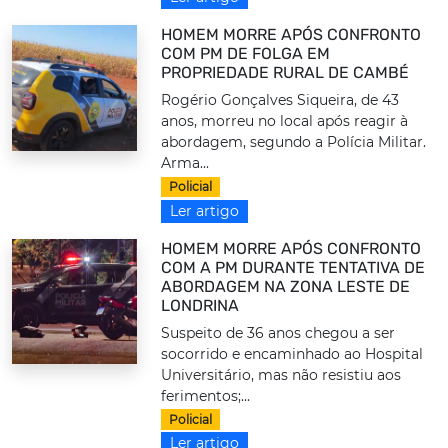
HOMEM MORRE APÓS CONFRONTO
COM PM DE FOLGA EM
PROPRIEDADE RURAL DE CAMBÉ
Rogério Gonçalves Siqueira, de 43
anos, morreu no local após reagir à
abordagem, segundo a Polícia Militar.
Arma...
Policial
Ler artigo
HOMEM MORRE APÓS CONFRONTO
COM A PM DURANTE TENTATIVA DE
ABORDAGEM NA ZONA LESTE DE
LONDRINA
Suspeito de 36 anos chegou a ser
socorrido e encaminhado ao Hospital
Universitário, mas não resistiu aos
ferimentos;...
Policial
Ler artigo