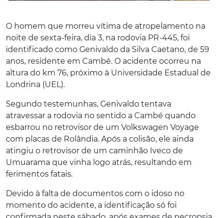
O homem que morreu vítima de atropelamento na
noite de sexta-feira, dia 3, na rodovia PR-445, foi
identificado como Genivaldo da Silva Caetano, de 59
anos, residente em Cambé. O acidente ocorreu na
altura do km 76, próximo à Universidade Estadual de
Londrina (UEL).
Segundo testemunhas, Genivaldo tentava
atravessar a rodovia no sentido a Cambé quando
esbarrou no retrovisor de um Volkswagen Voyage
com placas de Rolândia. Após a colisão, ele ainda
atingiu o retrovisor de um caminhão Iveco de
Umuarama que vinha logo atrás, resultando em
ferimentos fatais.
Devido à falta de documentos com o idoso no
momento do acidente, a identificação só foi
confirmada neste sábado, após exames de necropsia