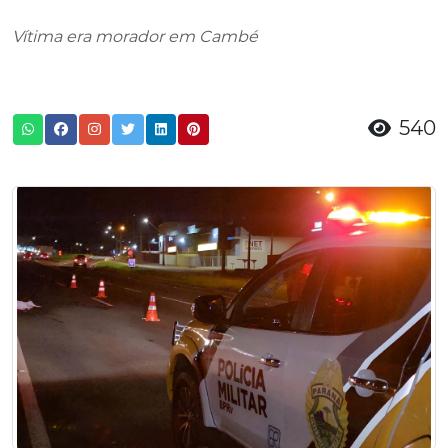
Vítima era morador em Cambé
540