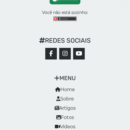
Você não está sozinho:
REDES SOCIAIS
MENU
Home
Sobre
Artigos
Fotos
Vídeos