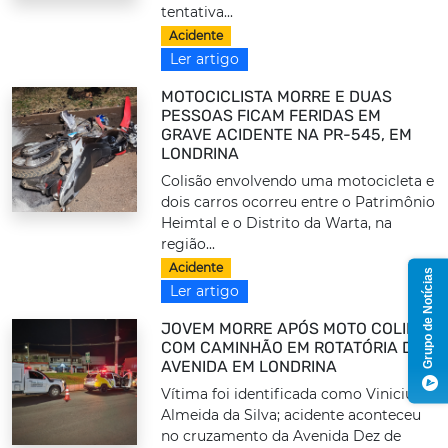
tentativa...
Acidente
Ler artigo
MOTOCICLISTA MORRE E DUAS
PESSOAS FICAM FERIDAS EM
GRAVE ACIDENTE NA PR-545, EM
LONDRINA
Colisão envolvendo uma motocicleta e
dois carros ocorreu entre o Patrimônio
Heimtal e o Distrito da Warta, na
região...
Acidente
Grupo de Notícias
Ler artigo
JOVEM MORRE APÓS MOTO COLIDIR
COM CAMINHÃO EM ROTATÓRIA DE
AVENIDA EM LONDRINA
Vítima foi identificada como Vinicius
Almeida da Silva; acidente aconteceu
no cruzamento da Avenida Dez de