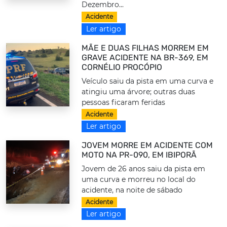
Dezembro...
Acidente
Ler artigo
MÃE E DUAS FILHAS MORREM EM
GRAVE ACIDENTE NA BR-369, EM
CORNÉLIO PROCÓPIO
Veículo saiu da pista em uma curva e
atingiu uma árvore; outras duas
pessoas ficaram feridas
Acidente
Ler artigo
JOVEM MORRE EM ACIDENTE COM
MOTO NA PR-090, EM IBIPORÃ
Jovem de 26 anos saiu da pista em
uma curva e morreu no local do
acidente, na noite de sábado
Acidente
Ler artigo