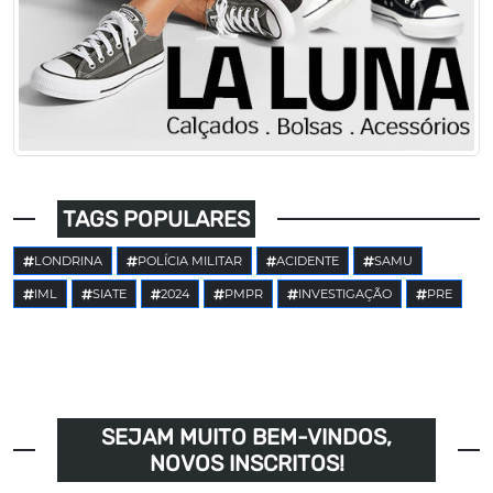
TAGS POPULARES
LONDRINA
POLÍCIA MILITAR
ACIDENTE
SAMU
IML
SIATE
2024
PMPR
INVESTIGAÇÃO
PRE
SEJAM MUITO BEM-VINDOS,
NOVOS INSCRITOS!