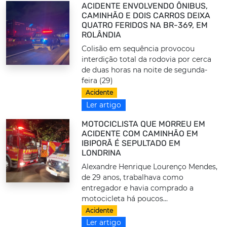
ACIDENTE ENVOLVENDO ÔNIBUS,
CAMINHÃO E DOIS CARROS DEIXA
QUATRO FERIDOS NA BR-369, EM
ROLÂNDIA
Colisão em sequência provocou
interdição total da rodovia por cerca
de duas horas na noite de segunda-
feira (29)
Acidente
Ler artigo
MOTOCICLISTA QUE MORREU EM
ACIDENTE COM CAMINHÃO EM
IBIPORÃ É SEPULTADO EM
LONDRINA
Alexandre Henrique Lourenço Mendes,
de 29 anos, trabalhava como
entregador e havia comprado a
motocicleta há poucos...
Acidente
Ler artigo