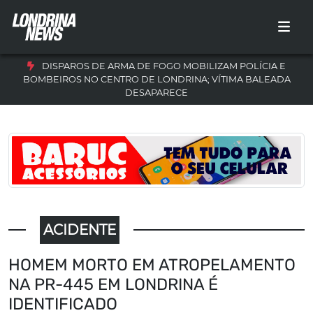
DISPAROS DE ARMA DE FOGO MOBILIZAM POLÍCIA E
BOMBEIROS NO CENTRO DE LONDRINA; VÍTIMA BALEADA
DESAPARECE
ACIDENTE
HOMEM MORTO EM ATROPELAMENTO
NA PR-445 EM LONDRINA É
IDENTIFICADO