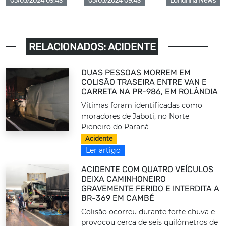
05/05/2024 09:43
05/05/2024 09:43
Londrina News
RELACIONADOS: ACIDENTE
DUAS PESSOAS MORREM EM
COLISÃO TRASEIRA ENTRE VAN E
CARRETA NA PR-986, EM ROLÂNDIA
Vítimas foram identificadas como
moradores de Jaboti, no Norte
Pioneiro do Paraná
Acidente
Ler artigo
ACIDENTE COM QUATRO VEÍCULOS
DEIXA CAMINHONEIRO
GRAVEMENTE FERIDO E INTERDITA A
BR-369 EM CAMBÉ
Colisão ocorreu durante forte chuva e
provocou cerca de seis quilômetros de