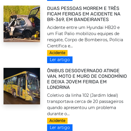
DUAS PESSOAS MORREM E TRÊS
FICAM FERIDAS EM ACIDENTE NA
BR-369, EM BANDEIRANTES
Acidente entre um Hyundai HB20 e
um Fiat Palio mobilizou equipes de
resgate, Corpo de Bombeiros, Polícia
Científica e...
Acidente
Ler artigo
ÔNIBUS DESGOVERNADO ATINGE
VAN, MOTO E MURO DE CONDOMÍNIO
E DEIXA JOVEM FERIDA EM
LONDRINA
Coletivo da linha 102 (Jardim Ideal)
transportava cerca de 20 passageiros
quando apresentou um problema
durante o...
Acidente
Ler artigo