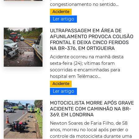
congestionamento no sentido...
Acidente
Ler artigo
ULTRAPASSAGEM EM ÁREA DE
AFUNILAMENTO PROVOCA COLISÃO
FRONTAL E DEIXA CINCO FERIDOS
NA BR-376, EM ORTIGUEIRA
Acidente ocorreu na manhã desta
sexta-feira (24); vítimas foram
socorridas e encaminhadas para
hospital em Telêmaco...
Acidente
Ler artigo
MOTOCICLISTA MORRE APÓS GRAVE
ACIDENTE COM CAMINHÃO NA BR-
369, EM LONDRINA
Newton Soares de Faria Filho, de 58
anos, morreu no local após perder o
controle da motocicleta durante uma