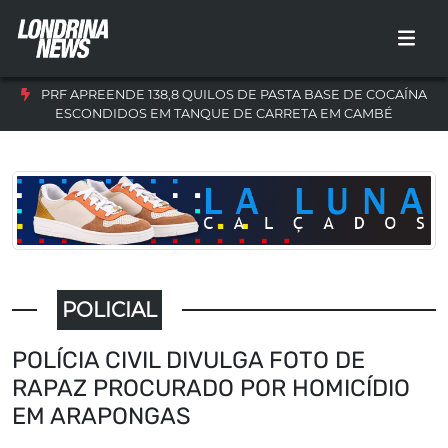
PRF APREENDE 138,8 QUILOS DE PASTA BASE DE COCAÍNA
ESCONDIDOS EM TANQUE DE CARRETA EM CAMBÉ
POLICIAL
POLÍCIA CIVIL DIVULGA FOTO DE
RAPAZ PROCURADO POR HOMICÍDIO
EM ARAPONGAS