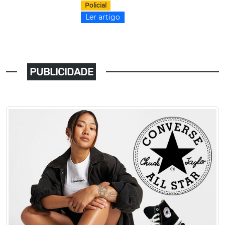
Policial
Ler artigo
PUBLICIDADE