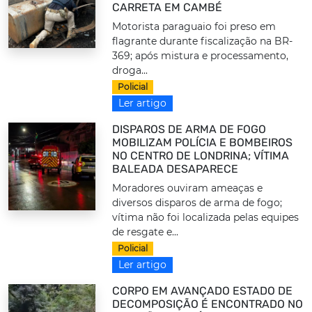
CARRETA EM CAMBÉ
Motorista paraguaio foi preso em
flagrante durante fiscalização na BR-
369; após mistura e processamento,
droga...
Policial
Ler artigo
DISPAROS DE ARMA DE FOGO
MOBILIZAM POLÍCIA E BOMBEIROS
NO CENTRO DE LONDRINA; VÍTIMA
BALEADA DESAPARECE
Moradores ouviram ameaças e
diversos disparos de arma de fogo;
vítima não foi localizada pelas equipes
de resgate e...
Policial
Ler artigo
CORPO EM AVANÇADO ESTADO DE
DECOMPOSIÇÃO É ENCONTRADO NO