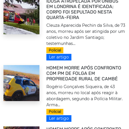
IDOSA ATROPELADA POR ÔNIBUS
EM LONDRINA É IDENTIFICADA;
CORPO FOI SEPULTADO NESTA
QUARTA-FEIRA
Cleuza Aparecida Pechin da Silva, de 73
anos, morreu após ser atingida por um
coletivo no Jardim Santiago;
testemunhas...
Policial
Ler artigo
HOMEM MORRE APÓS CONFRONTO
COM PM DE FOLGA EM
PROPRIEDADE RURAL DE CAMBÉ
Rogério Gonçalves Siqueira, de 43
anos, morreu no local após reagir à
abordagem, segundo a Polícia Militar.
Arma...
Policial
Ler artigo