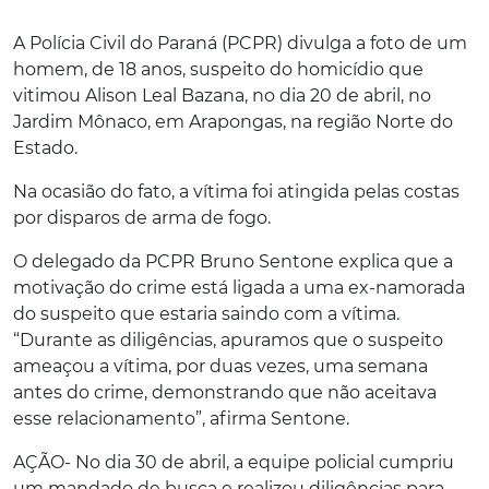
A Polícia Civil do Paraná (PCPR) divulga a foto de um
homem, de 18 anos, suspeito do homicídio que
vitimou Alison Leal Bazana, no dia 20 de abril, no
Jardim Mônaco, em Arapongas, na região Norte do
Estado.
Na ocasião do fato, a vítima foi atingida pelas costas
por disparos de arma de fogo.
O delegado da PCPR Bruno Sentone explica que a
motivação do crime está ligada a uma ex-namorada
do suspeito que estaria saindo com a vítima.
“Durante as diligências, apuramos que o suspeito
ameaçou a vítima, por duas vezes, uma semana
antes do crime, demonstrando que não aceitava
esse relacionamento”, afirma Sentone.
AÇÃO- No dia 30 de abril, a equipe policial cumpriu
um mandado de busca e realizou diligências para