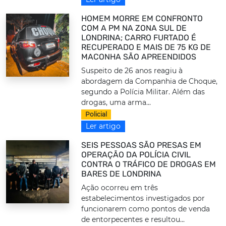
HOMEM MORRE EM CONFRONTO
COM A PM NA ZONA SUL DE
LONDRINA; CARRO FURTADO É
RECUPERADO E MAIS DE 75 KG DE
MACONHA SÃO APREENDIDOS
Suspeito de 26 anos reagiu à
abordagem da Companhia de Choque,
segundo a Polícia Militar. Além das
drogas, uma arma...
Policial
Ler artigo
SEIS PESSOAS SÃO PRESAS EM
OPERAÇÃO DA POLÍCIA CIVIL
CONTRA O TRÁFICO DE DROGAS EM
BARES DE LONDRINA
Ação ocorreu em três
estabelecimentos investigados por
funcionarem como pontos de venda
de entorpecentes e resultou...