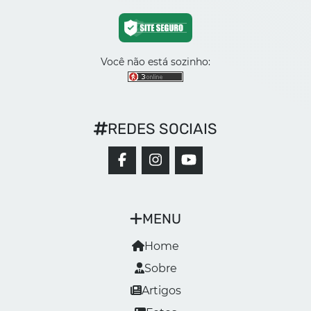
Você não está sozinho:
REDES SOCIAIS
MENU
Home
Sobre
Artigos