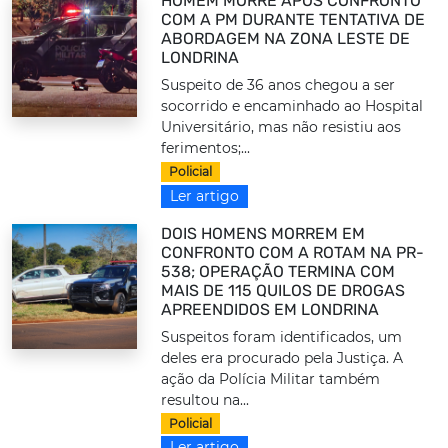
HOMEM MORRE APÓS CONFRONTO
COM A PM DURANTE TENTATIVA DE
ABORDAGEM NA ZONA LESTE DE
LONDRINA
Suspeito de 36 anos chegou a ser
socorrido e encaminhado ao Hospital
Universitário, mas não resistiu aos
ferimentos;...
Policial
Ler artigo
DOIS HOMENS MORREM EM
CONFRONTO COM A ROTAM NA PR-
538; OPERAÇÃO TERMINA COM
MAIS DE 115 QUILOS DE DROGAS
APREENDIDOS EM LONDRINA
Suspeitos foram identificados, um
deles era procurado pela Justiça. A
ação da Polícia Militar também
resultou na...
Policial
Ler artigo