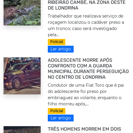
RIBEIRÃO CAMBÉ, NA ZONA OESTE
DE LONDRINA
Trabalhador que realizava serviço de
roçagem localizou o cadáver preso a
um tronco; caso será investigado
pela...
Policial
Ler artigo
ADOLESCENTE MORRE APÓS
CONFRONTO COM A GUARDA
MUNICIPAL DURANTE PERSEGUIÇÃO
NO CENTRO DE LONDRINA
Condutor de uma Fiat Toro que é pai
do adolescente foi preso por
embriaguez ao volante, enquanto o
filho morreu após,...
Policial
Ler artigo
TRÊS HOMENS MORREM EM DOIS