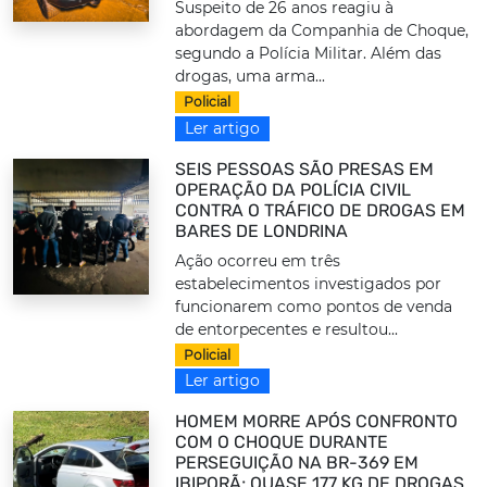
Suspeito de 26 anos reagiu à
abordagem da Companhia de Choque,
segundo a Polícia Militar. Além das
drogas, uma arma...
Policial
Ler artigo
SEIS PESSOAS SÃO PRESAS EM
OPERAÇÃO DA POLÍCIA CIVIL
CONTRA O TRÁFICO DE DROGAS EM
BARES DE LONDRINA
Ação ocorreu em três
estabelecimentos investigados por
funcionarem como pontos de venda
de entorpecentes e resultou...
Policial
Ler artigo
HOMEM MORRE APÓS CONFRONTO
COM O CHOQUE DURANTE
PERSEGUIÇÃO NA BR-369 EM
IBIPORÃ; QUASE 177 KG DE DROGAS