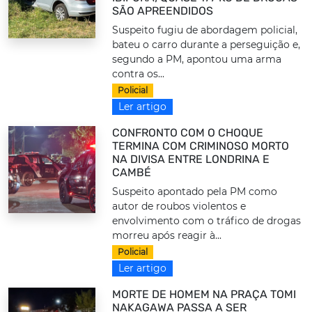
SÃO APREENDIDOS
Suspeito fugiu de abordagem policial,
bateu o carro durante a perseguição e,
segundo a PM, apontou uma arma
contra os...
Policial
Ler artigo
CONFRONTO COM O CHOQUE
TERMINA COM CRIMINOSO MORTO
NA DIVISA ENTRE LONDRINA E
CAMBÉ
Suspeito apontado pela PM como
autor de roubos violentos e
envolvimento com o tráfico de drogas
morreu após reagir à...
Policial
Ler artigo
MORTE DE HOMEM NA PRAÇA TOMI
NAKAGAWA PASSA A SER