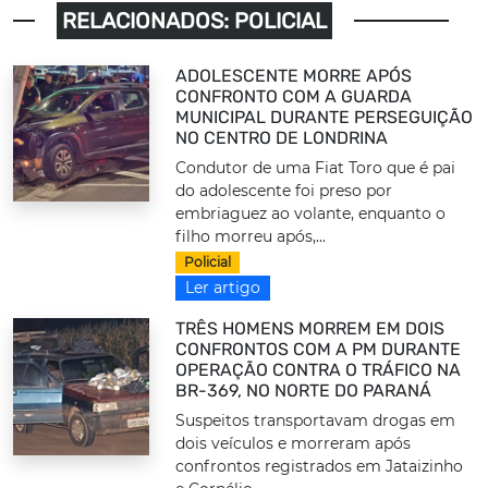
RELACIONADOS: POLICIAL
ADOLESCENTE MORRE APÓS
CONFRONTO COM A GUARDA
MUNICIPAL DURANTE PERSEGUIÇÃO
NO CENTRO DE LONDRINA
Condutor de uma Fiat Toro que é pai
do adolescente foi preso por
embriaguez ao volante, enquanto o
filho morreu após,...
Policial
Ler artigo
TRÊS HOMENS MORREM EM DOIS
CONFRONTOS COM A PM DURANTE
OPERAÇÃO CONTRA O TRÁFICO NA
BR-369, NO NORTE DO PARANÁ
Suspeitos transportavam drogas em
dois veículos e morreram após
confrontos registrados em Jataizinho