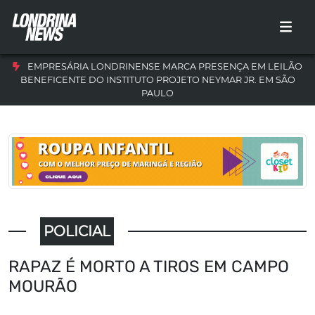
EMPRESÁRIA LONDRINENSE MARCA PRESENÇA EM LEILÃO
BENEFICENTE DO INSTITUTO PROJETO NEYMAR JR. EM SÃO
PAULO
POLICIAL
RAPAZ É MORTO A TIROS EM CAMPO
MOURÃO