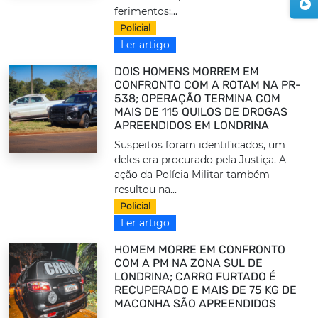
ferimentos;...
Policial
Ler artigo
DOIS HOMENS MORREM EM
CONFRONTO COM A ROTAM NA PR-
538; OPERAÇÃO TERMINA COM
MAIS DE 115 QUILOS DE DROGAS
APREENDIDOS EM LONDRINA
Suspeitos foram identificados, um
deles era procurado pela Justiça. A
ação da Polícia Militar também
resultou na...
Policial
Ler artigo
HOMEM MORRE EM CONFRONTO
COM A PM NA ZONA SUL DE
LONDRINA; CARRO FURTADO É
RECUPERADO E MAIS DE 75 KG DE
MACONHA SÃO APREENDIDOS