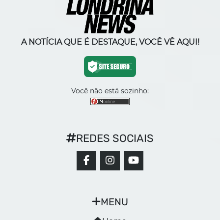
A NOTÍCIA QUE É DESTAQUE, VOCÊ VÊ AQUI!
Você não está sozinho:
REDES SOCIAIS
MENU