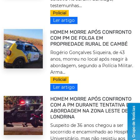
testemunhas...
Policial
Ler artigo
HOMEM MORRE APÓS CONFRONTO
COM PM DE FOLGA EM
PROPRIEDADE RURAL DE CAMBÉ
Rogério Gonçalves Siqueira, de 43
anos, morreu no local após reagir à
abordagem, segundo a Polícia Militar.
Arma...
Policial
Ler artigo
HOMEM MORRE APÓS CONFRONTO
COM A PM DURANTE TENTATIVA DE
Grupo de Notícias
ABORDAGEM NA ZONA LESTE DE
LONDRINA
Suspeito de 36 anos chegou a ser
socorrido e encaminhado ao Hospital
Universitário, mas não resistiu aos