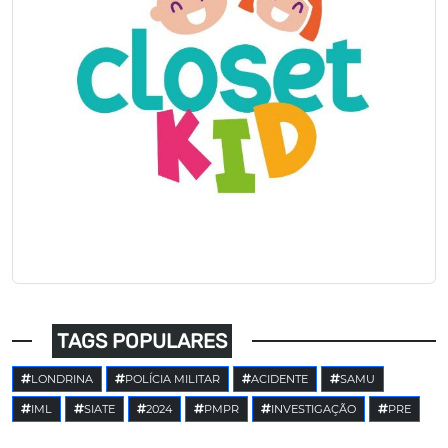
TAGS POPULARES
LONDRINA
POLÍCIA MILITAR
ACIDENTE
SAMU
IML
SIATE
2024
PMPR
INVESTIGAÇÃO
PRE