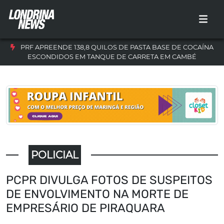
PRF APREENDE 138,8 QUILOS DE PASTA BASE DE COCAÍNA
ESCONDIDOS EM TANQUE DE CARRETA EM CAMBÉ
POLICIAL
PCPR DIVULGA FOTOS DE SUSPEITOS
DE ENVOLVIMENTO NA MORTE DE
EMPRESÁRIO DE PIRAQUARA