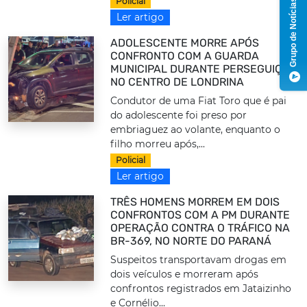
Policial
Grupo de Notícias
Ler artigo
ADOLESCENTE MORRE APÓS
CONFRONTO COM A GUARDA
MUNICIPAL DURANTE PERSEGUIÇÃO
NO CENTRO DE LONDRINA
Condutor de uma Fiat Toro que é pai
do adolescente foi preso por
embriaguez ao volante, enquanto o
filho morreu após,...
Policial
Ler artigo
TRÊS HOMENS MORREM EM DOIS
CONFRONTOS COM A PM DURANTE
OPERAÇÃO CONTRA O TRÁFICO NA
BR-369, NO NORTE DO PARANÁ
Suspeitos transportavam drogas em
dois veículos e morreram após
confrontos registrados em Jataizinho
e Cornélio...