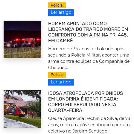
Policial
Ler artigo
HOMEM APONTADO COMO
LIDERANÇA DO TRÁFICO MORRE EM
CONFRONTO COM A PM NA PR-445,
EM CAMBÉ
Homem de 34 anos foi baleado após,
segundo a Polícia Militar, apontar uma
arma contra equipes da Companhia de
Choque;...
Policial
Ler artigo
IDOSA ATROPELADA POR ÔNIBUS
EM LONDRINA É IDENTIFICADA;
CORPO FOI SEPULTADO NESTA
QUARTA-FEIRA
Cleuza Aparecida Pechin da Silva, de 73
anos, morreu após ser atingida por um
coletivo no Jardim Santiago;