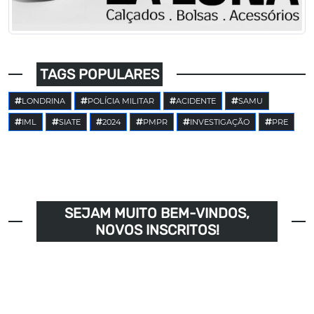
TAGS POPULARES
LONDRINA
POLÍCIA MILITAR
ACIDENTE
SAMU
IML
SIATE
2024
PMPR
INVESTIGAÇÃO
PRE
SEJAM MUITO BEM-VINDOS,
NOVOS INSCRITOS!