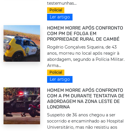
testemunhas...
Policial
Ler artigo
HOMEM MORRE APÓS CONFRONTO
COM PM DE FOLGA EM
PROPRIEDADE RURAL DE CAMBÉ
Rogério Gonçalves Siqueira, de 43
anos, morreu no local após reagir à
abordagem, segundo a Polícia Militar.
Arma...
Policial
Ler artigo
HOMEM MORRE APÓS CONFRONTO
COM A PM DURANTE TENTATIVA DE
ABORDAGEM NA ZONA LESTE DE
LONDRINA
Suspeito de 36 anos chegou a ser
socorrido e encaminhado ao Hospital
Universitário, mas não resistiu aos