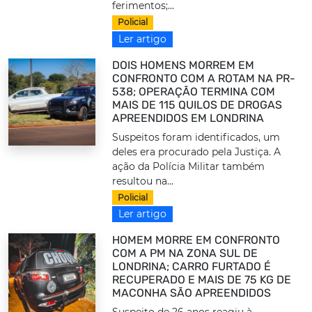
ferimentos;...
Policial
Ler artigo
DOIS HOMENS MORREM EM
CONFRONTO COM A ROTAM NA PR-
538; OPERAÇÃO TERMINA COM
MAIS DE 115 QUILOS DE DROGAS
APREENDIDOS EM LONDRINA
Suspeitos foram identificados, um
deles era procurado pela Justiça. A
ação da Polícia Militar também
resultou na...
Policial
Ler artigo
HOMEM MORRE EM CONFRONTO
COM A PM NA ZONA SUL DE
LONDRINA; CARRO FURTADO É
RECUPERADO E MAIS DE 75 KG DE
MACONHA SÃO APREENDIDOS
Suspeito de 26 anos reagiu à