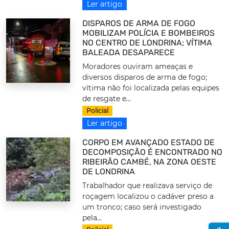
Ler artigo
DISPAROS DE ARMA DE FOGO
MOBILIZAM POLÍCIA E BOMBEIROS
NO CENTRO DE LONDRINA; VÍTIMA
BALEADA DESAPARECE
Moradores ouviram ameaças e
diversos disparos de arma de fogo;
vítima não foi localizada pelas equipes
de resgate e...
Policial
Ler artigo
CORPO EM AVANÇADO ESTADO DE
DECOMPOSIÇÃO É ENCONTRADO NO
RIBEIRÃO CAMBÉ, NA ZONA OESTE
DE LONDRINA
Trabalhador que realizava serviço de
roçagem localizou o cadáver preso a
um tronco; caso será investigado
pela...