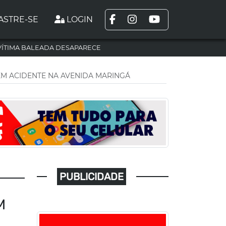
ASTRE-SE
LOGIN
VÍTIMA BALEADA DESAPARECE
EM ACIDENTE NA AVENIDA MARINGÁ
PUBLICIDADE
M