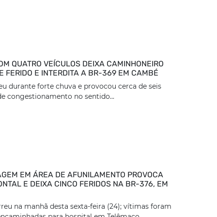
OM QUATRO VEÍCULOS DEIXA CAMINHONEIRO
 FERIDO E INTERDITA A BR-369 EM CAMBÉ
eu durante forte chuva e provocou cerca de seis
e congestionamento no sentido...
GEM EM ÁREA DE AFUNILAMENTO PROVOCA
NTAL E DEIXA CINCO FERIDOS NA BR-376, EM
reu na manhã desta sexta-feira (24); vítimas foram
encaminhadas para hospital em Telêmaco...