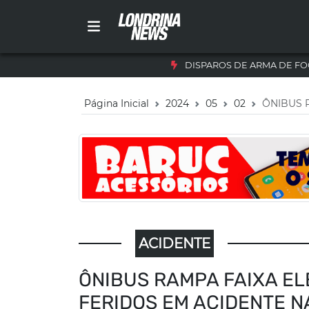
DISPAROS DE ARMA DE FO
Página Inicial
2024
05
02
ÔNIBUS 
ACIDENTE
ÔNIBUS RAMPA FAIXA EL
FERIDOS EM ACIDENTE N