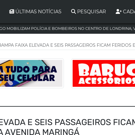
ÚLTIMAS NOTÍCIAS
PESQUISAR
CAD
GO MOBILIZAM POLÍCIA E BOMBEIROS NO CENTRO DE LONDRINA; 
RAMPA FAIXA ELEVADA E SEIS PASSAGEIROS FICAM FERIDOS 
EVADA E SEIS PASSAGEIROS FICA
A AVENIDA MARINGÁ