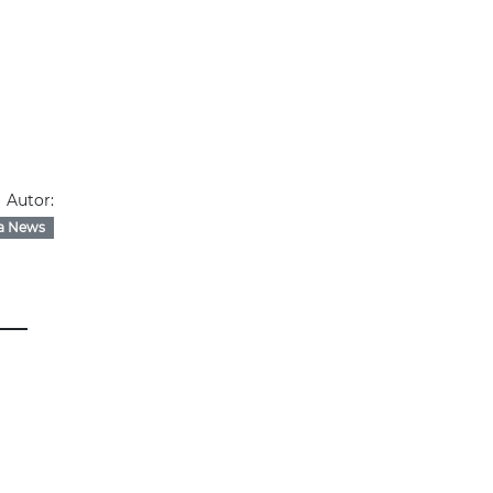
Autor:
a News