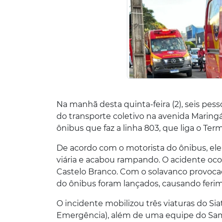
Na manhã desta quinta-feira (2), seis pe
do transporte coletivo na avenida Maringá
ônibus que faz a linha 803, que liga o Ter
De acordo com o motorista do ônibus, ele
viária e acabou rampando. O acidente oco
Castelo Branco. Com o solavanco provocad
do ônibus foram lançados, causando ferim
O incidente mobilizou três viaturas do S
Emergência), além de uma equipe do Samu