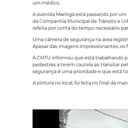
um médico.
A avenida Maringá está passando por um 
da Companhia Municipal de Trânsito e Urba
refeita por conta do tempo necessário para
Uma câmera de segurança na área regist
Apesar das imagens impressionantes, os f
A CMTU informou que está trabalhando para
pedestres a terem cautela ao transitar pe
segurança é uma prioridade e que está to
A pintura no local, foi feita no final da man