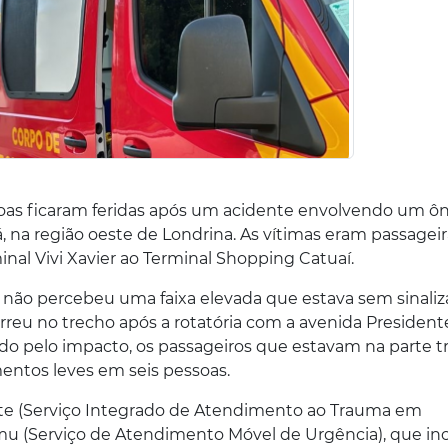
ssoas ficaram feridas após um acidente envolvendo um ô
, na região oeste de Londrina. As vítimas eram passagei
minal Vivi Xavier ao Terminal Shopping Catuaí.
 não percebeu uma faixa elevada que estava sem sinali
rreu no trecho após a rotatória com a avenida President
o pelo impacto, os passageiros que estavam na parte tr
entos leves em seis pessoas.
iate (Serviço Integrado de Atendimento ao Trauma em
 (Serviço de Atendimento Móvel de Urgência), que inc