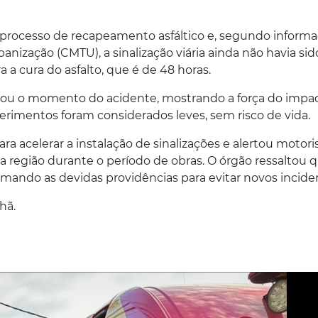
processo de recapeamento asfáltico e, segundo inform
nização (CMTU), a sinalização viária ainda não havia sid
 a cura do asfalto, que é de 48 horas.
rou o momento do acidente, mostrando a força do impac
erimentos foram considerados leves, sem risco de vida.
 acelerar a instalação de sinalizações e alertou motori
la região durante o período de obras. O órgão ressaltou 
mando as devidas providências para evitar novos incide
hã.