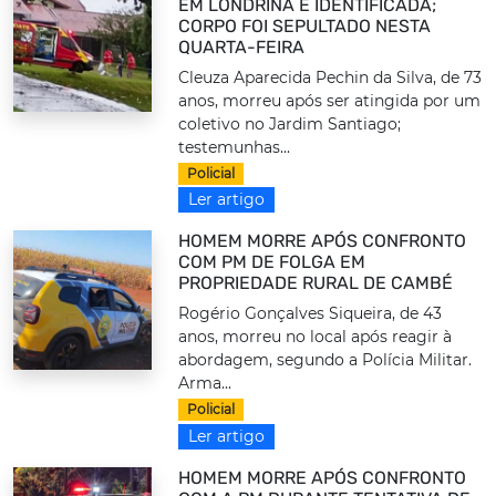
EM LONDRINA É IDENTIFICADA;
CORPO FOI SEPULTADO NESTA
QUARTA-FEIRA
Cleuza Aparecida Pechin da Silva, de 73
anos, morreu após ser atingida por um
coletivo no Jardim Santiago;
testemunhas...
Policial
Ler artigo
HOMEM MORRE APÓS CONFRONTO
COM PM DE FOLGA EM
PROPRIEDADE RURAL DE CAMBÉ
Rogério Gonçalves Siqueira, de 43
anos, morreu no local após reagir à
abordagem, segundo a Polícia Militar.
Arma...
Policial
Ler artigo
HOMEM MORRE APÓS CONFRONTO