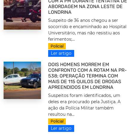
COM A PM DURANTE TENTATIVA DE
ABORDAGEM NA ZONA LESTE DE
LONDRINA
Suspeito de 36 anos chegou a ser
socorrido e encaminhado ao Hospital
Universitário, mas não resistiu aos
ferimentos;...
Policial
Ler artigo
DOIS HOMENS MORREM EM
CONFRONTO COM A ROTAM NA PR-
538; OPERAÇÃO TERMINA COM
MAIS DE 115 QUILOS DE DROGAS
APREENDIDOS EM LONDRINA
Suspeitos foram identificados, um
deles era procurado pela Justiça. A
ação da Polícia Militar também
resultou na...
Policial
Ler artigo