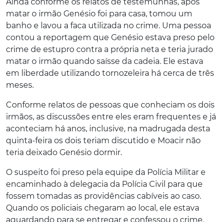
Ainda conforme os relatos de testemunhas, após
matar o irmão Genésio foi para casa, tomou um
banho e lavou a faca utilizada no crime. Uma pessoa
contou a reportagem que Genésio estava preso pelo
crime de estupro contra a própria neta e teria jurado
matar o irmão quando saísse da cadeia. Ele estava
em liberdade utilizando tornozeleira há cerca de três
meses.
Conforme relatos de pessoas que conheciam os dois
irmãos, as discussões entre eles eram frequentes e já
aconteciam há anos, inclusive, na madrugada desta
quinta-feira os dois teriam discutido e Moacir não
teria deixado Genésio dormir.
O suspeito foi preso pela equipe da Polícia Militar e
encaminhado à delegacia da Polícia Civil para que
fossem tomadas as providências cabíveis ao caso.
Quando os policiais chegaram ao local, ele estava
aguardando para se entregar e confessou o crime.