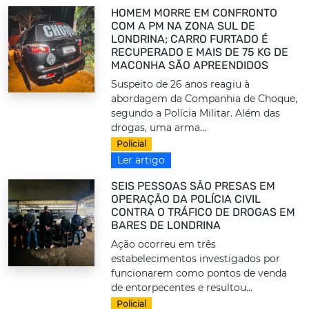
HOMEM MORRE EM CONFRONTO
COM A PM NA ZONA SUL DE
LONDRINA; CARRO FURTADO É
RECUPERADO E MAIS DE 75 KG DE
MACONHA SÃO APREENDIDOS
Suspeito de 26 anos reagiu à
abordagem da Companhia de Choque,
segundo a Polícia Militar. Além das
drogas, uma arma...
Policial
Ler artigo
SEIS PESSOAS SÃO PRESAS EM
OPERAÇÃO DA POLÍCIA CIVIL
CONTRA O TRÁFICO DE DROGAS EM
BARES DE LONDRINA
Ação ocorreu em três
estabelecimentos investigados por
funcionarem como pontos de venda
de entorpecentes e resultou...
Policial