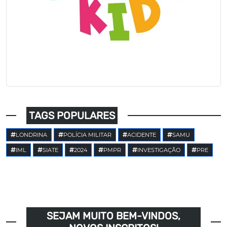
TAGS POPULARES
LONDRINA
POLÍCIA MILITAR
ACIDENTE
SAMU
IML
SIATE
2024
PMPR
INVESTIGAÇÃO
PRE
SEJAM MUITO BEM-VINDOS,