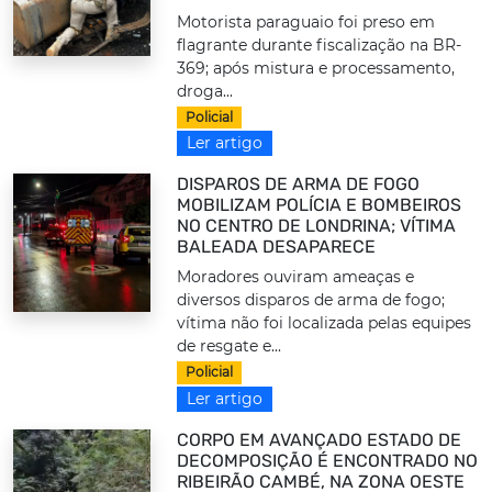
Motorista paraguaio foi preso em
flagrante durante fiscalização na BR-
369; após mistura e processamento,
droga...
Policial
Ler artigo
DISPAROS DE ARMA DE FOGO
MOBILIZAM POLÍCIA E BOMBEIROS
NO CENTRO DE LONDRINA; VÍTIMA
BALEADA DESAPARECE
Moradores ouviram ameaças e
diversos disparos de arma de fogo;
vítima não foi localizada pelas equipes
de resgate e...
Policial
Ler artigo
CORPO EM AVANÇADO ESTADO DE
DECOMPOSIÇÃO É ENCONTRADO NO
RIBEIRÃO CAMBÉ, NA ZONA OESTE