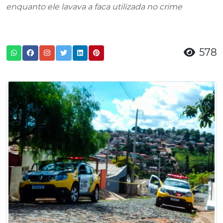
enquanto ele lavava a faca utilizada no crime
578