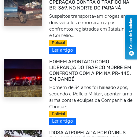
OPERAÇÃO CONTRA O TRÁFICO NA
BR-369, NO NORTE DO PARANÁ
Suspeitos transportavam drogas em
Grupo de Notícias
dois veículos e morreram após
confrontos registrados em Jataizinho
e Cornélio...
Policial
Ler artigo
HOMEM APONTADO COMO
LIDERANÇA DO TRÁFICO MORRE EM
CONFRONTO COM A PM NA PR-445,
EM CAMBÉ
Homem de 34 anos foi baleado após,
segundo a Polícia Militar, apontar uma
arma contra equipes da Companhia de
Choque;...
Policial
Ler artigo
IDOSA ATROPELADA POR ÔNIBUS