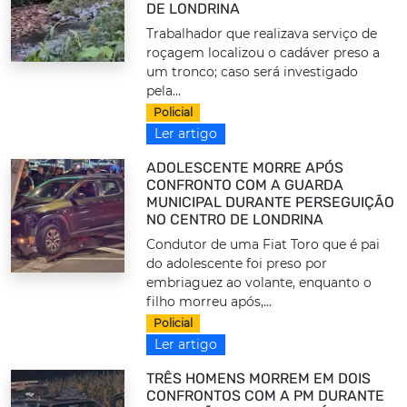
DE LONDRINA
Trabalhador que realizava serviço de
roçagem localizou o cadáver preso a
um tronco; caso será investigado
pela...
Policial
Ler artigo
ADOLESCENTE MORRE APÓS
CONFRONTO COM A GUARDA
MUNICIPAL DURANTE PERSEGUIÇÃO
NO CENTRO DE LONDRINA
Condutor de uma Fiat Toro que é pai
do adolescente foi preso por
embriaguez ao volante, enquanto o
filho morreu após,...
Policial
Ler artigo
TRÊS HOMENS MORREM EM DOIS
CONFRONTOS COM A PM DURANTE