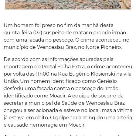
Um homem foi preso no fim da manhã desta
quinta-feira (02) suspeito de matar o próprio irmão
com uma facada no pescoço. O crime aconteceu no
município de Wenceslau Braz, no Norte Pioneiro.
De acordo com as informações apuradas pela
reportagem do Portal Folha Extra, o crime aconteceu
por volta das 11h00 na Rua Eugênio Klosienski na vila
União. Um homem identificado como Genésio
desferiu uma facada contra o pescoço do irmão,
identificado como Moacir. A equipe de socorro da
secretaria municipal de Saúde de Wenceslau Braz
chegou a ser acionada e esteve no local, mas a vítima
já estava em óbito. O golpe teria atingido uma artéria
e causado hemorragia em Moacir.