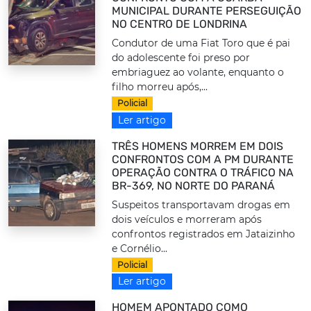
MUNICIPAL DURANTE PERSEGUIÇÃO
NO CENTRO DE LONDRINA
Condutor de uma Fiat Toro que é pai
do adolescente foi preso por
embriaguez ao volante, enquanto o
filho morreu após,...
Policial
Ler artigo
TRÊS HOMENS MORREM EM DOIS
CONFRONTOS COM A PM DURANTE
OPERAÇÃO CONTRA O TRÁFICO NA
BR-369, NO NORTE DO PARANÁ
Suspeitos transportavam drogas em
dois veículos e morreram após
confrontos registrados em Jataizinho
e Cornélio...
Policial
Ler artigo
HOMEM APONTADO COMO