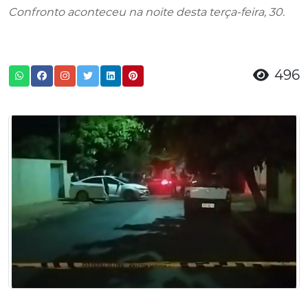
Confronto aconteceu na noite desta terça-feira, 30.
496