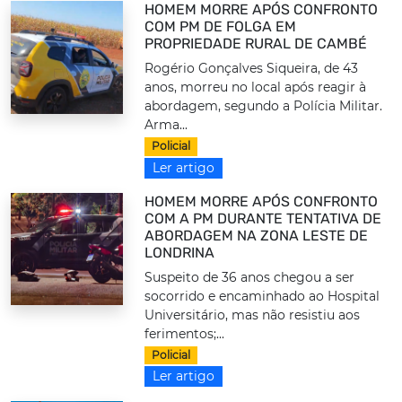
HOMEM MORRE APÓS CONFRONTO
COM PM DE FOLGA EM
PROPRIEDADE RURAL DE CAMBÉ
Rogério Gonçalves Siqueira, de 43
anos, morreu no local após reagir à
abordagem, segundo a Polícia Militar.
Arma...
Policial
Ler artigo
HOMEM MORRE APÓS CONFRONTO
COM A PM DURANTE TENTATIVA DE
ABORDAGEM NA ZONA LESTE DE
LONDRINA
Suspeito de 36 anos chegou a ser
socorrido e encaminhado ao Hospital
Universitário, mas não resistiu aos
ferimentos;...
Policial
Ler artigo