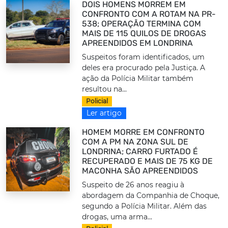
DOIS HOMENS MORREM EM
CONFRONTO COM A ROTAM NA PR-
538; OPERAÇÃO TERMINA COM
MAIS DE 115 QUILOS DE DROGAS
APREENDIDOS EM LONDRINA
Suspeitos foram identificados, um
deles era procurado pela Justiça. A
ação da Polícia Militar também
resultou na...
Policial
Ler artigo
HOMEM MORRE EM CONFRONTO
COM A PM NA ZONA SUL DE
LONDRINA; CARRO FURTADO É
RECUPERADO E MAIS DE 75 KG DE
MACONHA SÃO APREENDIDOS
Suspeito de 26 anos reagiu à
abordagem da Companhia de Choque,
segundo a Polícia Militar. Além das
drogas, uma arma...