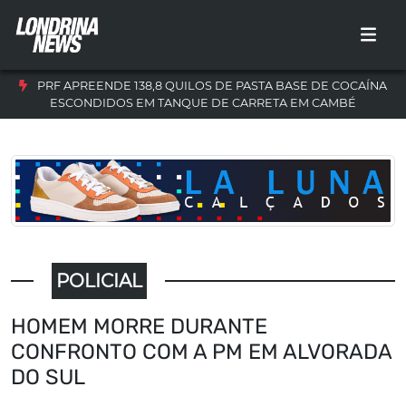
PRF APREENDE 138,8 QUILOS DE PASTA BASE DE COCAÍNA
ESCONDIDOS EM TANQUE DE CARRETA EM CAMBÉ
POLICIAL
HOMEM MORRE DURANTE
CONFRONTO COM A PM EM ALVORADA
DO SUL