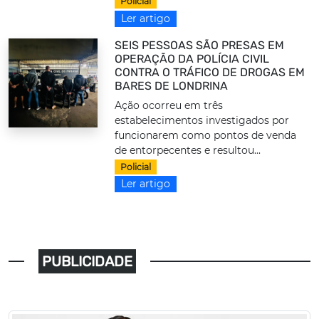
Policial
Ler artigo
SEIS PESSOAS SÃO PRESAS EM
OPERAÇÃO DA POLÍCIA CIVIL
CONTRA O TRÁFICO DE DROGAS EM
BARES DE LONDRINA
Ação ocorreu em três
estabelecimentos investigados por
funcionarem como pontos de venda
de entorpecentes e resultou...
Policial
Ler artigo
PUBLICIDADE