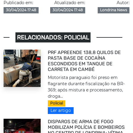
Publicado em:
Atualizado em:
Autor:
30/04/2024 17:48
30/04/2024 17:48
Londrina News
RELACIONADOS: POLICIAL
PRF APREENDE 138,8 QUILOS DE
PASTA BASE DE COCAÍNA
ESCONDIDOS EM TANQUE DE
CARRETA EM CAMBÉ
Motorista paraguaio foi preso em
flagrante durante fiscalização na BR-
369; após mistura e processamento,
droga...
Policial
Ler artigo
DISPAROS DE ARMA DE FOGO
MOBILIZAM POLÍCIA E BOMBEIROS
NO CENTRO DE LONDRINA; VÍTIMA