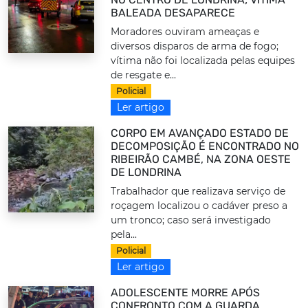
BALEADA DESAPARECE
Moradores ouviram ameaças e
diversos disparos de arma de fogo;
vítima não foi localizada pelas equipes
de resgate e...
Policial
Ler artigo
CORPO EM AVANÇADO ESTADO DE
DECOMPOSIÇÃO É ENCONTRADO NO
RIBEIRÃO CAMBÉ, NA ZONA OESTE
DE LONDRINA
Trabalhador que realizava serviço de
roçagem localizou o cadáver preso a
um tronco; caso será investigado
pela...
Policial
Ler artigo
ADOLESCENTE MORRE APÓS
CONFRONTO COM A GUARDA