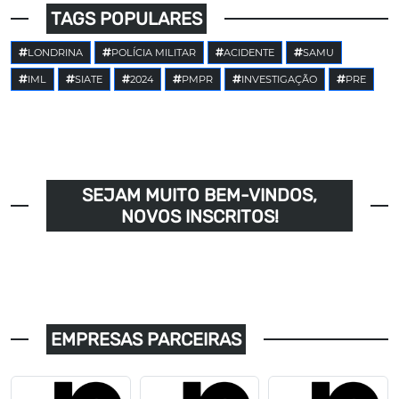
TAGS POPULARES
LONDRINA
POLÍCIA MILITAR
ACIDENTE
SAMU
IML
SIATE
2024
PMPR
INVESTIGAÇÃO
PRE
SEJAM MUITO BEM-VINDOS,
NOVOS INSCRITOS!
EMPRESAS PARCEIRAS