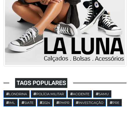
TAGS POPULARES
LONDRINA
POLÍCIA MILITAR
ACIDENTE
SAMU
IML
SIATE
2024
PMPR
INVESTIGAÇÃO
PRE