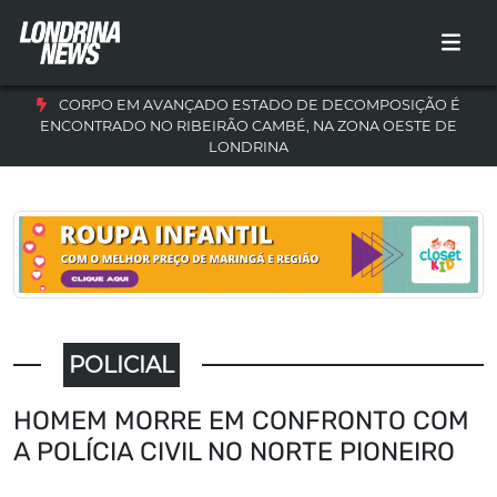
CORPO EM AVANÇADO ESTADO DE DECOMPOSIÇÃO É
ENCONTRADO NO RIBEIRÃO CAMBÉ, NA ZONA OESTE DE
LONDRINA
POLICIAL
HOMEM MORRE EM CONFRONTO COM
A POLÍCIA CIVIL NO NORTE PIONEIRO