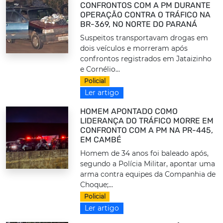
CONFRONTOS COM A PM DURANTE
OPERAÇÃO CONTRA O TRÁFICO NA
BR-369, NO NORTE DO PARANÁ
Suspeitos transportavam drogas em
dois veículos e morreram após
confrontos registrados em Jataizinho
e Cornélio...
Policial
Ler artigo
HOMEM APONTADO COMO
LIDERANÇA DO TRÁFICO MORRE EM
CONFRONTO COM A PM NA PR-445,
EM CAMBÉ
Homem de 34 anos foi baleado após,
segundo a Polícia Militar, apontar uma
arma contra equipes da Companhia de
Choque;...
Policial
Ler artigo