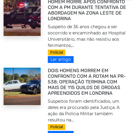
HOMEM MORRE APÓS CONFRONTO
COM A PM DURANTE TENTATIVA DE
ABORDAGEM NA ZONA LESTE DE
LONDRINA
Suspeito de 36 anos chegou a ser
socorrido e encaminhado ao Hospital
Universitário, mas não resistiu aos
ferimentos;...
Policial
Ler artigo
DOIS HOMENS MORREM EM
CONFRONTO COM A ROTAM NA PR-
538; OPERAÇÃO TERMINA COM
MAIS DE 115 QUILOS DE DROGAS
APREENDIDOS EM LONDRINA
Suspeitos foram identificados, um
deles era procurado pela Justiça. A
ação da Polícia Militar também
resultou na...
Policial