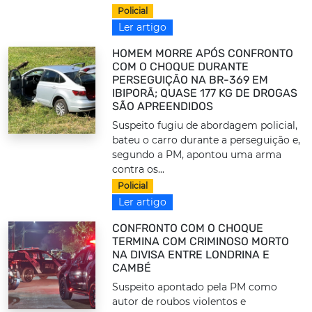
Policial
Ler artigo
HOMEM MORRE APÓS CONFRONTO
COM O CHOQUE DURANTE
PERSEGUIÇÃO NA BR-369 EM
IBIPORÃ; QUASE 177 KG DE DROGAS
SÃO APREENDIDOS
Suspeito fugiu de abordagem policial,
bateu o carro durante a perseguição e,
segundo a PM, apontou uma arma
contra os...
Policial
Ler artigo
CONFRONTO COM O CHOQUE
TERMINA COM CRIMINOSO MORTO
NA DIVISA ENTRE LONDRINA E
CAMBÉ
Suspeito apontado pela PM como
autor de roubos violentos e