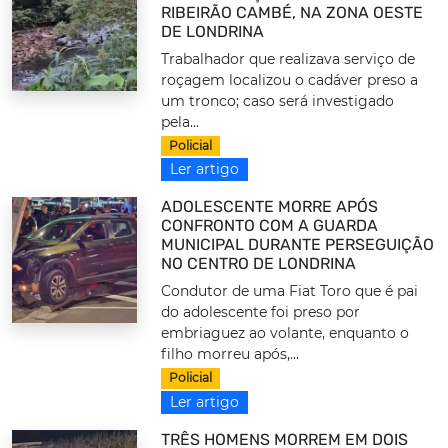
RIBEIRÃO CAMBÉ, NA ZONA OESTE
DE LONDRINA
Trabalhador que realizava serviço de
roçagem localizou o cadáver preso a
um tronco; caso será investigado
pela...
Policial
Ler artigo
ADOLESCENTE MORRE APÓS
CONFRONTO COM A GUARDA
MUNICIPAL DURANTE PERSEGUIÇÃO
NO CENTRO DE LONDRINA
Condutor de uma Fiat Toro que é pai
do adolescente foi preso por
embriaguez ao volante, enquanto o
filho morreu após,...
Policial
Ler artigo
TRÊS HOMENS MORREM EM DOIS