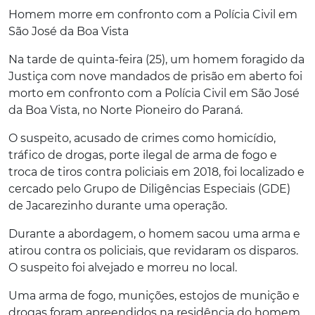
Homem morre em confronto com a Polícia Civil em
São José da Boa Vista
Na tarde de quinta-feira (25), um homem foragido da
Justiça com nove mandados de prisão em aberto foi
morto em confronto com a Polícia Civil em São José
da Boa Vista, no Norte Pioneiro do Paraná.
O suspeito, acusado de crimes como homicídio,
tráfico de drogas, porte ilegal de arma de fogo e
troca de tiros contra policiais em 2018, foi localizado e
cercado pelo Grupo de Diligências Especiais (GDE)
de Jacarezinho durante uma operação.
Durante a abordagem, o homem sacou uma arma e
atirou contra os policiais, que revidaram os disparos.
O suspeito foi alvejado e morreu no local.
Uma arma de fogo, munições, estojos de munição e
drogas foram apreendidos na residência do homem.