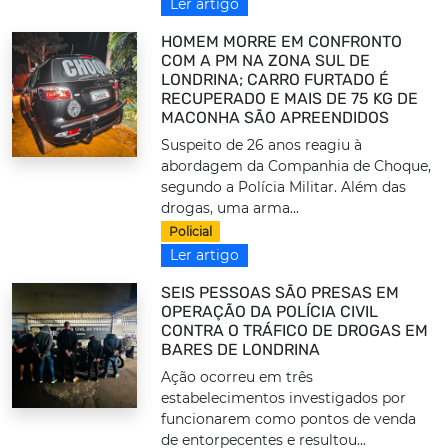
Ler artigo
HOMEM MORRE EM CONFRONTO
COM A PM NA ZONA SUL DE
LONDRINA; CARRO FURTADO É
RECUPERADO E MAIS DE 75 KG DE
MACONHA SÃO APREENDIDOS
Suspeito de 26 anos reagiu à
abordagem da Companhia de Choque,
segundo a Polícia Militar. Além das
drogas, uma arma...
Policial
Ler artigo
SEIS PESSOAS SÃO PRESAS EM
OPERAÇÃO DA POLÍCIA CIVIL
CONTRA O TRÁFICO DE DROGAS EM
BARES DE LONDRINA
Ação ocorreu em três
estabelecimentos investigados por
funcionarem como pontos de venda
de entorpecentes e resultou...