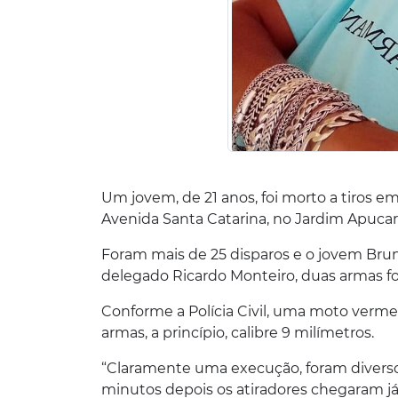
Um jovem, de 21 anos, foi morto a tiros e
Avenida Santa Catarina, no Jardim Apucar
Foram mais de 25 disparos e o jovem Bruno
delegado Ricardo Monteiro, duas armas f
Conforme a Polícia Civil, uma moto vermel
armas, a princípio, calibre 9 milímetros.
“Claramente uma execução, foram diversos
minutos depois os atiradores chegaram já