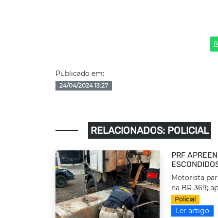
Publicado em:
24/04/2024 13:27
RELACIONADOS: POLICIAL
PRF APREEN
ESCONDIDOS
Motorista par
na BR-369; ap
Policial
Ler artigo