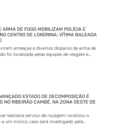
E ARMA DE FOGO MOBILIZAM POLÍCIA E
NO CENTRO DE LONDRINA; VÍTIMA BALEADA
E
viram ameaças e diversos disparos de arma de
ão foi localizada pelas equipes de resgate e...
VANÇADO ESTADO DE DECOMPOSIÇÃO É
 NO RIBEIRÃO CAMBÉ, NA ZONA OESTE DE
ue realizava serviço de roçagem localizou o
 a um tronco; caso será investigado pela...