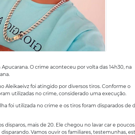
m Apucarana. O crime aconteceu por volta das 14h30, na
ana.
 Aleikaeivz foi atingido por diversos tiros. Conforme o
oram utilizadas no crime, considerado uma execução.
ha foi utilizada no crime e os tiros foram disparados de 
 disparos, mais de 20. Ele chegou no lavar car e poucos
 disparando. Vamos ouvir os familiares, testemunhas, e