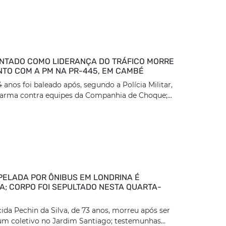
TADO COMO LIDERANÇA DO TRÁFICO MORRE
TO COM A PM NA PR-445, EM CAMBÉ
nos foi baleado após, segundo a Polícia Militar,
arma contra equipes da Companhia de Choque;...
PELADA POR ÔNIBUS EM LONDRINA É
DA; CORPO FOI SEPULTADO NESTA QUARTA-
ida Pechin da Silva, de 73 anos, morreu após ser
um coletivo no Jardim Santiago; testemunhas...