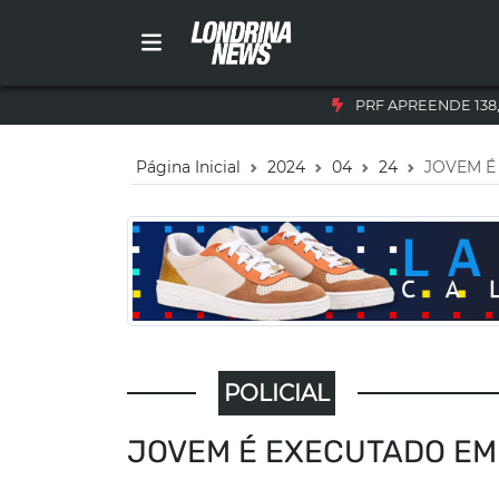
PRF APREENDE 138
Página Inicial
2024
04
24
JOVEM É
POLICIAL
JOVEM É EXECUTADO E