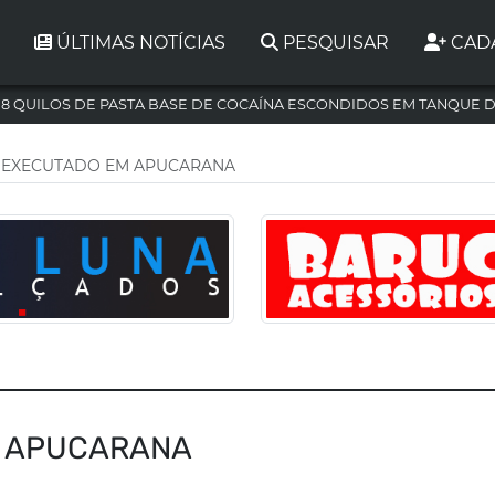
ÚLTIMAS NOTÍCIAS
PESQUISAR
CAD
,8 QUILOS DE PASTA BASE DE COCAÍNA ESCONDIDOS EM TANQUE 
 EXECUTADO EM APUCARANA
M APUCARANA