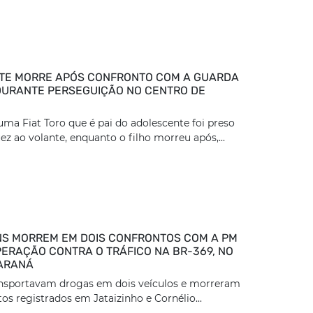
TE MORRE APÓS CONFRONTO COM A GUARDA
DURANTE PERSEGUIÇÃO NO CENTRO DE
ma Fiat Toro que é pai do adolescente foi preso
z ao volante, enquanto o filho morreu após,...
S MORREM EM DOIS CONFRONTOS COM A PM
ERAÇÃO CONTRA O TRÁFICO NA BR-369, NO
ARANÁ
ansportavam drogas em dois veículos e morreram
os registrados em Jataizinho e Cornélio...