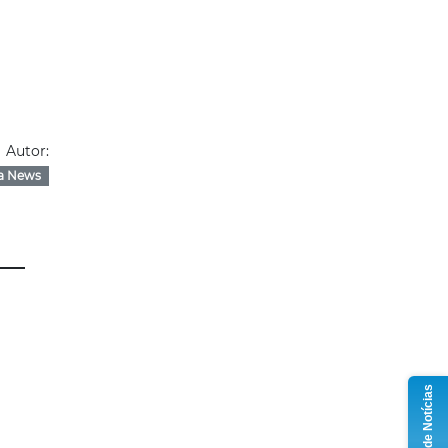
Autor:
a News
Grupo de Notícias