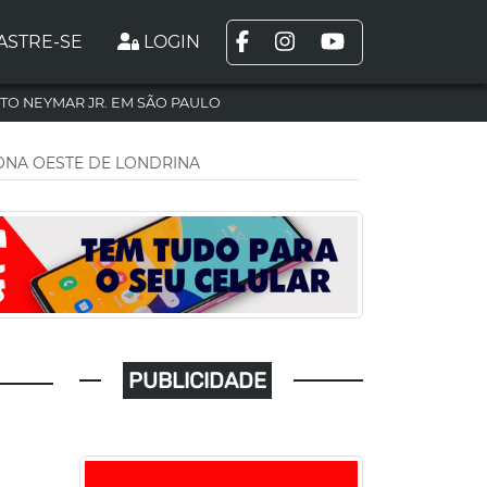
ASTRE-SE
LOGIN
TO NEYMAR JR. EM SÃO PAULO
ONA OESTE DE LONDRINA
PUBLICIDADE