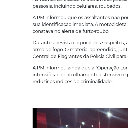
pessoais, incluindo celulares, roubados.
A PM informou que os assaltantes não po
sua identificação imediata. A motocicleta
constava no alerta de furto/roubo.
Durante a revista corporal dos suspeitos
arma de fogo. O material apreendido, ju
Central de Flagrantes da Polícia Civil par
A PM informou ainda que a "Operação Londr
intensificar o patrulhamento ostensivo e 
reduzir os índices de criminalidade.