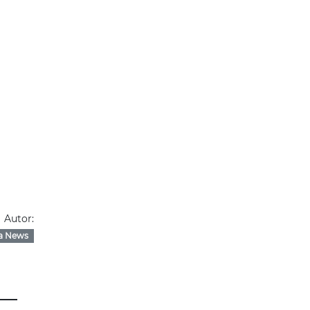
Autor:
a News