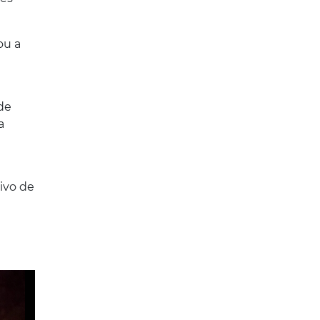
ou a
de
a
ivo de