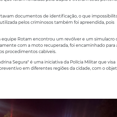
rtavam documentos de identificação, o que impossibilit
 utilizada pelos criminosos também foi apreendida, pois
, a equipe Rotam encontrou um revólver e um simulacro 
ntamente com a moto recuperada, foi encaminhado para 
a os procedimentos cabíveis.
ina Segura" é uma iniciativa da Polícia Militar que visa
preventivo em diferentes regiões da cidade, com o objet