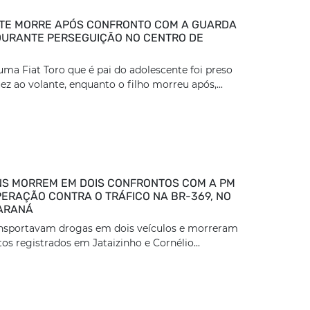
TE MORRE APÓS CONFRONTO COM A GUARDA
DURANTE PERSEGUIÇÃO NO CENTRO DE
ma Fiat Toro que é pai do adolescente foi preso
z ao volante, enquanto o filho morreu após,...
S MORREM EM DOIS CONFRONTOS COM A PM
ERAÇÃO CONTRA O TRÁFICO NA BR-369, NO
ARANÁ
ansportavam drogas em dois veículos e morreram
os registrados em Jataizinho e Cornélio...