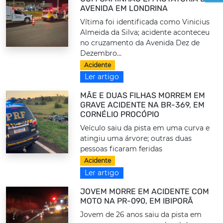
AVENIDA EM LONDRINA
Vítima foi identificada como Vinicius
Almeida da Silva; acidente aconteceu
no cruzamento da Avenida Dez de
Dezembro...
Acidente
Ler artigo
MÃE E DUAS FILHAS MORREM EM
GRAVE ACIDENTE NA BR-369, EM
CORNÉLIO PROCÓPIO
Veículo saiu da pista em uma curva e
atingiu uma árvore; outras duas
pessoas ficaram feridas
Acidente
Ler artigo
JOVEM MORRE EM ACIDENTE COM
MOTO NA PR-090, EM IBIPORÃ
Jovem de 26 anos saiu da pista em