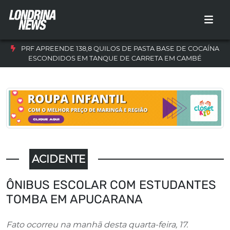
PRF APREENDE 138,8 QUILOS DE PASTA BASE DE COCAÍNA
ESCONDIDOS EM TANQUE DE CARRETA EM CAMBÉ
ACIDENTE
ÔNIBUS ESCOLAR COM ESTUDANTES
TOMBA EM APUCARANA
Fato ocorreu na manhã desta quarta-feira, 17.