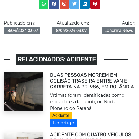
Publicado em:
Atualizado em:
Autor:
18/04/2024 03:07
18/04/2024 03:07
Londrina News
RELACIONADOS: ACIDENTE
DUAS PESSOAS MORREM EM
COLISÃO TRASEIRA ENTRE VAN E
CARRETA NA PR-986, EM ROLÂNDIA
Vítimas foram identificadas como
moradores de Jaboti, no Norte
Pioneiro do Paraná
Acidente
Ler artigo
ACIDENTE COM QUATRO VEÍCULOS