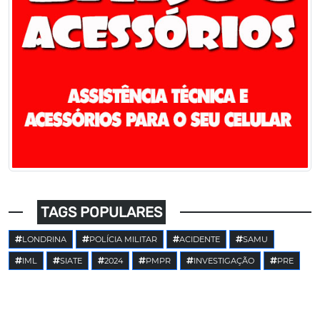
TAGS POPULARES
LONDRINA
POLÍCIA MILITAR
ACIDENTE
SAMU
IML
SIATE
2024
PMPR
INVESTIGAÇÃO
PRE