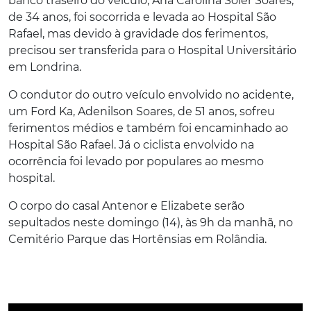
banco traseiro do veículo, Ana Carolina Soler Soares,
de 34 anos, foi socorrida e levada ao Hospital São
Rafael, mas devido à gravidade dos ferimentos,
precisou ser transferida para o Hospital Universitário
em Londrina.
O condutor do outro veículo envolvido no acidente,
um Ford Ka, Adenilson Soares, de 51 anos, sofreu
ferimentos médios e também foi encaminhado ao
Hospital São Rafael. Já o ciclista envolvido na
ocorrência foi levado por populares ao mesmo
hospital.
O corpo do casal Antenor e Elizabete serão
sepultados neste domingo (14), às 9h da manhã, no
Cemitério Parque das Hortênsias em Rolândia.