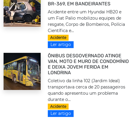
BR-369, EM BANDEIRANTES
Acidente entre um Hyundai HB20 e
um Fiat Palio mobilizou equipes de
resgate, Corpo de Bombeiros, Polícia
Científica e...
Acidente
Ler artigo
ÔNIBUS DESGOVERNADO ATINGE
VAN, MOTO E MURO DE CONDOMÍNIO
E DEIXA JOVEM FERIDA EM
LONDRINA
Coletivo da linha 102 (Jardim Ideal)
transportava cerca de 20 passageiros
quando apresentou um problema
durante o...
Acidente
Ler artigo