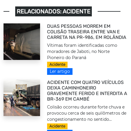
RELACIONADOS: ACIDENTE
DUAS PESSOAS MORREM EM
COLISÃO TRASEIRA ENTRE VAN E
CARRETA NA PR-986, EM ROLÂNDIA
Vítimas foram identificadas como
moradores de Jaboti, no Norte
Pioneiro do Paraná
Acidente
Ler artigo
ACIDENTE COM QUATRO VEÍCULOS
DEIXA CAMINHONEIRO
GRAVEMENTE FERIDO E INTERDITA A
BR-369 EM CAMBÉ
Colisão ocorreu durante forte chuva e
provocou cerca de seis quilômetros de
congestionamento no sentido...
Acidente