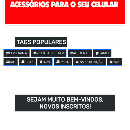
TAGS POPULARES
LONDRINA
POLÍCIA MILITAR
ACIDENTE
SAMU
IML
SIATE
2024
PMPR
INVESTIGAÇÃO
PRE
SEJAM MUITO BEM-VINDOS,
NOVOS INSCRITOS!