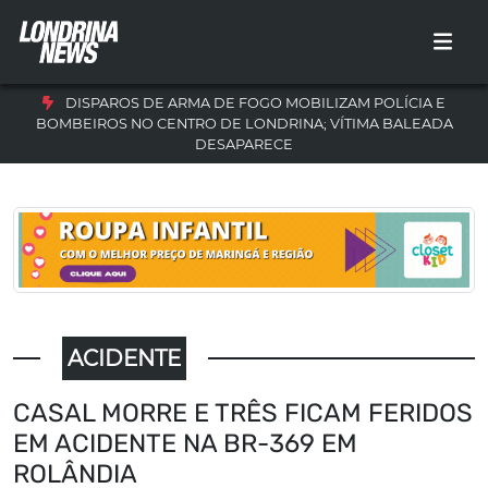
DISPAROS DE ARMA DE FOGO MOBILIZAM POLÍCIA E
BOMBEIROS NO CENTRO DE LONDRINA; VÍTIMA BALEADA
DESAPARECE
ACIDENTE
CASAL MORRE E TRÊS FICAM FERIDOS
EM ACIDENTE NA BR-369 EM
ROLÂNDIA