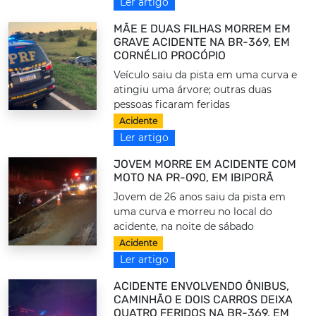
Ler artigo
MÃE E DUAS FILHAS MORREM EM
GRAVE ACIDENTE NA BR-369, EM
CORNÉLIO PROCÓPIO
Veículo saiu da pista em uma curva e
atingiu uma árvore; outras duas
pessoas ficaram feridas
Acidente
Ler artigo
JOVEM MORRE EM ACIDENTE COM
MOTO NA PR-090, EM IBIPORÃ
Jovem de 26 anos saiu da pista em
uma curva e morreu no local do
acidente, na noite de sábado
Acidente
Ler artigo
ACIDENTE ENVOLVENDO ÔNIBUS,
CAMINHÃO E DOIS CARROS DEIXA
QUATRO FERIDOS NA BR-369, EM