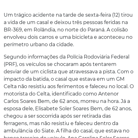
Um trágico acidente na tarde de sexta-feira (12) tirou
a vida de um casal e deixou três pessoas feridas na
BR-369, em Rolândia, no norte do Paraná. A colisão
envolveu dois carros e uma bicicleta e aconteceu no
perímetro urbano da cidade.
Segundo informações da Polícia Rodoviária Federal
(PRF), os veículos se chocaram após tentarem
desviar de um ciclista que atravessava a pista. Com o
impacto da batida, o casal que estava em um GM
Celta não resistiu aos ferimentos e faleceu no local. O
motorista do Celta, identificado como Antenor
Carlos Soares Bem, de 62 anos, morreu na hora. Já a
esposa dele, Elisabete Soler Soares Bem, de 62 anos,
chegou a ser socorrida após ser retirada das
ferragens, mas não resistiu e faleceu dentro da
ambulância do Siate. A filha do casal, que estava no