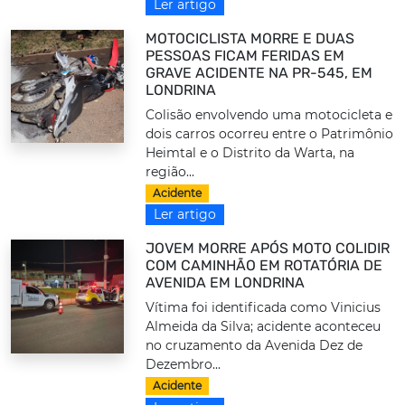
Ler artigo
MOTOCICLISTA MORRE E DUAS
PESSOAS FICAM FERIDAS EM
GRAVE ACIDENTE NA PR-545, EM
LONDRINA
Colisão envolvendo uma motocicleta e
dois carros ocorreu entre o Patrimônio
Heimtal e o Distrito da Warta, na
região...
Acidente
Ler artigo
JOVEM MORRE APÓS MOTO COLIDIR
COM CAMINHÃO EM ROTATÓRIA DE
AVENIDA EM LONDRINA
Vítima foi identificada como Vinicius
Almeida da Silva; acidente aconteceu
no cruzamento da Avenida Dez de
Dezembro...
Acidente