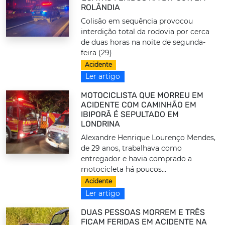
ROLÂNDIA
Colisão em sequência provocou
interdição total da rodovia por cerca
de duas horas na noite de segunda-
feira (29)
Acidente
Ler artigo
MOTOCICLISTA QUE MORREU EM
ACIDENTE COM CAMINHÃO EM
IBIPORÃ É SEPULTADO EM
LONDRINA
Alexandre Henrique Lourenço Mendes,
de 29 anos, trabalhava como
entregador e havia comprado a
motocicleta há poucos...
Acidente
Ler artigo
DUAS PESSOAS MORREM E TRÊS
FICAM FERIDAS EM ACIDENTE NA