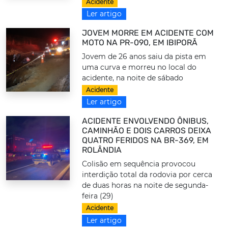
Acidente
Ler artigo
JOVEM MORRE EM ACIDENTE COM
MOTO NA PR-090, EM IBIPORÃ
Jovem de 26 anos saiu da pista em
uma curva e morreu no local do
acidente, na noite de sábado
Acidente
Ler artigo
ACIDENTE ENVOLVENDO ÔNIBUS,
CAMINHÃO E DOIS CARROS DEIXA
QUATRO FERIDOS NA BR-369, EM
ROLÂNDIA
Colisão em sequência provocou
interdição total da rodovia por cerca
de duas horas na noite de segunda-
feira (29)
Acidente
Ler artigo