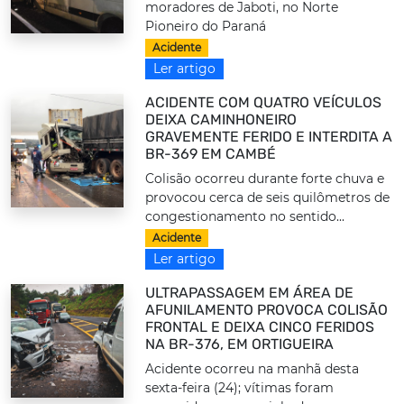
moradores de Jaboti, no Norte
Pioneiro do Paraná
Acidente
Ler artigo
ACIDENTE COM QUATRO VEÍCULOS
DEIXA CAMINHONEIRO
GRAVEMENTE FERIDO E INTERDITA A
BR-369 EM CAMBÉ
Colisão ocorreu durante forte chuva e
provocou cerca de seis quilômetros de
congestionamento no sentido...
Acidente
Ler artigo
ULTRAPASSAGEM EM ÁREA DE
AFUNILAMENTO PROVOCA COLISÃO
FRONTAL E DEIXA CINCO FERIDOS
NA BR-376, EM ORTIGUEIRA
Acidente ocorreu na manhã desta
sexta-feira (24); vítimas foram