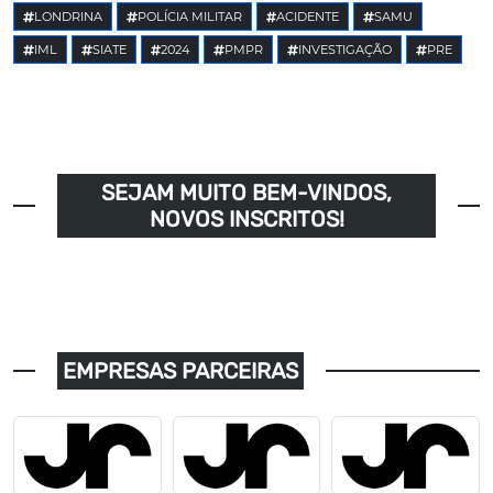
LONDRINA
POLÍCIA MILITAR
ACIDENTE
SAMU
IML
SIATE
2024
PMPR
INVESTIGAÇÃO
PRE
SEJAM MUITO BEM-VINDOS,
NOVOS INSCRITOS!
EMPRESAS PARCEIRAS