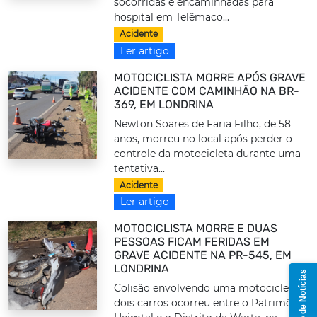
socorridas e encaminhadas para
hospital em Telêmaco...
Acidente
Ler artigo
MOTOCICLISTA MORRE APÓS GRAVE
ACIDENTE COM CAMINHÃO NA BR-
369, EM LONDRINA
Newton Soares de Faria Filho, de 58
anos, morreu no local após perder o
controle da motocicleta durante uma
tentativa...
Acidente
Ler artigo
MOTOCICLISTA MORRE E DUAS
PESSOAS FICAM FERIDAS EM
GRAVE ACIDENTE NA PR-545, EM
LONDRINA
Grupo de Notícias
Colisão envolvendo uma motocicleta e
dois carros ocorreu entre o Patrimônio