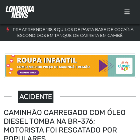
PRF APREENDE 138,8 QUILOS DE PASTA BASE DE COCAÍNA
ESCONDIDOS EM TANQUE DE CARRETA EM CAMBÉ
ACIDENTE
CAMINHÃO CARREGADO COM ÓLEO
DIESEL TOMBA NA BR-376;
MOTORISTA FOI RESGATADO POR
POPULARES