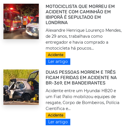
MOTOCICLISTA QUE MORREU EM
ACIDENTE COM CAMINHÃO EM
IBIPORÃ É SEPULTADO EM
LONDRINA
Alexandre Henrique Lourenço Mendes,
de 29 anos, trabalhava como
entregador e havia comprado a
motocicleta há poucos...
Acidente
Ler artigo
DUAS PESSOAS MORREM E TRÊS
FICAM FERIDAS EM ACIDENTE NA
BR-369, EM BANDEIRANTES
Acidente entre um Hyundai HB20 e
um Fiat Palio mobilizou equipes de
resgate, Corpo de Bombeiros, Polícia
Científica e...
Acidente
Ler artigo