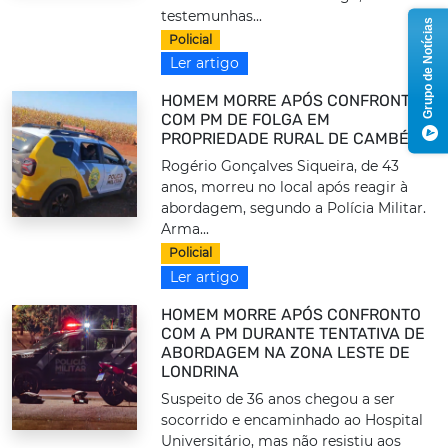
testemunhas...
Grupo de Notícias
Policial
Ler artigo
HOMEM MORRE APÓS CONFRONTO
COM PM DE FOLGA EM
PROPRIEDADE RURAL DE CAMBÉ
Rogério Gonçalves Siqueira, de 43
anos, morreu no local após reagir à
abordagem, segundo a Polícia Militar.
Arma...
Policial
Ler artigo
HOMEM MORRE APÓS CONFRONTO
COM A PM DURANTE TENTATIVA DE
ABORDAGEM NA ZONA LESTE DE
LONDRINA
Suspeito de 36 anos chegou a ser
socorrido e encaminhado ao Hospital
Universitário, mas não resistiu aos