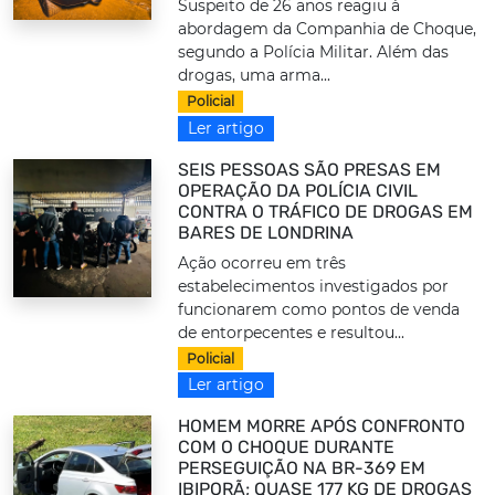
Suspeito de 26 anos reagiu à
abordagem da Companhia de Choque,
segundo a Polícia Militar. Além das
drogas, uma arma...
Policial
Ler artigo
SEIS PESSOAS SÃO PRESAS EM
OPERAÇÃO DA POLÍCIA CIVIL
CONTRA O TRÁFICO DE DROGAS EM
BARES DE LONDRINA
Ação ocorreu em três
estabelecimentos investigados por
funcionarem como pontos de venda
de entorpecentes e resultou...
Policial
Ler artigo
HOMEM MORRE APÓS CONFRONTO
COM O CHOQUE DURANTE
PERSEGUIÇÃO NA BR-369 EM
IBIPORÃ; QUASE 177 KG DE DROGAS