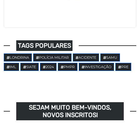
TAGS POPULARES
LONDRINA
POLÍCIA MILITAR
ACIDENTE
SAMU
IML
SIATE
2024
PMPR
INVESTIGAÇÃO
PRE
SEJAM MUITO BEM-VINDOS,
NOVOS INSCRITOS!