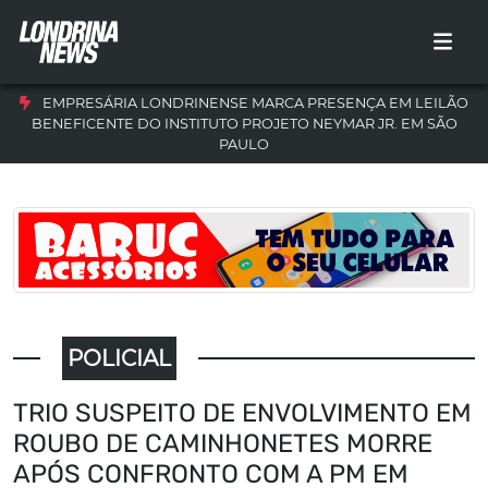
EMPRESÁRIA LONDRINENSE MARCA PRESENÇA EM LEILÃO
BENEFICENTE DO INSTITUTO PROJETO NEYMAR JR. EM SÃO
PAULO
POLICIAL
TRIO SUSPEITO DE ENVOLVIMENTO EM
ROUBO DE CAMINHONETES MORRE
APÓS CONFRONTO COM A PM EM