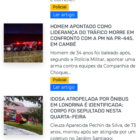
Policial
Ler artigo
HOMEM APONTADO COMO
LIDERANÇA DO TRÁFICO MORRE EM
CONFRONTO COM A PM NA PR-445,
EM CAMBÉ
Homem de 34 anos foi baleado após,
segundo a Polícia Militar, apontar uma
arma contra equipes da Companhia de
Choque;...
Policial
Ler artigo
IDOSA ATROPELADA POR ÔNIBUS
EM LONDRINA É IDENTIFICADA;
CORPO FOI SEPULTADO NESTA
QUARTA-FEIRA
Cleuza Aparecida Pechin da Silva, de 73
anos, morreu após ser atingida por um
coletivo no Jardim Santiago;