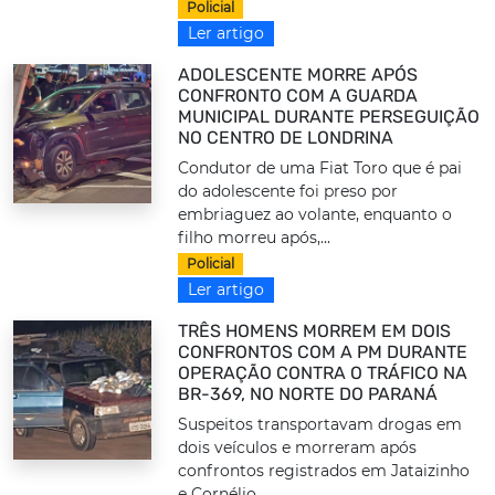
Policial
Ler artigo
ADOLESCENTE MORRE APÓS
CONFRONTO COM A GUARDA
MUNICIPAL DURANTE PERSEGUIÇÃO
NO CENTRO DE LONDRINA
Condutor de uma Fiat Toro que é pai
do adolescente foi preso por
embriaguez ao volante, enquanto o
filho morreu após,...
Policial
Ler artigo
TRÊS HOMENS MORREM EM DOIS
CONFRONTOS COM A PM DURANTE
OPERAÇÃO CONTRA O TRÁFICO NA
BR-369, NO NORTE DO PARANÁ
Suspeitos transportavam drogas em
dois veículos e morreram após
confrontos registrados em Jataizinho
e Cornélio...