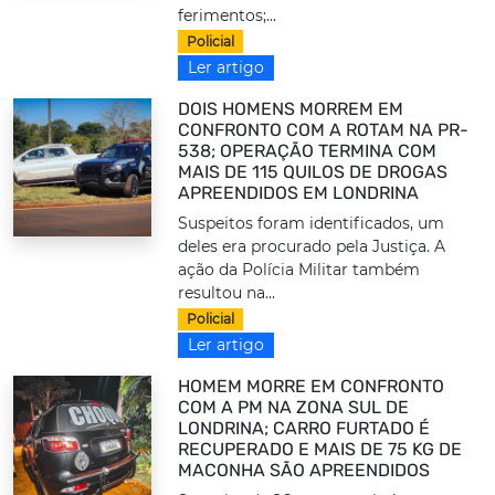
ferimentos;...
Policial
Ler artigo
DOIS HOMENS MORREM EM
CONFRONTO COM A ROTAM NA PR-
538; OPERAÇÃO TERMINA COM
MAIS DE 115 QUILOS DE DROGAS
APREENDIDOS EM LONDRINA
Suspeitos foram identificados, um
deles era procurado pela Justiça. A
ação da Polícia Militar também
resultou na...
Policial
Ler artigo
HOMEM MORRE EM CONFRONTO
COM A PM NA ZONA SUL DE
LONDRINA; CARRO FURTADO É
RECUPERADO E MAIS DE 75 KG DE
MACONHA SÃO APREENDIDOS