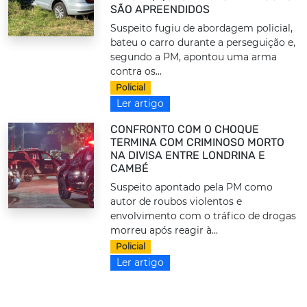
SÃO APREENDIDOS
Suspeito fugiu de abordagem policial,
bateu o carro durante a perseguição e,
segundo a PM, apontou uma arma
contra os...
Policial
Ler artigo
CONFRONTO COM O CHOQUE
TERMINA COM CRIMINOSO MORTO
NA DIVISA ENTRE LONDRINA E
CAMBÉ
Suspeito apontado pela PM como
autor de roubos violentos e
envolvimento com o tráfico de drogas
morreu após reagir à...
Policial
Ler artigo