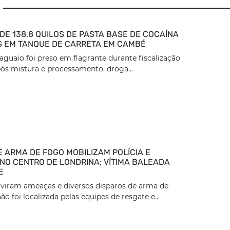
DE 138,8 QUILOS DE PASTA BASE DE COCAÍNA
 EM TANQUE DE CARRETA EM CAMBÉ
aguaio foi preso em flagrante durante fiscalização
ós mistura e processamento, droga...
E ARMA DE FOGO MOBILIZAM POLÍCIA E
NO CENTRO DE LONDRINA; VÍTIMA BALEADA
E
viram ameaças e diversos disparos de arma de
ão foi localizada pelas equipes de resgate e...