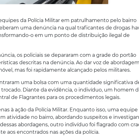
 equipes da Polícia Militar em patrulhamento pelo bairro
eceberam uma denúncia na qual traficantes de drogas h
ansformando-o em um ponto de distribuição ilegal de
ncia, os policiais se depararam com a grade do portão
ísticas descritas na denúncia. Ao dar voz de abordagem
móvel, mas foi rapidamente alcançado pelos militares.
contraram uma bolsa com uma quantidade significativa d
 trocado. Diante da evidência, o indivíduo, um homem d
tral de Flagrantes para os procedimentos legais.
nas à ação da Polícia Militar. Enquanto isso, uma equipe
atividade no bairro, abordando suspeitos e investiga
ssas abordagens, outro indivíduo foi flagrado com cra
e aos encontrados nas ações da polícia.