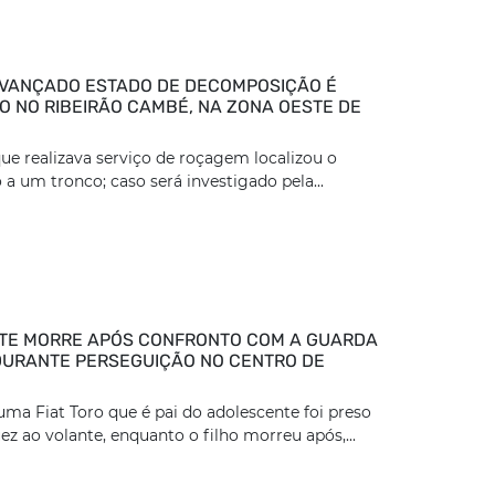
VANÇADO ESTADO DE DECOMPOSIÇÃO É
 NO RIBEIRÃO CAMBÉ, NA ZONA OESTE DE
ue realizava serviço de roçagem localizou o
 a um tronco; caso será investigado pela...
TE MORRE APÓS CONFRONTO COM A GUARDA
DURANTE PERSEGUIÇÃO NO CENTRO DE
ma Fiat Toro que é pai do adolescente foi preso
z ao volante, enquanto o filho morreu após,...