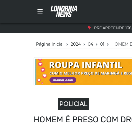
PRF APREENDE 138
Página Inicial
2024
04
01
HOMEM É
POLICIAL
HOMEM É PRESO COM DR