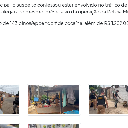
pal, o suspeito confessou estar envolvido no tráfico de
 ilegais no mesmo imóvel alvo da operação da Polícia Mil
o de 143 pinos/eppendorf de cocaína, além de R$ 1.202,