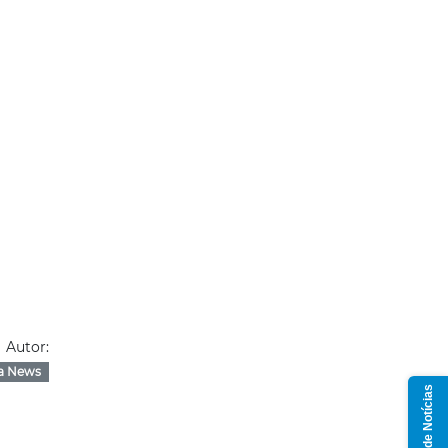
Autor:
a News
Grupo de Notícias