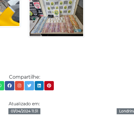
Compartilhe:
Atualizado em:
01/04/2024 11:31
Londrin