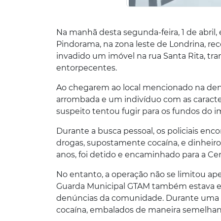
Na manhã desta segunda-feira, 1 de abril,
Pindorama, na zona leste de Londrina, r
invadido um imóvel na rua Santa Rita, tr
entorpecentes.
Ao chegarem ao local mencionado na denú
arrombada e um indivíduo com as caracter
suspeito tentou fugir para os fundos do i
Durante a busca pessoal, os policiais en
drogas, supostamente cocaína, e dinheiro
anos, foi detido e encaminhado para a Cen
No entanto, a operação não se limitou ape
Guarda Municipal GTAM também estava em 
denúncias da comunidade. Durante uma de
cocaína, embalados de maneira semelhant