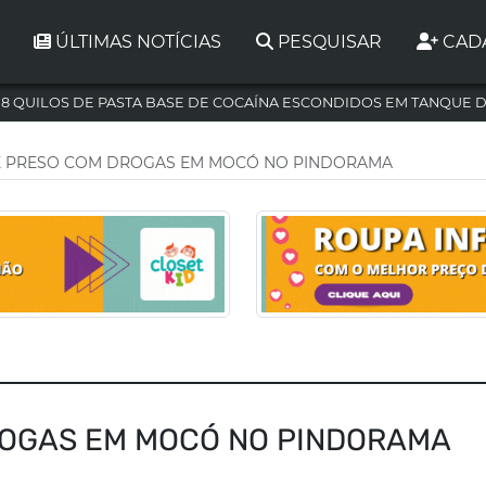
ÚLTIMAS NOTÍCIAS
PESQUISAR
CAD
,8 QUILOS DE PASTA BASE DE COCAÍNA ESCONDIDOS EM TANQUE 
 PRESO COM DROGAS EM MOCÓ NO PINDORAMA
OGAS EM MOCÓ NO PINDORAMA