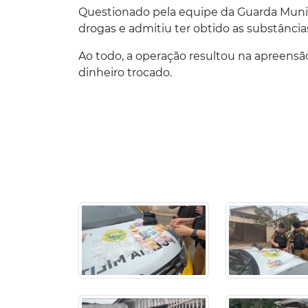
Questionado pela equipe da Guarda Munici
drogas e admitiu ter obtido as substâncias
Ao todo, a operação resultou na apreensã
dinheiro trocado.