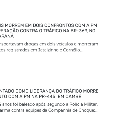
S MORREM EM DOIS CONFRONTOS COM A PM
ERAÇÃO CONTRA O TRÁFICO NA BR-369, NO
ARANÁ
ansportavam drogas em dois veículos e morreram
os registrados em Jataizinho e Cornélio...
TADO COMO LIDERANÇA DO TRÁFICO MORRE
TO COM A PM NA PR-445, EM CAMBÉ
nos foi baleado após, segundo a Polícia Militar,
arma contra equipes da Companhia de Choque;...