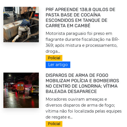
PRF APREENDE 138,8 QUILOS DE
PASTA BASE DE COCAÍNA
ESCONDIDOS EM TANQUE DE
CARRETA EM CAMBÉ
Motorista paraguaio foi preso em
flagrante durante fiscalização na BR-
369; após mistura e processamento,
droga...
Policial
Ler artigo
DISPAROS DE ARMA DE FOGO
MOBILIZAM POLÍCIA E BOMBEIROS
NO CENTRO DE LONDRINA; VÍTIMA
BALEADA DESAPARECE
Moradores ouviram ameaças e
diversos disparos de arma de fogo;
vítima não foi localizada pelas equipes
de resgate e...
Policial