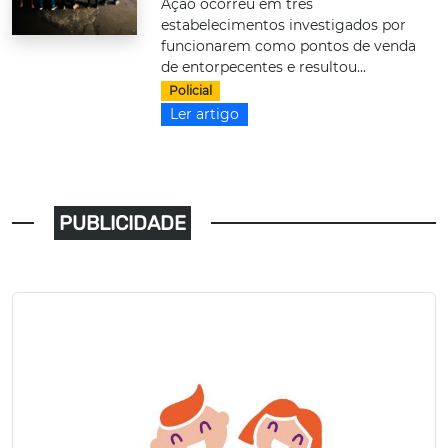
Ação ocorreu em três
estabelecimentos investigados por
funcionarem como pontos de venda
de entorpecentes e resultou...
Policial
Ler artigo
PUBLICIDADE