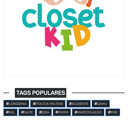
TAGS POPULARES
LONDRINA
POLÍCIA MILITAR
ACIDENTE
SAMU
IML
SIATE
2024
PMPR
INVESTIGAÇÃO
PRE