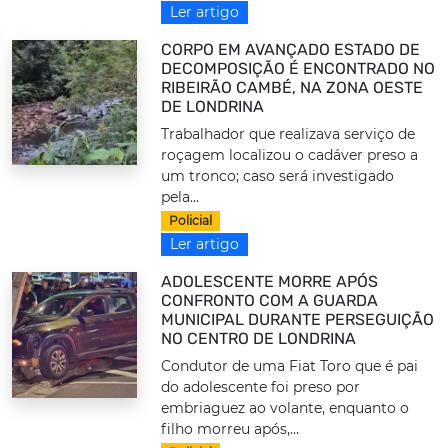
Ler artigo
CORPO EM AVANÇADO ESTADO DE
DECOMPOSIÇÃO É ENCONTRADO NO
RIBEIRÃO CAMBÉ, NA ZONA OESTE
DE LONDRINA
Trabalhador que realizava serviço de
roçagem localizou o cadáver preso a
um tronco; caso será investigado
pela...
Policial
Ler artigo
ADOLESCENTE MORRE APÓS
CONFRONTO COM A GUARDA
MUNICIPAL DURANTE PERSEGUIÇÃO
NO CENTRO DE LONDRINA
Condutor de uma Fiat Toro que é pai
do adolescente foi preso por
embriaguez ao volante, enquanto o
filho morreu após,...