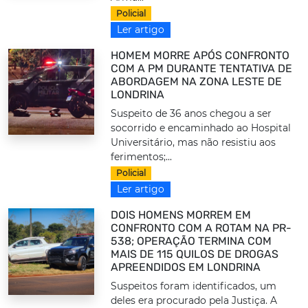
Policial
Ler artigo
HOMEM MORRE APÓS CONFRONTO
COM A PM DURANTE TENTATIVA DE
ABORDAGEM NA ZONA LESTE DE
LONDRINA
Suspeito de 36 anos chegou a ser
socorrido e encaminhado ao Hospital
Universitário, mas não resistiu aos
ferimentos;...
Policial
Ler artigo
DOIS HOMENS MORREM EM
CONFRONTO COM A ROTAM NA PR-
538; OPERAÇÃO TERMINA COM
MAIS DE 115 QUILOS DE DROGAS
APREENDIDOS EM LONDRINA
Suspeitos foram identificados, um
deles era procurado pela Justiça. A