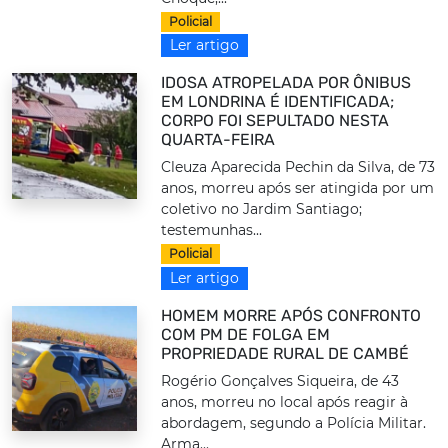
Policial
Ler artigo
IDOSA ATROPELADA POR ÔNIBUS
EM LONDRINA É IDENTIFICADA;
CORPO FOI SEPULTADO NESTA
QUARTA-FEIRA
Cleuza Aparecida Pechin da Silva, de 73
anos, morreu após ser atingida por um
coletivo no Jardim Santiago;
testemunhas...
Policial
Ler artigo
HOMEM MORRE APÓS CONFRONTO
COM PM DE FOLGA EM
PROPRIEDADE RURAL DE CAMBÉ
Rogério Gonçalves Siqueira, de 43
anos, morreu no local após reagir à
abordagem, segundo a Polícia Militar.
Arma...