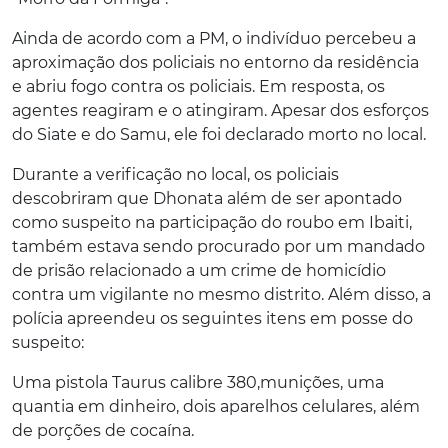
Ainda de acordo com a PM, o indivíduo percebeu a
aproximação dos policiais no entorno da residência
e
abriu fogo contra os policiais. Em resposta, os
agentes reagiram e o atingiram. Apesar dos esforços
do Siate e do Samu
, ele foi declarado morto no local.
Durante a verificação no local, os policiais
descobriram que Dhonata além de ser apontado
como suspeito na participação do roubo em Ibaiti,
também estava sendo procurado por um mandado
de prisão relacionado a um crime de homicídio
contra um vigilante no mesmo distrito. Além disso, a
polícia apreendeu os seguintes itens em posse do
suspeito:
Uma pistola Taurus calibre 380,munições, u
ma
quantia em dinheiro, d
ois aparelhos celulares, além
de porções de cocaína.