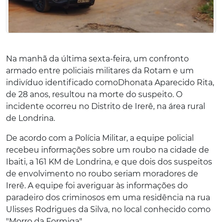
Na manhã da última sexta-feira, um confronto
armado entre policiais militares da Rotam e um
indivíduo identificado como
Dhonata Aparecido Rita,
de 28 anos, resultou na morte do suspeito. O
incidente ocorreu no Distrito de Irerê, na área rural
de Londrina.
De acordo com a Polícia Militar, a equipe policial
recebeu informações sobre um roubo na cidade de
Ibaiti, a 161 KM de Londrina, e que dois dos suspeitos
de envolvimento no roubo seriam moradores de
Irerê. A equipe foi averiguar às informações do
paradeiro dos criminosos
em uma residência na rua
Ulisses Rodrigues da Silva, no local conhecido como
"Morro da Formiga".