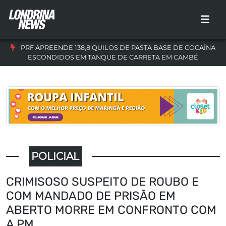
PRF APREENDE 138,8 QUILOS DE PASTA BASE DE COCAÍNA
ESCONDIDOS EM TANQUE DE CARRETA EM CAMBÉ
POLICIAL
CRIMISOSO SUSPEITO DE ROUBO E
COM MANDADO DE PRISÃO EM
ABERTO MORRE EM CONFRONTO COM
A PM