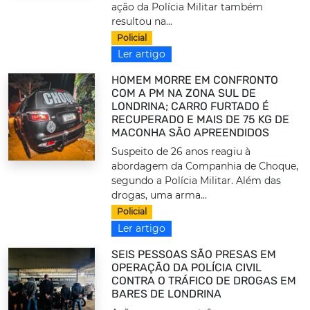
ação da Polícia Militar também
resultou na...
Policial
Ler artigo
HOMEM MORRE EM CONFRONTO
COM A PM NA ZONA SUL DE
LONDRINA; CARRO FURTADO É
RECUPERADO E MAIS DE 75 KG DE
MACONHA SÃO APREENDIDOS
Suspeito de 26 anos reagiu à
abordagem da Companhia de Choque,
segundo a Polícia Militar. Além das
drogas, uma arma...
Policial
Ler artigo
SEIS PESSOAS SÃO PRESAS EM
OPERAÇÃO DA POLÍCIA CIVIL
CONTRA O TRÁFICO DE DROGAS EM
BARES DE LONDRINA