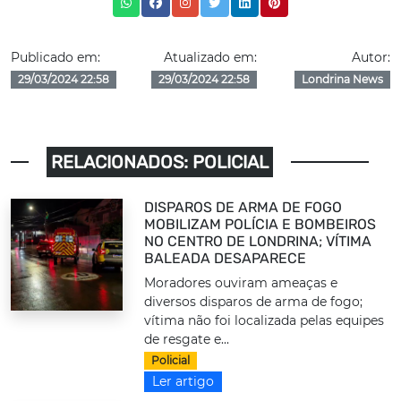
Publicado em:
Atualizado em:
Autor:
29/03/2024 22:58
29/03/2024 22:58
Londrina News
RELACIONADOS: POLICIAL
DISPAROS DE ARMA DE FOGO
MOBILIZAM POLÍCIA E BOMBEIROS
NO CENTRO DE LONDRINA; VÍTIMA
BALEADA DESAPARECE
Moradores ouviram ameaças e
diversos disparos de arma de fogo;
vítima não foi localizada pelas equipes
de resgate e...
Policial
Ler artigo