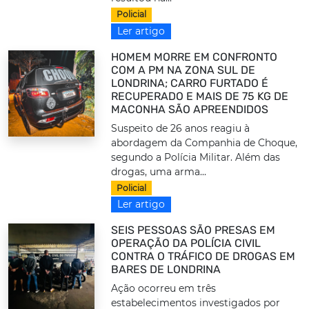
Policial
Ler artigo
HOMEM MORRE EM CONFRONTO
COM A PM NA ZONA SUL DE
LONDRINA; CARRO FURTADO É
RECUPERADO E MAIS DE 75 KG DE
MACONHA SÃO APREENDIDOS
Suspeito de 26 anos reagiu à
abordagem da Companhia de Choque,
segundo a Polícia Militar. Além das
drogas, uma arma...
Policial
Ler artigo
SEIS PESSOAS SÃO PRESAS EM
OPERAÇÃO DA POLÍCIA CIVIL
CONTRA O TRÁFICO DE DROGAS EM
BARES DE LONDRINA
Ação ocorreu em três
estabelecimentos investigados por