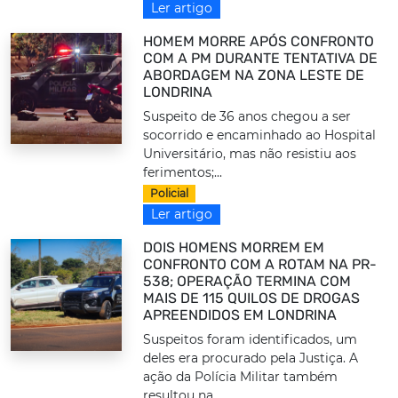
Ler artigo
HOMEM MORRE APÓS CONFRONTO
COM A PM DURANTE TENTATIVA DE
ABORDAGEM NA ZONA LESTE DE
LONDRINA
Suspeito de 36 anos chegou a ser
socorrido e encaminhado ao Hospital
Universitário, mas não resistiu aos
ferimentos;...
Policial
Ler artigo
DOIS HOMENS MORREM EM
CONFRONTO COM A ROTAM NA PR-
538; OPERAÇÃO TERMINA COM
MAIS DE 115 QUILOS DE DROGAS
APREENDIDOS EM LONDRINA
Suspeitos foram identificados, um
deles era procurado pela Justiça. A
ação da Polícia Militar também
resultou na...