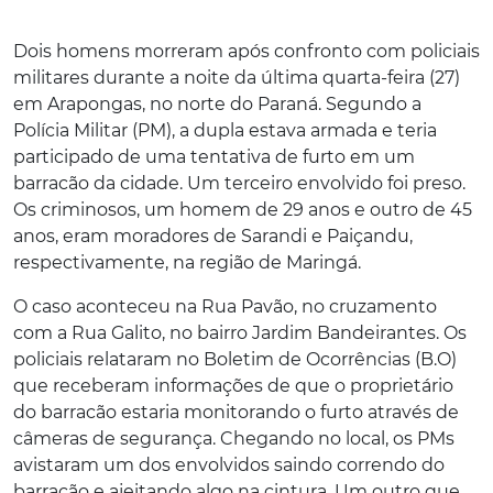
Dois homens morreram após confronto com policiais
militares durante a noite da última quarta-feira (27)
em Arapongas, no norte do Paraná. Segundo a
Polícia Militar (PM), a dupla estava armada e teria
participado de uma tentativa de furto em um
barracão da cidade
. Um terceiro envolvido foi preso.
Os criminosos, um homem de 29 anos e outro de 45
anos, eram moradores de Sarandi e Paiçandu,
respectivamente, na região de Maringá.
O caso aconteceu na Rua Pavão, no cruzamento
com a Rua Galito, no bairro Jardim Bandeirantes. Os
policiais relataram no Boletim de Ocorrências (B.O)
que receberam informações de que o proprietário
do barracão estaria monitorando o furto através de
câmeras de segurança. Chegando no local, os PMs
avistaram um dos envolvidos saindo correndo do
barracão e ajeitando algo na cintura. Um outro que