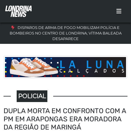
DISPAROS DE ARMA DE FOGO MOBILIZAM POLÍCIA E
BOMBEIROS NO CENTRO DE LONDRINA; VÍTIMA BALEADA
DESAPARECE
POLICIAL
DUPLA MORTA EM CONFRONTO COM A
PM EM ARAPONGAS ERA MORADORA
DA REGIÃO DE MARINGÁ