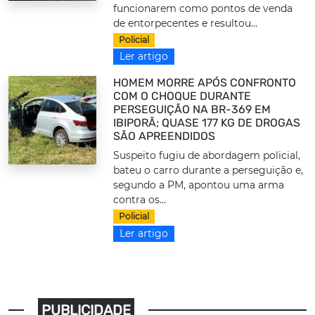
funcionarem como pontos de venda
de entorpecentes e resultou...
Policial
Ler artigo
HOMEM MORRE APÓS CONFRONTO
COM O CHOQUE DURANTE
PERSEGUIÇÃO NA BR-369 EM
IBIPORÃ; QUASE 177 KG DE DROGAS
SÃO APREENDIDOS
Suspeito fugiu de abordagem policial,
bateu o carro durante a perseguição e,
segundo a PM, apontou uma arma
contra os...
Policial
Ler artigo
PUBLICIDADE