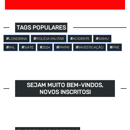
TAGS POPULARES
LONDRINA
POLÍCIA MILITAR
ACIDENTE
SAMU
IML
SIATE
2024
PMPR
INVESTIGAÇÃO
PRE
SEJAM MUITO BEM-VINDOS,
NOVOS INSCRITOS!