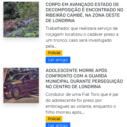
CORPO EM AVANÇADO ESTADO DE
DECOMPOSIÇÃO É ENCONTRADO NO
RIBEIRÃO CAMBÉ, NA ZONA OESTE
DE LONDRINA
Trabalhador que realizava serviço de
roçagem localizou o cadáver preso a
um tronco; caso será investigado
pela...
Policial
Ler artigo
ADOLESCENTE MORRE APÓS
CONFRONTO COM A GUARDA
MUNICIPAL DURANTE PERSEGUIÇÃO
NO CENTRO DE LONDRINA
Condutor de uma Fiat Toro que é pai
do adolescente foi preso por
embriaguez ao volante, enquanto o
filho morreu após,...
Policial
Ler artigo