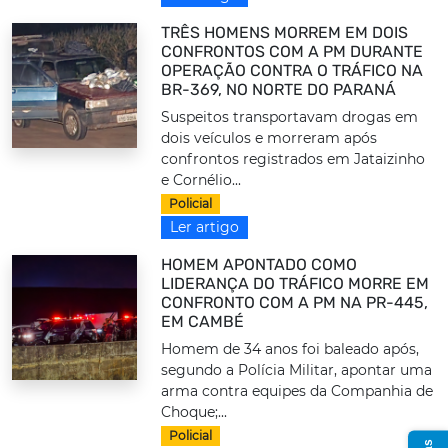
TRÊS HOMENS MORREM EM DOIS
CONFRONTOS COM A PM DURANTE
OPERAÇÃO CONTRA O TRÁFICO NA
BR-369, NO NORTE DO PARANÁ
Suspeitos transportavam drogas em
dois veículos e morreram após
confrontos registrados em Jataizinho
e Cornélio...
Policial
Ler artigo
HOMEM APONTADO COMO
LIDERANÇA DO TRÁFICO MORRE EM
CONFRONTO COM A PM NA PR-445,
EM CAMBÉ
Homem de 34 anos foi baleado após,
segundo a Polícia Militar, apontar uma
arma contra equipes da Companhia de
Choque;...
Policial