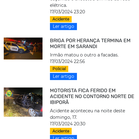
elétrica.
17/03/2024 23:20
Acidente
Ler artigo
BRIGA POR HERANÇA TERMINA EM
MORTE EM SARANDI
Irmão matou o outro a facadas.
17/03/2024 22:56
Policial
Ler artigo
MOTORISTA FICA FERIDO EM
ACIDENTE NO CONTORNO NORTE DE
IBIPORÃ
Acidente aconteceu na noite deste
domingo, 17.
17/03/2024 20:30
Acidente
Ler artigo