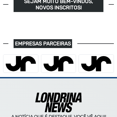
SEJAM MUITO BEM-VINDOS,
NOVOS INSCRITOS!
EMPRESAS PARCEIRAS
A NOTÍCIA QUE É DESTAQUE, VOCÊ VÊ AQUI!