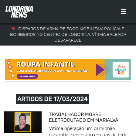
DISPAROS DE ARMA DE FOGO MOBILIZAM POLÍCIA E
BOMBEIROS NO CENTRO DE LONDRINA; VÍTIMA BALEADA
DESAPARECE
ARTIGOS DE 17/03/2024
TRABALHADOR MORRE
ELETROCUTADO EM MARIALVA
Vítima operação um caminhão
caçamba e encostou em fios da rede