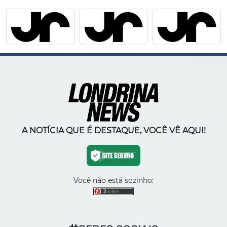
A NOTÍCIA QUE É DESTAQUE, VOCÊ VÊ AQUI!
Você não está sozinho: