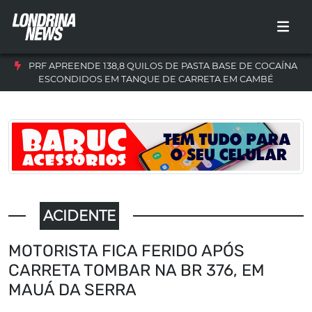
PRF APREENDE 138,8 QUILOS DE PASTA BASE DE COCAÍNA
ESCONDIDOS EM TANQUE DE CARRETA EM CAMBÉ
ACIDENTE
MOTORISTA FICA FERIDO APÓS
CARRETA TOMBAR NA BR 376, EM
MAUÁ DA SERRA