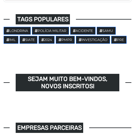
TAGS POPULARES
LONDRINA
POLÍCIA MILITAR
ACIDENTE
SAMU
IML
SIATE
2024
PMPR
INVESTIGAÇÃO
PRE
SEJAM MUITO BEM-VINDOS,
NOVOS INSCRITOS!
EMPRESAS PARCEIRAS