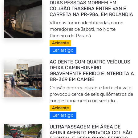
DUAS PESSOAS MORREM EM
COLISÃO TRASEIRA ENTRE VAN E
CARRETA NA PR-986, EM ROLÂNDIA
Vítimas foram identificadas como
moradores de Jaboti, no Norte
Pioneiro do Paraná
Acidente
Ler artigo
ACIDENTE COM QUATRO VEÍCULOS
DEIXA CAMINHONEIRO
GRAVEMENTE FERIDO E INTERDITA A
BR-369 EM CAMBÉ
Colisão ocorreu durante forte chuva e
provocou cerca de seis quilômetros de
congestionamento no sentido...
Acidente
Ler artigo
ULTRAPASSAGEM EM ÁREA DE
AFUNILAMENTO PROVOCA COLISÃO