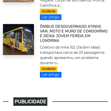
resgate, Corpo de Bombeiros, Polícia
Científica e...
Acidente
Ler artigo
ÔNIBUS DESGOVERNADO ATINGE
VAN, MOTO E MURO DE CONDOMÍNIO
E DEIXA JOVEM FERIDA EM
LONDRINA
Coletivo da linha 102 (Jardim Ideal)
transportava cerca de 20 passageiros
quando apresentou um problema
durante o...
Acidente
Ler artigo
PUBLICIDADE