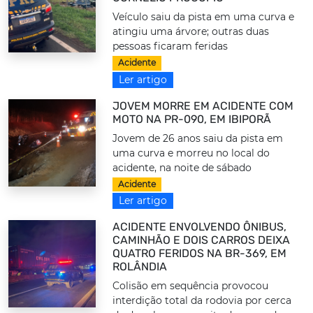
Veículo saiu da pista em uma curva e
atingiu uma árvore; outras duas
pessoas ficaram feridas
Acidente
Ler artigo
JOVEM MORRE EM ACIDENTE COM
MOTO NA PR-090, EM IBIPORÃ
Jovem de 26 anos saiu da pista em
uma curva e morreu no local do
acidente, na noite de sábado
Acidente
Ler artigo
ACIDENTE ENVOLVENDO ÔNIBUS,
CAMINHÃO E DOIS CARROS DEIXA
QUATRO FERIDOS NA BR-369, EM
ROLÂNDIA
Colisão em sequência provocou
interdição total da rodovia por cerca