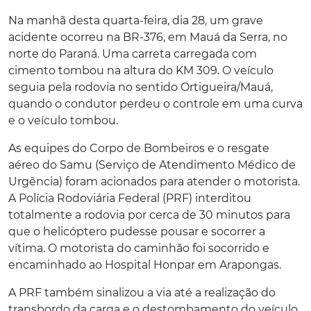
Na manhã desta quarta-feira, dia 28, um grave
acidente ocorreu na BR-376, em Mauá da Serra, no
norte do Paraná. Uma carreta carregada com
cimento tombou na altura do KM 309. O veículo
seguia pela rodovia no sentido Ortigueira/Mauá,
quando o condutor perdeu o controle em uma curva
e o veículo tombou.
As equipes do Corpo de Bombeiros e o resgate
aéreo do Samu (Serviço de Atendimento Médico de
Urgência) foram acionados para atender o motorista.
A Polícia Rodoviária Federal (PRF) interditou
totalmente a rodovia por cerca de 30 minutos para
que o helicóptero pudesse pousar e socorrer a
vítima. O motorista do caminhão foi socorrido e
encaminhado ao Hospital Honpar em Arapongas.
A PRF também sinalizou a via até a realização do
transbordo da carga e o destombamento do veículo.