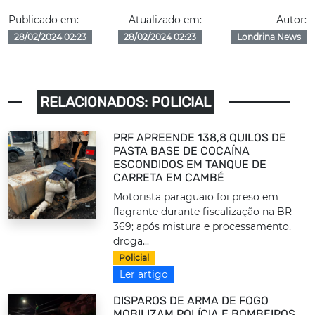
Publicado em:
Atualizado em:
Autor:
28/02/2024 02:23
28/02/2024 02:23
Londrina News
RELACIONADOS: POLICIAL
PRF APREENDE 138,8 QUILOS DE
PASTA BASE DE COCAÍNA
ESCONDIDOS EM TANQUE DE
CARRETA EM CAMBÉ
Motorista paraguaio foi preso em
flagrante durante fiscalização na BR-
369; após mistura e processamento,
droga...
Policial
Ler artigo
DISPAROS DE ARMA DE FOGO
MOBILIZAM POLÍCIA E BOMBEIROS