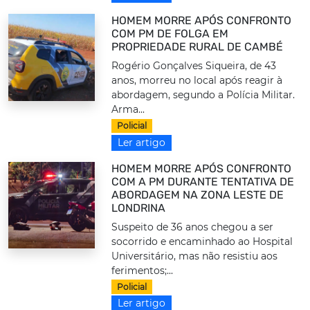
HOMEM MORRE APÓS CONFRONTO
COM PM DE FOLGA EM
PROPRIEDADE RURAL DE CAMBÉ
Rogério Gonçalves Siqueira, de 43
anos, morreu no local após reagir à
abordagem, segundo a Polícia Militar.
Arma...
Policial
Ler artigo
HOMEM MORRE APÓS CONFRONTO
COM A PM DURANTE TENTATIVA DE
ABORDAGEM NA ZONA LESTE DE
LONDRINA
Suspeito de 36 anos chegou a ser
socorrido e encaminhado ao Hospital
Universitário, mas não resistiu aos
ferimentos;...
Policial
Ler artigo