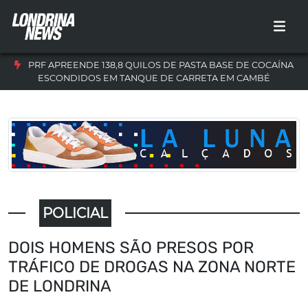
PRF APREENDE 138,8 QUILOS DE PASTA BASE DE COCAÍNA
ESCONDIDOS EM TANQUE DE CARRETA EM CAMBÉ
POLICIAL
DOIS HOMENS SÃO PRESOS POR
TRÁFICO DE DROGAS NA ZONA NORTE
DE LONDRINA