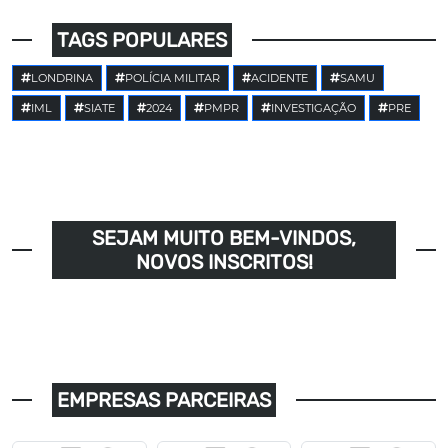
TAGS POPULARES
LONDRINA
POLÍCIA MILITAR
ACIDENTE
SAMU
IML
SIATE
2024
PMPR
INVESTIGAÇÃO
PRE
SEJAM MUITO BEM-VINDOS,
NOVOS INSCRITOS!
EMPRESAS PARCEIRAS