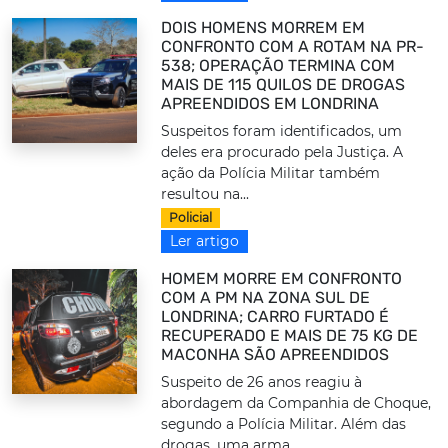
DOIS HOMENS MORREM EM
CONFRONTO COM A ROTAM NA PR-
538; OPERAÇÃO TERMINA COM
MAIS DE 115 QUILOS DE DROGAS
APREENDIDOS EM LONDRINA
Suspeitos foram identificados, um
deles era procurado pela Justiça. A
ação da Polícia Militar também
resultou na...
Policial
Ler artigo
HOMEM MORRE EM CONFRONTO
COM A PM NA ZONA SUL DE
LONDRINA; CARRO FURTADO É
RECUPERADO E MAIS DE 75 KG DE
MACONHA SÃO APREENDIDOS
Suspeito de 26 anos reagiu à
abordagem da Companhia de Choque,
segundo a Polícia Militar. Além das
drogas, uma arma...