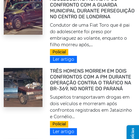
CONFRONTO COM A GUARDA
MUNICIPAL DURANTE PERSEGUIÇÃO
NO CENTRO DE LONDRINA
Condutor de uma Fiat Toro que é pai
do adolescente foi preso por
embriaguez ao volante, enquanto o
filho morreu após,...
Policial
Ler artigo
TRÊS HOMENS MORREM EM DOIS
CONFRONTOS COM A PM DURANTE
OPERAÇÃO CONTRA O TRÁFICO NA
BR-369, NO NORTE DO PARANÁ
Suspeitos transportavam drogas em
dois veículos e morreram após
confrontos registrados em Jataizinho
e Cornélio...
Policial
Ler artigo