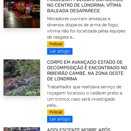
NO CENTRO DE LONDRINA; VÍTIMA
BALEADA DESAPARECE
Moradores ouviram ameaças e
diversos disparos de arma de fogo;
vítima não foi localizada pelas equipes
de resgate e...
Policial
Ler artigo
CORPO EM AVANÇADO ESTADO DE
DECOMPOSIÇÃO É ENCONTRADO NO
RIBEIRÃO CAMBÉ, NA ZONA OESTE
DE LONDRINA
Trabalhador que realizava serviço de
roçagem localizou o cadáver preso a
um tronco; caso será investigado
pela...
Policial
Ler artigo
ADOLESCENTE MORRE APÓS