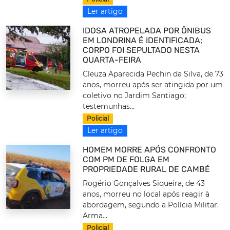
Ler artigo
IDOSA ATROPELADA POR ÔNIBUS
EM LONDRINA É IDENTIFICADA;
CORPO FOI SEPULTADO NESTA
QUARTA-FEIRA
Cleuza Aparecida Pechin da Silva, de 73
anos, morreu após ser atingida por um
coletivo no Jardim Santiago;
testemunhas...
Policial
Ler artigo
HOMEM MORRE APÓS CONFRONTO
COM PM DE FOLGA EM
PROPRIEDADE RURAL DE CAMBÉ
Rogério Gonçalves Siqueira, de 43
anos, morreu no local após reagir à
abordagem, segundo a Polícia Militar.
Arma...
Policial