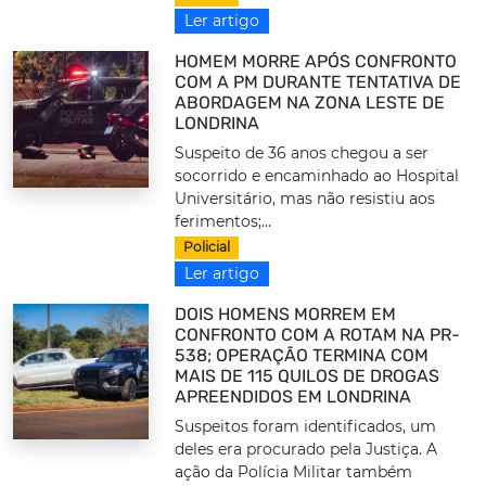
Ler artigo
HOMEM MORRE APÓS CONFRONTO
COM A PM DURANTE TENTATIVA DE
ABORDAGEM NA ZONA LESTE DE
LONDRINA
Suspeito de 36 anos chegou a ser
socorrido e encaminhado ao Hospital
Universitário, mas não resistiu aos
ferimentos;...
Policial
Ler artigo
DOIS HOMENS MORREM EM
CONFRONTO COM A ROTAM NA PR-
538; OPERAÇÃO TERMINA COM
MAIS DE 115 QUILOS DE DROGAS
APREENDIDOS EM LONDRINA
Suspeitos foram identificados, um
deles era procurado pela Justiça. A
ação da Polícia Militar também