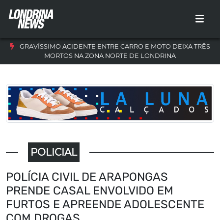
GRAVÍSSIMO ACIDENTE ENTRE CARRO E MOTO DEIXA TRÊS
MORTOS NA ZONA NORTE DE LONDRINA
POLICIAL
POLÍCIA CIVIL DE ARAPONGAS
PRENDE CASAL ENVOLVIDO EM
FURTOS E APREENDE ADOLESCENTE
COM DROGAS