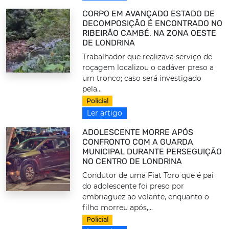
CORPO EM AVANÇADO ESTADO DE
DECOMPOSIÇÃO É ENCONTRADO NO
RIBEIRÃO CAMBÉ, NA ZONA OESTE
DE LONDRINA
Trabalhador que realizava serviço de
roçagem localizou o cadáver preso a
um tronco; caso será investigado
pela...
Policial
Ler artigo
ADOLESCENTE MORRE APÓS
CONFRONTO COM A GUARDA
MUNICIPAL DURANTE PERSEGUIÇÃO
NO CENTRO DE LONDRINA
Condutor de uma Fiat Toro que é pai
do adolescente foi preso por
embriaguez ao volante, enquanto o
filho morreu após,...
Policial