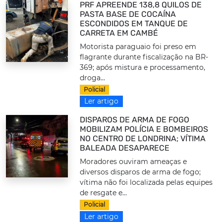
PRF APREENDE 138,8 QUILOS DE
PASTA BASE DE COCAÍNA
ESCONDIDOS EM TANQUE DE
CARRETA EM CAMBÉ
Motorista paraguaio foi preso em
flagrante durante fiscalização na BR-
369; após mistura e processamento,
droga...
Policial
Ler artigo
DISPAROS DE ARMA DE FOGO
MOBILIZAM POLÍCIA E BOMBEIROS
NO CENTRO DE LONDRINA; VÍTIMA
BALEADA DESAPARECE
Moradores ouviram ameaças e
diversos disparos de arma de fogo;
vítima não foi localizada pelas equipes
de resgate e...
Policial
Ler artigo