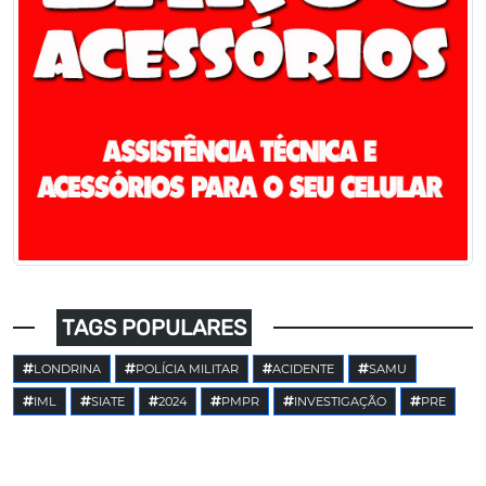
TAGS POPULARES
LONDRINA
POLÍCIA MILITAR
ACIDENTE
SAMU
IML
SIATE
2024
PMPR
INVESTIGAÇÃO
PRE