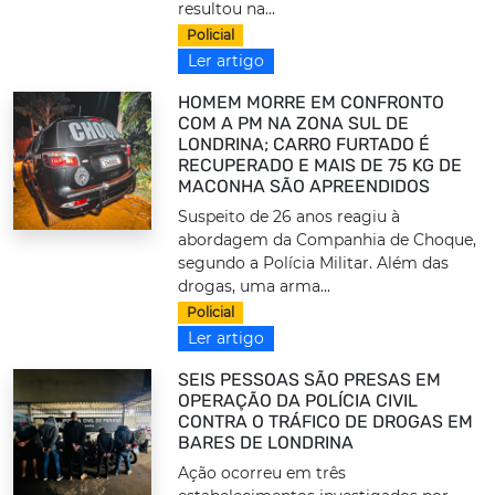
resultou na...
Policial
Ler artigo
HOMEM MORRE EM CONFRONTO
COM A PM NA ZONA SUL DE
LONDRINA; CARRO FURTADO É
RECUPERADO E MAIS DE 75 KG DE
MACONHA SÃO APREENDIDOS
Suspeito de 26 anos reagiu à
abordagem da Companhia de Choque,
segundo a Polícia Militar. Além das
drogas, uma arma...
Policial
Ler artigo
SEIS PESSOAS SÃO PRESAS EM
OPERAÇÃO DA POLÍCIA CIVIL
CONTRA O TRÁFICO DE DROGAS EM
BARES DE LONDRINA
Ação ocorreu em três