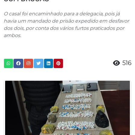
O casal foi encaminhado para a delegacia, pois já
havia um mandado de prisão expedido em desfavor
dos dois, por conta dos vários furtos praticados por
ambos.
516