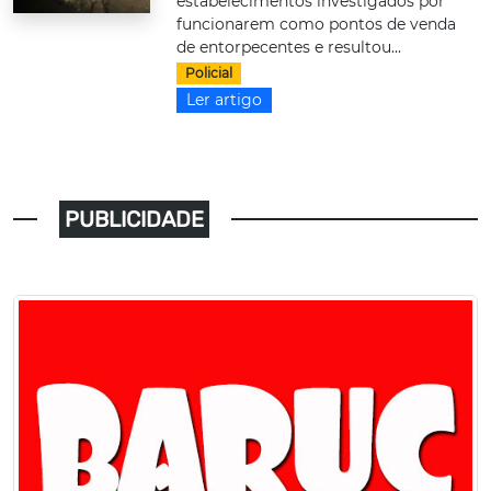
estabelecimentos investigados por
funcionarem como pontos de venda
de entorpecentes e resultou...
Policial
Ler artigo
PUBLICIDADE