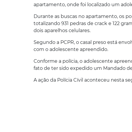
apartamento, onde foi localizado um ado
Durante as buscas no apartamento, os po
totalizando 931 pedras de crack e 122 gr
dois aparelhos celulares.
Segundo a PCPR, o casal preso está envo
com o adolescente apreendido.
Conforme a polícia, o adolescente apree
fato de ter sido expedido um Mandado de
A ação da Polícia Cívil aconteceu nesta seg