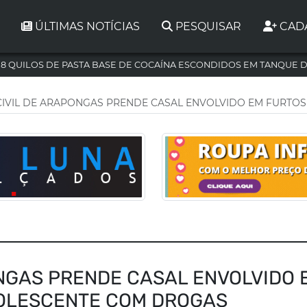
ÚLTIMAS NOTÍCIAS
PESQUISAR
CAD
,8 QUILOS DE PASTA BASE DE COCAÍNA ESCONDIDOS EM TANQUE 
 CIVIL DE ARAPONGAS PRENDE CASAL ENVOLVIDO EM FURT
ONGAS PRENDE CASAL ENVOLVIDO 
OLESCENTE COM DROGAS