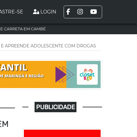
ASTRE-SE
LOGIN
DE CARRETA EM CAMBÉ
OS E APREENDE ADOLESCENTE COM DROGAS
PUBLICIDADE
EM