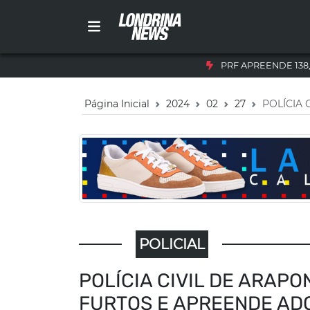
PRF APREENDE 138
Página Inicial
2024
02
27
POLÍCIA
POLICIAL
POLÍCIA CIVIL DE ARAP
FURTOS E APREENDE AD