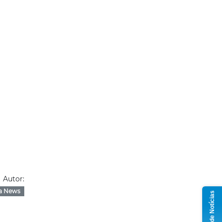
Autor:
a News
Grupo de Notícias