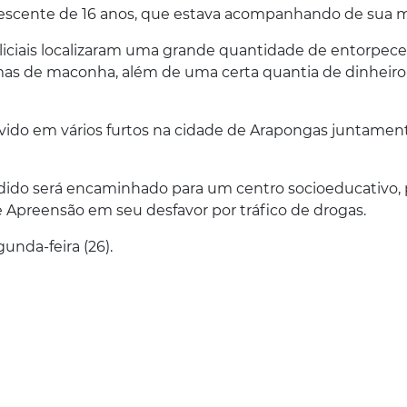
lescente de 16 anos, que estava acompanhando de sua 
liciais localizaram uma grande quantidade de entorpece
amas de maconha, além de uma certa quantia de dinheiro
lvido em vários furtos na cidade de Arapongas juntamen
ndido será encaminhado para um centro socioeducativo, 
 Apreensão em seu desfavor por tráfico de drogas.
unda-feira (26).