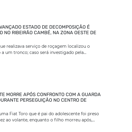
VANÇADO ESTADO DE DECOMPOSIÇÃO É
 NO RIBEIRÃO CAMBÉ, NA ZONA OESTE DE
ue realizava serviço de roçagem localizou o
 a um tronco; caso será investigado pela...
TE MORRE APÓS CONFRONTO COM A GUARDA
DURANTE PERSEGUIÇÃO NO CENTRO DE
ma Fiat Toro que é pai do adolescente foi preso
z ao volante, enquanto o filho morreu após,...