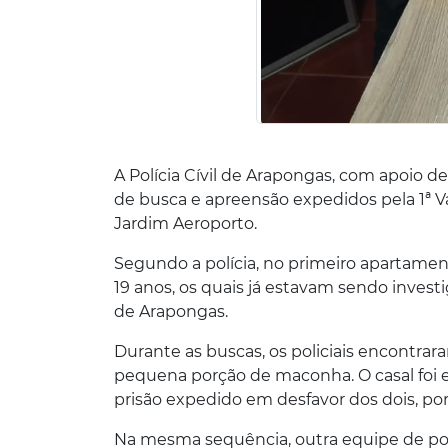
A Polícia Cívil de Arapongas, com apoio
de busca e apreensão expedidos pela 1ª 
Jardim Aeroporto.
Segundo a polícia, no primeiro apartamen
19 anos, os quais já estavam sendo invest
de Arapongas.
Durante as buscas, os policiais encontrar
pequena porção de maconha. O casal foi 
prisão expedido em desfavor dos dois, por
Na mesma sequência, outra equipe de po