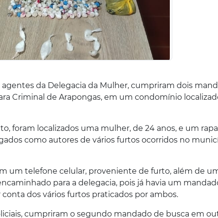
 de agentes da Delegacia da Mulher, cumpriram dois man
Vara Criminal de Arapongas, em um condomínio localizad
to, foram localizados uma mulher, de 24 anos, e um rapa
igados como autores de vários furtos ocorridos no munic
am um telefone celular, proveniente de furto, além de u
encaminhado para a delegacia, pois já havia um mandad
 conta dos vários furtos praticados por ambos.
liciais, cumpriram o segundo mandado de busca em ou