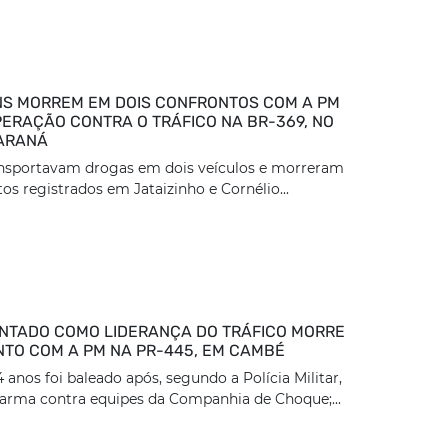
S MORREM EM DOIS CONFRONTOS COM A PM
ERAÇÃO CONTRA O TRÁFICO NA BR-369, NO
ARANÁ
ansportavam drogas em dois veículos e morreram
os registrados em Jataizinho e Cornélio...
TADO COMO LIDERANÇA DO TRÁFICO MORRE
TO COM A PM NA PR-445, EM CAMBÉ
nos foi baleado após, segundo a Polícia Militar,
arma contra equipes da Companhia de Choque;...