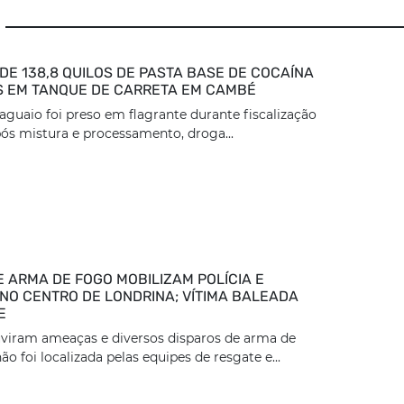
DE 138,8 QUILOS DE PASTA BASE DE COCAÍNA
 EM TANQUE DE CARRETA EM CAMBÉ
aguaio foi preso em flagrante durante fiscalização
ós mistura e processamento, droga...
E ARMA DE FOGO MOBILIZAM POLÍCIA E
NO CENTRO DE LONDRINA; VÍTIMA BALEADA
E
viram ameaças e diversos disparos de arma de
ão foi localizada pelas equipes de resgate e...