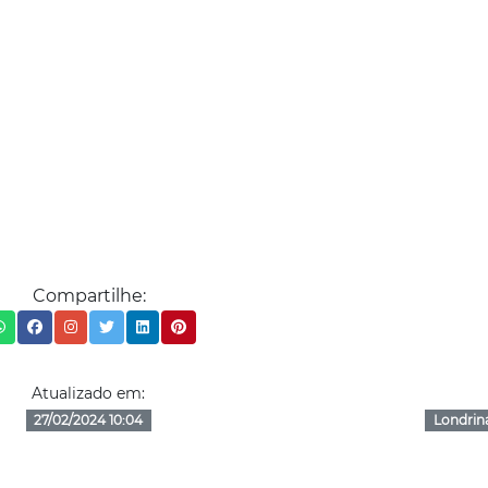
Compartilhe:
Atualizado em:
27/02/2024 10:04
Londrin