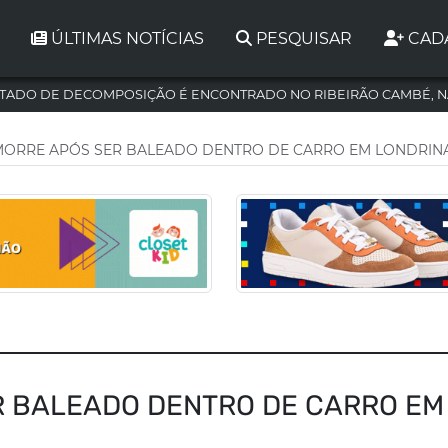
ÚLTIMAS NOTÍCIAS
PESQUISAR
CAD
TADO DE DECOMPOSIÇÃO É ENCONTRADO NO RIBEIRÃO CAMBÉ, N
ORRE APÓS SER BALEADO DENTRO DE CARRO EM LONDRIN
 BALEADO DENTRO DE CARRO EM