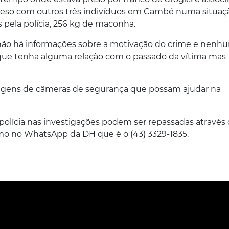
i preso com outros três indivíduos em Cambé numa situaç
 pela polícia, 256 kg de maconha.
não há informações sobre a motivação do crime e nenh
 que tenha alguma relação com o passado da vítima mas
 imagens de câmeras de segurança que possam ajudar na
 polícia nas investigações podem ser repassadas através
mo no WhatsApp da DH que é o (43) 3329-1835.