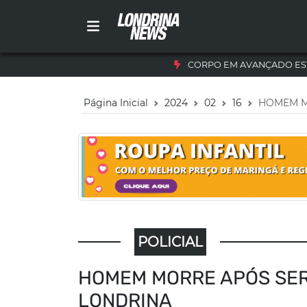
CORPO EM AVANÇADO ES
Página Inicial
2024
02
16
HOMEM M
POLICIAL
HOMEM MORRE APÓS SER
LONDRINA