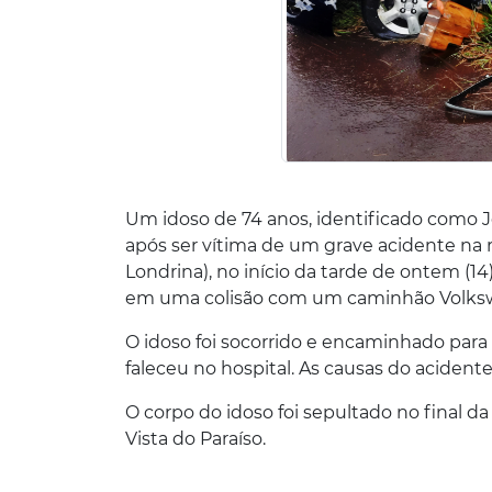
Um idoso de 74 anos, identificado como J
após ser vítima de um grave acidente na
Londrina), no início da tarde de ontem (14
em uma colisão com um caminhão Volksw
O idoso foi socorrido e encaminhado para
faleceu no hospital. As causas do acidente 
O corpo do idoso foi sepultado no final da
Vista do Paraíso.