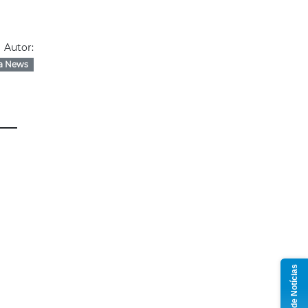
Autor:
a News
Grupo de Notícias