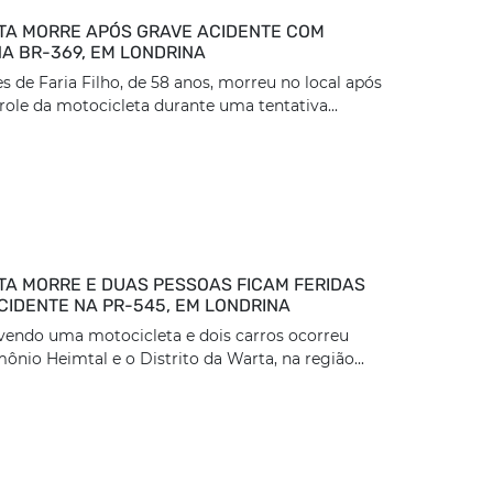
TA MORRE APÓS GRAVE ACIDENTE COM
A BR-369, EM LONDRINA
 de Faria Filho, de 58 anos, morreu no local após
role da motocicleta durante uma tentativa...
TA MORRE E DUAS PESSOAS FICAM FERIDAS
CIDENTE NA PR-545, EM LONDRINA
vendo uma motocicleta e dois carros ocorreu
ônio Heimtal e o Distrito da Warta, na região...