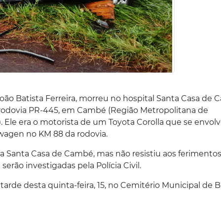
oão Batista Ferreira, morreu no hospital Santa Casa de
 rodovia PR-445, em Cambé (Região Metropolitana de
). Ele era o motorista de um Toyota Corolla que se envol
agen no KM 88 da rodovia.
 a Santa Casa de Cambé, mas não resistiu aos ferimentos
serão investigadas pela Polícia Civil.
 tarde desta quinta-feira, 15, no Cemitério Municipal de B