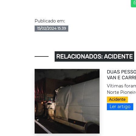
Publicado em:
15/02/2024 15:39
RELACIONADOS: ACIDENTE
DUAS PESSO
VAN E CARR
Vítimas foram
Norte Pioneir
Acidente
Ler artigo