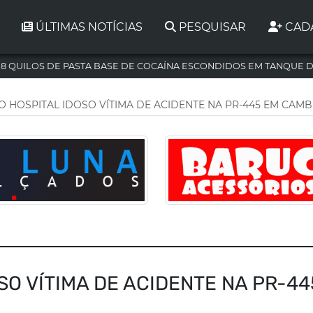
ÚLTIMAS NOTÍCIAS
PESQUISAR
CAD
,8 QUILOS DE PASTA BASE DE COCAÍNA ESCONDIDOS EM TANQUE 
 HOSPITAL IDOSO VÍTIMA DE ACIDENTE NA PR-445 EM CAMB
SO VÍTIMA DE ACIDENTE NA PR-44