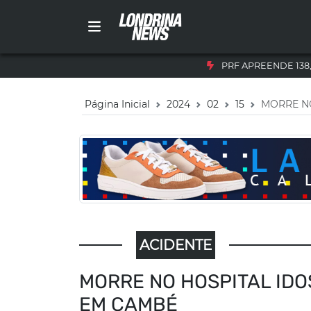
PRF APREENDE 138
Página Inicial
2024
02
15
MORRE NO
ACIDENTE
MORRE NO HOSPITAL IDO
EM CAMBÉ