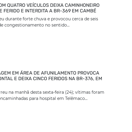
OM QUATRO VEÍCULOS DEIXA CAMINHONEIRO
 FERIDO E INTERDITA A BR-369 EM CAMBÉ
eu durante forte chuva e provocou cerca de seis
e congestionamento no sentido...
GEM EM ÁREA DE AFUNILAMENTO PROVOCA
NTAL E DEIXA CINCO FERIDOS NA BR-376, EM
reu na manhã desta sexta-feira (24); vítimas foram
encaminhadas para hospital em Telêmaco...