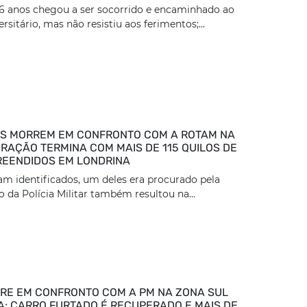
36 anos chegou a ser socorrido e encaminhado ao
rsitário, mas não resistiu aos ferimentos;...
S MORREM EM CONFRONTO COM A ROTAM NA
ERAÇÃO TERMINA COM MAIS DE 115 QUILOS DE
EENDIDOS EM LONDRINA
am identificados, um deles era procurado pela
o da Polícia Militar também resultou na...
E EM CONFRONTO COM A PM NA ZONA SUL
A; CARRO FURTADO É RECUPERADO E MAIS DE