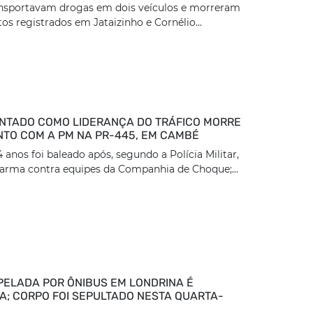
ansportavam drogas em dois veículos e morreram
os registrados em Jataizinho e Cornélio...
TADO COMO LIDERANÇA DO TRÁFICO MORRE
TO COM A PM NA PR-445, EM CAMBÉ
nos foi baleado após, segundo a Polícia Militar,
arma contra equipes da Companhia de Choque;...
PELADA POR ÔNIBUS EM LONDRINA É
DA; CORPO FOI SEPULTADO NESTA QUARTA-