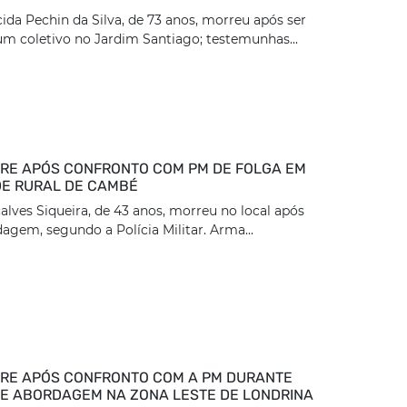
ida Pechin da Silva, de 73 anos, morreu após ser
um coletivo no Jardim Santiago; testemunhas...
E APÓS CONFRONTO COM PM DE FOLGA EM
E RURAL DE CAMBÉ
lves Siqueira, de 43 anos, morreu no local após
dagem, segundo a Polícia Militar. Arma...
RE APÓS CONFRONTO COM A PM DURANTE
DE ABORDAGEM NA ZONA LESTE DE LONDRINA