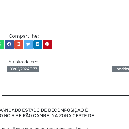
Compartilhe:
Atualizado em:
09/02/2024 11:33
Londrin
VANÇADO ESTADO DE DECOMPOSIÇÃO É
 NO RIBEIRÃO CAMBÉ, NA ZONA OESTE DE
ue realizava serviço de roçagem localizou o