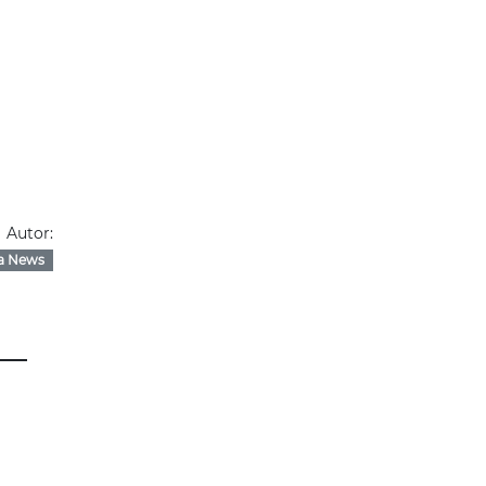
Autor:
a News