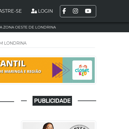
ASTRE-SE
LOGIN
A ZONA OESTE DE LONDRINA
EM LONDRINA
PUBLICIDADE