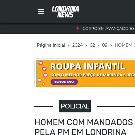
CORPO EM AVANÇADO ES
Página Inicial
2024
02
09
HOMEM C
POLICIAL
HOMEM COM MANDADOS D
PELA PM EM LONDRINA