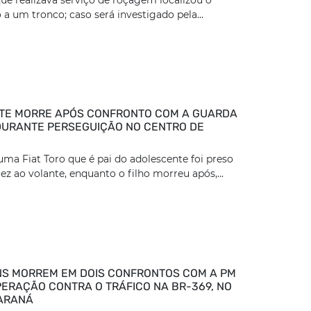
 a um tronco; caso será investigado pela...
TE MORRE APÓS CONFRONTO COM A GUARDA
DURANTE PERSEGUIÇÃO NO CENTRO DE
ma Fiat Toro que é pai do adolescente foi preso
z ao volante, enquanto o filho morreu após,...
S MORREM EM DOIS CONFRONTOS COM A PM
ERAÇÃO CONTRA O TRÁFICO NA BR-369, NO
ARANÁ