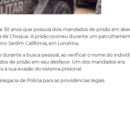
e 30 anos que possuía dois mandados de prisão em aber
hia de Choque. A prisão ocorreu durante um patrulhamen
ro Jardim Califórnia, em Londrina.
 durante a busca pessoal, ao verificar o nome do indivíd
ados de prisão em seu desfavor. Um dos mandados era
do à sua evasão do sistema prisional.
legacia de Polícia para as providências legais.