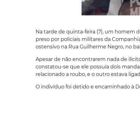
Na tarde de quinta-feira (7), um homem d
preso por policiais militares da Compan
ostensivo na Rua Guilherme Negro, no bair
Apesar de não encontrarem nada de ilícito
constatou-se que ele possuía dois mand
relacionado a roubo, e o outro estava liga
O indivíduo foi detido e encaminhado à De