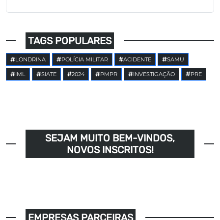
TAGS POPULARES
LONDRINA
POLÍCIA MILITAR
ACIDENTE
SAMU
IML
SIATE
2024
PMPR
INVESTIGAÇÃO
PRE
SEJAM MUITO BEM-VINDOS,
NOVOS INSCRITOS!
EMPRESAS PARCEIRAS