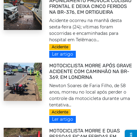
AFUNILAMENTO PROVOCA COLISÃO
FRONTAL E DEIXA CINCO FERIDOS
NA BR-376, EM ORTIGUEIRA
Acidente ocorreu na manhã desta
sexta-feira (24); vítimas foram
socorridas e encaminhadas para
hospital em Telêmaco...
Acidente
Ler artigo
MOTOCICLISTA MORRE APÓS GRAVE
ACIDENTE COM CAMINHÃO NA BR-
369, EM LONDRINA
Newton Soares de Faria Filho, de 58
anos, morreu no local após perder o
controle da motocicleta durante uma
tentativa...
Acidente
Ler artigo
MOTOCICLISTA MORRE E DUAS
PESSOAS FICAM FERIDAS EM