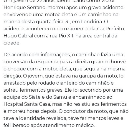
Um jovem de 22 anos, identificado como Victor
Henrique Serrano, morreu após um grave acidente
envolvendo uma motocicleta e um caminhão na
manhã desta quarta-feira, 31, em Londrina. O
acidente aconteceu no cruzamento da rua Prefeito
Hugo Cabral com a rua Pio XII, na área central da
cidade.
De acordo com informações, o caminhão fazia uma
conversão da esquerda para a direita quando houve
o choque com a motocicleta, que seguia na mesma
direção. O jovem, que estava na garupa da moto, foi
arrastado pelo rodado dianteiro do caminhão e
sofreu ferimentos graves. Ele foi socorrido por uma
equipe do Siate e do Samu e encaminhado ao
Hospital Santa Casa, mas não resistiu aos ferimentos
e morreu horas depois. O condutor da moto, que não
teve a identidade revelada, teve ferimentos leves e
foi liberado após atendimento médico.