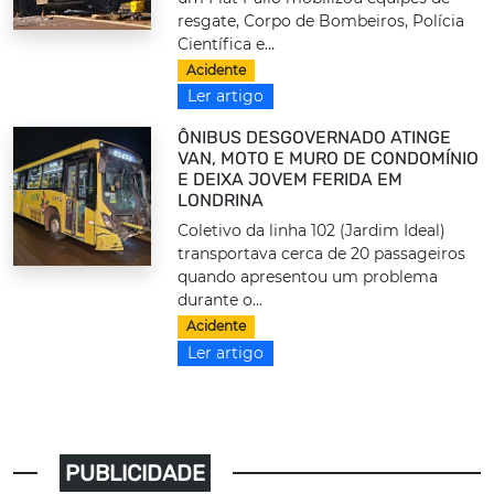
resgate, Corpo de Bombeiros, Polícia
Científica e...
Acidente
Ler artigo
ÔNIBUS DESGOVERNADO ATINGE
VAN, MOTO E MURO DE CONDOMÍNIO
E DEIXA JOVEM FERIDA EM
LONDRINA
Coletivo da linha 102 (Jardim Ideal)
transportava cerca de 20 passageiros
quando apresentou um problema
durante o...
Acidente
Ler artigo
PUBLICIDADE