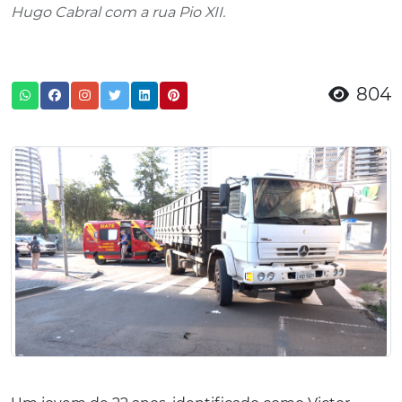
Hugo Cabral com a rua Pio XII.
804