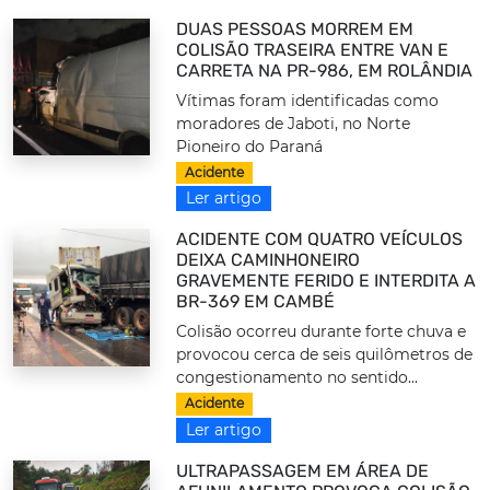
DUAS PESSOAS MORREM EM
COLISÃO TRASEIRA ENTRE VAN E
CARRETA NA PR-986, EM ROLÂNDIA
Vítimas foram identificadas como
moradores de Jaboti, no Norte
Pioneiro do Paraná
Acidente
Ler artigo
ACIDENTE COM QUATRO VEÍCULOS
DEIXA CAMINHONEIRO
GRAVEMENTE FERIDO E INTERDITA A
BR-369 EM CAMBÉ
Colisão ocorreu durante forte chuva e
provocou cerca de seis quilômetros de
congestionamento no sentido...
Acidente
Ler artigo
ULTRAPASSAGEM EM ÁREA DE