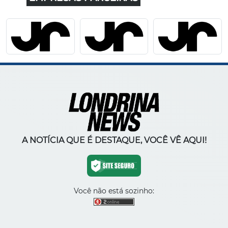
A NOTÍCIA QUE É DESTAQUE, VOCÊ VÊ AQUI!
Você não está sozinho: