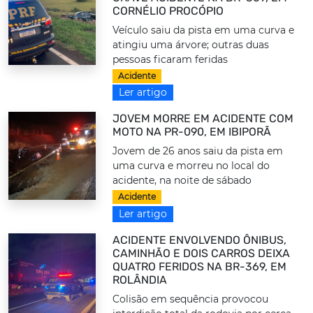
CORNÉLIO PROCÓPIO
Veículo saiu da pista em uma curva e
atingiu uma árvore; outras duas
pessoas ficaram feridas
Acidente
Ler artigo
JOVEM MORRE EM ACIDENTE COM
MOTO NA PR-090, EM IBIPORÃ
Jovem de 26 anos saiu da pista em
uma curva e morreu no local do
acidente, na noite de sábado
Acidente
Ler artigo
ACIDENTE ENVOLVENDO ÔNIBUS,
CAMINHÃO E DOIS CARROS DEIXA
QUATRO FERIDOS NA BR-369, EM
ROLÂNDIA
Colisão em sequência provocou