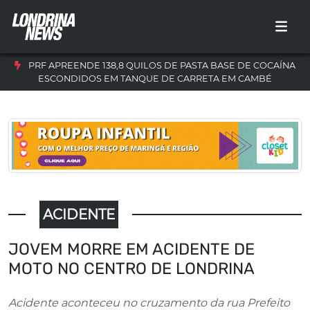
PRF APREENDE 138,8 QUILOS DE PASTA BASE DE COCAÍNA
ESCONDIDOS EM TANQUE DE CARRETA EM CAMBÉ
ACIDENTE
JOVEM MORRE EM ACIDENTE DE
MOTO NO CENTRO DE LONDRINA
Acidente aconteceu no cruzamento da rua Prefeito