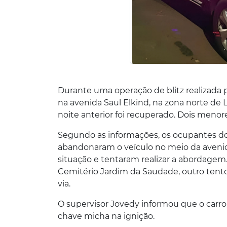
Durante uma operação de blitz realizada 
na avenida Saul Elkind, na zona norte de 
noite anterior foi recuperado. Dois meno
Segundo as informações, os ocupantes d
abandonaram o veículo no meio da avenid
situação e tentaram realizar a abordage
Cemitério Jardim da Saudade, outro tent
via.
O supervisor Jovedy informou que o carro
chave micha na ignição.