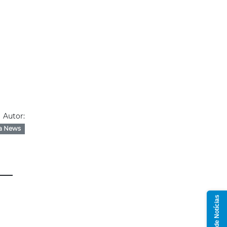
Autor:
a News
Grupo de Notícias