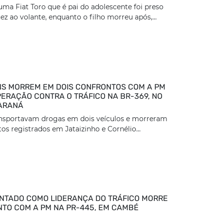
ma Fiat Toro que é pai do adolescente foi preso
z ao volante, enquanto o filho morreu após,...
S MORREM EM DOIS CONFRONTOS COM A PM
ERAÇÃO CONTRA O TRÁFICO NA BR-369, NO
ARANÁ
ansportavam drogas em dois veículos e morreram
os registrados em Jataizinho e Cornélio...
TADO COMO LIDERANÇA DO TRÁFICO MORRE
TO COM A PM NA PR-445, EM CAMBÉ