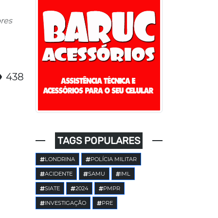
res
438
TAGS POPULARES
LONDRINA
POLÍCIA MILITAR
ACIDENTE
SAMU
IML
SIATE
2024
PMPR
INVESTIGAÇÃO
PRE