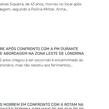
lves Siqueira, de 43 anos, morreu no local após
dagem, segundo a Polícia Militar. Arma...
RE APÓS CONFRONTO COM A PM DURANTE
DE ABORDAGEM NA ZONA LESTE DE LONDRINA
36 anos chegou a ser socorrido e encaminhado ao
rsitário, mas não resistiu aos ferimentos;...
S MORREM EM CONFRONTO COM A ROTAM NA