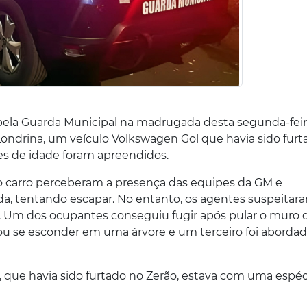
pela Guarda Municipal na madrugada desta segunda-feira 
Londrina, um veículo Volkswagen Gol que havia sido furt
res de idade foram apreendidos.
o carro perceberam a presença das equipes da GM e
a, tentando escapar. No entanto, os agentes suspeitar
m. Um dos ocupantes conseguiu fugir após pular o muro 
ou se esconder em uma árvore e um terceiro foi aborda
, que havia sido furtado no Zerão, estava com uma espéc