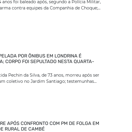
nos foi baleado após, segundo a Polícia Militar,
arma contra equipes da Companhia de Choque;...
PELADA POR ÔNIBUS EM LONDRINA É
DA; CORPO FOI SEPULTADO NESTA QUARTA-
ida Pechin da Silva, de 73 anos, morreu após ser
um coletivo no Jardim Santiago; testemunhas...
E APÓS CONFRONTO COM PM DE FOLGA EM
E RURAL DE CAMBÉ