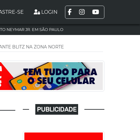
ASTRE-SE
LOGIN
TO NEYMAR JR. EM SÃO PAULO
NTE BLITZ NA ZONA NORTE
PUBLICIDADE