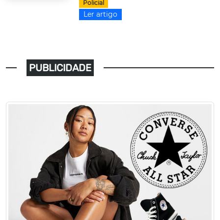
Policial
Ler artigo
PUBLICIDADE