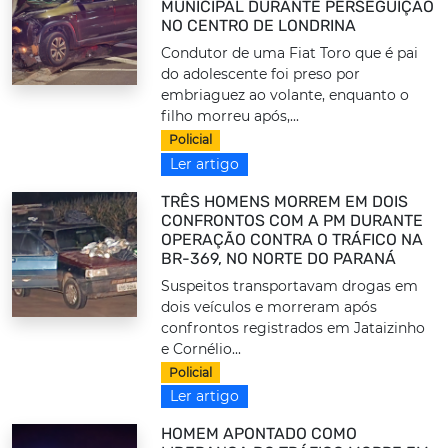
MUNICIPAL DURANTE PERSEGUIÇÃO
NO CENTRO DE LONDRINA
Condutor de uma Fiat Toro que é pai
do adolescente foi preso por
embriaguez ao volante, enquanto o
filho morreu após,...
Policial
Ler artigo
TRÊS HOMENS MORREM EM DOIS
CONFRONTOS COM A PM DURANTE
OPERAÇÃO CONTRA O TRÁFICO NA
BR-369, NO NORTE DO PARANÁ
Suspeitos transportavam drogas em
dois veículos e morreram após
confrontos registrados em Jataizinho
e Cornélio...
Policial
Ler artigo
HOMEM APONTADO COMO