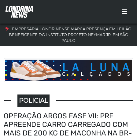
EMPRESÁRIA LONDRINENSE MARCA PRESENÇA EM LEILÃO
BENEFICENTE DO INSTITUTO PROJETO NEYMAR JR. EM SÃO
PAULO
POLICIAL
OPERAÇÃO ARGOS FASE VII: PRF
APREENDE CARRO CARREGADO COM
MAIS DE 200 KG DE MACONHA NA BR-