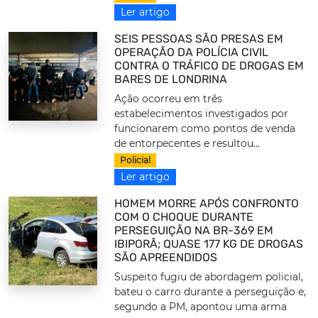
Ler artigo
SEIS PESSOAS SÃO PRESAS EM
OPERAÇÃO DA POLÍCIA CIVIL
CONTRA O TRÁFICO DE DROGAS EM
BARES DE LONDRINA
Ação ocorreu em três
estabelecimentos investigados por
funcionarem como pontos de venda
de entorpecentes e resultou...
Policial
Ler artigo
HOMEM MORRE APÓS CONFRONTO
COM O CHOQUE DURANTE
PERSEGUIÇÃO NA BR-369 EM
IBIPORÃ; QUASE 177 KG DE DROGAS
SÃO APREENDIDOS
Suspeito fugiu de abordagem policial,
bateu o carro durante a perseguição e,
segundo a PM, apontou uma arma