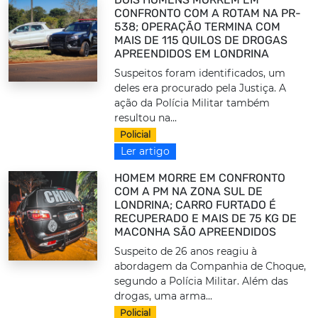
CONFRONTO COM A ROTAM NA PR-
538; OPERAÇÃO TERMINA COM
MAIS DE 115 QUILOS DE DROGAS
APREENDIDOS EM LONDRINA
Suspeitos foram identificados, um
deles era procurado pela Justiça. A
ação da Polícia Militar também
resultou na...
Policial
Ler artigo
HOMEM MORRE EM CONFRONTO
COM A PM NA ZONA SUL DE
LONDRINA; CARRO FURTADO É
RECUPERADO E MAIS DE 75 KG DE
MACONHA SÃO APREENDIDOS
Suspeito de 26 anos reagiu à
abordagem da Companhia de Choque,
segundo a Polícia Militar. Além das
drogas, uma arma...
Policial