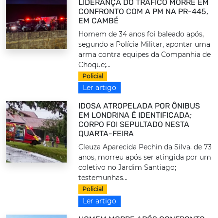
LIDERANÇA DO TRÁFICO MORRE EM
CONFRONTO COM A PM NA PR-445,
EM CAMBÉ
Homem de 34 anos foi baleado após,
segundo a Polícia Militar, apontar uma
arma contra equipes da Companhia de
Choque;...
Policial
Ler artigo
IDOSA ATROPELADA POR ÔNIBUS
EM LONDRINA É IDENTIFICADA;
CORPO FOI SEPULTADO NESTA
QUARTA-FEIRA
Cleuza Aparecida Pechin da Silva, de 73
anos, morreu após ser atingida por um
coletivo no Jardim Santiago;
testemunhas...
Policial
Ler artigo