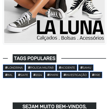
TAGS POPULARES
LONDRINA
POLÍCIA MILITAR
ACIDENTE
SAMU
IML
SIATE
2024
PMPR
INVESTIGAÇÃO
PRE
SEJAM MUITO BEM-VINDOS,