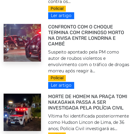
contra os...
Policial
Ler artigo
CONFRONTO COM O CHOQUE
TERMINA COM CRIMINOSO MORTO
NA DIVISA ENTRE LONDRINA E
CAMBÉ
Suspeito apontado pela PM como
autor de roubos violentos e
envolvimento com o tráfico de drogas
morreu após reagir à...
Policial
Ler artigo
MORTE DE HOMEM NA PRAÇA TOMI
NAKAGAWA PASSA A SER
INVESTIGADA PELA POLÍCIA CIVIL
Vítima foi identificada posteriormente
como Hudson Lincon de Lima, de 36
anos; Polícia Civil investigará as...