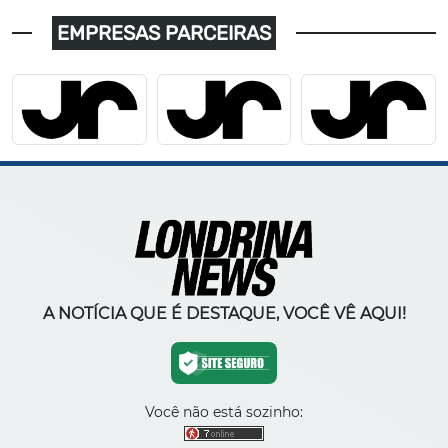
EMPRESAS PARCEIRAS
A NOTÍCIA QUE É DESTAQUE, VOCÊ VÊ AQUI!
Você não está sozinho: