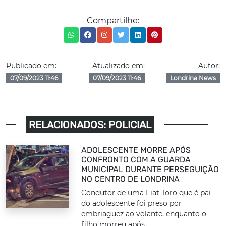
Compartilhe:
Publicado em:
Atualizado em:
Autor:
07/09/2023 11:46
07/09/2023 11:46
Londrina News
RELACIONADOS: POLICIAL
ADOLESCENTE MORRE APÓS
CONFRONTO COM A GUARDA
MUNICIPAL DURANTE PERSEGUIÇÃO
NO CENTRO DE LONDRINA
Condutor de uma Fiat Toro que é pai
do adolescente foi preso por
embriaguez ao volante, enquanto o
filho morreu após,...