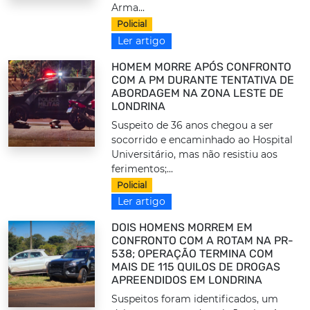
Arma...
Policial
Ler artigo
HOMEM MORRE APÓS CONFRONTO
COM A PM DURANTE TENTATIVA DE
ABORDAGEM NA ZONA LESTE DE
LONDRINA
Suspeito de 36 anos chegou a ser
socorrido e encaminhado ao Hospital
Universitário, mas não resistiu aos
ferimentos;...
Policial
Ler artigo
DOIS HOMENS MORREM EM
CONFRONTO COM A ROTAM NA PR-
538; OPERAÇÃO TERMINA COM
MAIS DE 115 QUILOS DE DROGAS
APREENDIDOS EM LONDRINA
Suspeitos foram identificados, um