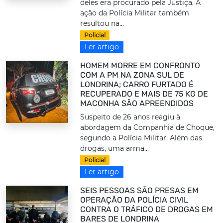
deles era procurado pela Justiça. A
ação da Polícia Militar também
resultou na...
Policial
Ler artigo
HOMEM MORRE EM CONFRONTO
COM A PM NA ZONA SUL DE
LONDRINA; CARRO FURTADO É
RECUPERADO E MAIS DE 75 KG DE
MACONHA SÃO APREENDIDOS
Suspeito de 26 anos reagiu à
abordagem da Companhia de Choque,
segundo a Polícia Militar. Além das
drogas, uma arma...
Policial
Ler artigo
SEIS PESSOAS SÃO PRESAS EM
OPERAÇÃO DA POLÍCIA CIVIL
CONTRA O TRÁFICO DE DROGAS EM
BARES DE LONDRINA