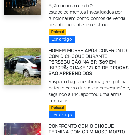
Ação ocorreu em três
estabelecimentos investigados por
funcionarem como pontos de venda
de entorpecentes e resultou...
Policial
Ler artigo
HOMEM MORRE APÓS CONFRONTO
COM O CHOQUE DURANTE
PERSEGUIÇÃO NA BR-369 EM
IBIPORÃ; QUASE 177 KG DE DROGAS
SÃO APREENDIDOS
Suspeito fugiu de abordagem policial,
bateu o carro durante a perseguição e,
segundo a PM, apontou uma arma
contra os...
Policial
Ler artigo
CONFRONTO COM O CHOQUE
TERMINA COM CRIMINOSO MORTO