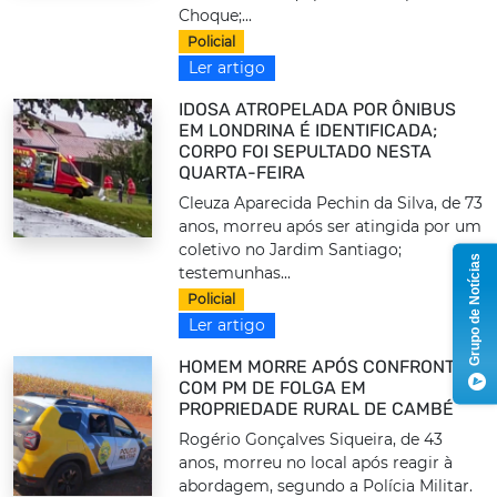
Choque;...
Policial
Ler artigo
IDOSA ATROPELADA POR ÔNIBUS
EM LONDRINA É IDENTIFICADA;
CORPO FOI SEPULTADO NESTA
QUARTA-FEIRA
Cleuza Aparecida Pechin da Silva, de 73
anos, morreu após ser atingida por um
coletivo no Jardim Santiago;
Grupo de Notícias
testemunhas...
Policial
Ler artigo
HOMEM MORRE APÓS CONFRONTO
COM PM DE FOLGA EM
PROPRIEDADE RURAL DE CAMBÉ
Rogério Gonçalves Siqueira, de 43
anos, morreu no local após reagir à
abordagem, segundo a Polícia Militar.