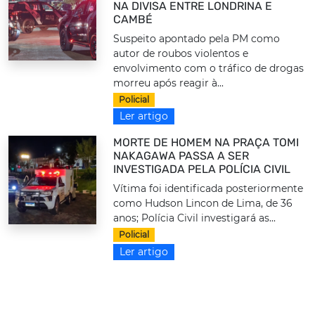
NA DIVISA ENTRE LONDRINA E
CAMBÉ
Suspeito apontado pela PM como
autor de roubos violentos e
envolvimento com o tráfico de drogas
morreu após reagir à...
Policial
Ler artigo
MORTE DE HOMEM NA PRAÇA TOMI
NAKAGAWA PASSA A SER
INVESTIGADA PELA POLÍCIA CIVIL
Vítima foi identificada posteriormente
como Hudson Lincon de Lima, de 36
anos; Polícia Civil investigará as...
Policial
Ler artigo