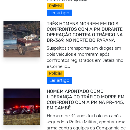
Policial
Ler artigo
TRÊS HOMENS MORREM EM DOIS
CONFRONTOS COM A PM DURANTE
OPERAÇÃO CONTRA O TRÁFICO NA
BR-369, NO NORTE DO PARANÁ
Suspeitos transportavam drogas em
dois veículos e morreram após
confrontos registrados em Jataizinho
e Cornélio...
Policial
Ler artigo
HOMEM APONTADO COMO
LIDERANÇA DO TRÁFICO MORRE EM
CONFRONTO COM A PM NA PR-445,
EM CAMBÉ
Homem de 34 anos foi baleado após,
segundo a Polícia Militar, apontar uma
arma contra equipes da Companhia de