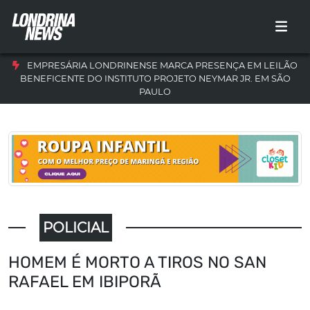
EMPRESÁRIA LONDRINENSE MARCA PRESENÇA EM LEILÃO
BENEFICENTE DO INSTITUTO PROJETO NEYMAR JR. EM SÃO
PAULO
POLICIAL
HOMEM É MORTO A TIROS NO SAN
RAFAEL EM IBIPORÃ