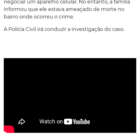
negociar um aparelho celular. No entanto, a família
informou que ele estava ameaçado de morte no
bairro onde ocorreu o crime.
A Polícia Civil irá conduzir a investigação do caso.