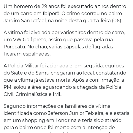
Um homem de 29 anos foi executado a tiros dentro
de um carro em Ibiporã. O crime ocorreu no bairro
Jardim San Rafael, na noite desta quarta-feira (06).
A vítima foi alvejada por vários tiros dentro do carro,
um VW Golf preto, assim que passava pela rua
Porecatu. No chão, várias cápsulas deflagradas
ficaram espalhadas.
A Polícia Militar foi acionada e, em seguida, equipes
do Siate e do Samu chegaram ao local, constatando
que a vítima já estava morta. Após a confirmação, a
PM isolou a área aguardando a chegada da Polícia
Civil, Criminalística e IML.
Segundo informações de familiares da vítima
identificada como Jeferson Junior Teixeira, ele estaria
em um shopping em Londrina e teria sido atraído
para o bairro onde foi morto com a intenção de