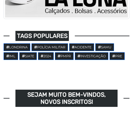
TAGS POPULARES
LONDRINA
POLÍCIA MILITAR
ACIDENTE
SAMU
IML
SIATE
2024
PMPR
INVESTIGAÇÃO
PRE
SEJAM MUITO BEM-VINDOS,
NOVOS INSCRITOS!