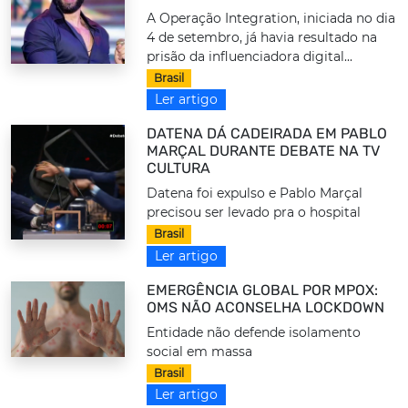
A Operação Integration, iniciada no dia
4 de setembro, já havia resultado na
prisão da influenciadora digital...
Brasil
Ler artigo
DATENA DÁ CADEIRADA EM PABLO
MARÇAL DURANTE DEBATE NA TV
CULTURA
Datena foi expulso e Pablo Marçal
precisou ser levado pra o hospital
Brasil
Ler artigo
EMERGÊNCIA GLOBAL POR MPOX:
OMS NÃO ACONSELHA LOCKDOWN
Entidade não defende isolamento
social em massa
Brasil
Ler artigo