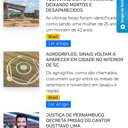
Grupo de Notícias
DEIXANDO MORTOS E
DESAPARECIDOS
As vítimas fatais foram identificadas
como sendo uma mulher de 25 anos e
um homem de 42 anos
Brasil
Ler artigo
AGROGRIFLOS: SINAIS VOLTAM A
APARECER EM CIDADE NO INTERIOR
DE SC
Os agroglifos, como são chamados,
costumam surgir entre os meses de
setembro e novembro em Ipuaçu e
região.
Brasil
Ler artigo
JUSTIÇA DE PERNAMBUCO
DECRETA PRISÃO DO CANTOR
GUSTTAVO LIMA