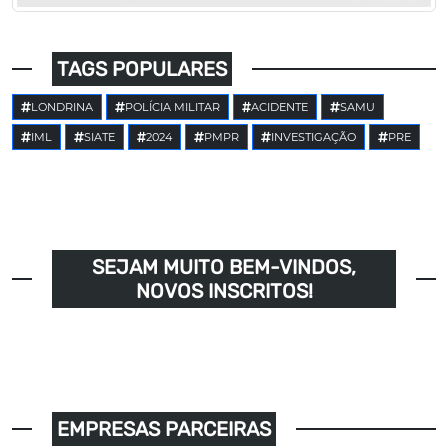
TAGS POPULARES
LONDRINA
POLÍCIA MILITAR
ACIDENTE
SAMU
IML
SIATE
2024
PMPR
INVESTIGAÇÃO
PRE
SEJAM MUITO BEM-VINDOS,
NOVOS INSCRITOS!
EMPRESAS PARCEIRAS