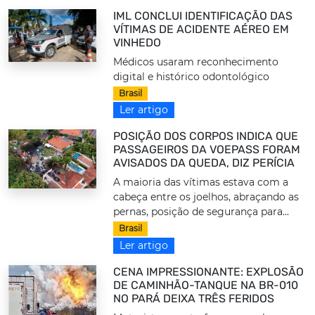
IML CONCLUI IDENTIFICAÇÃO DAS
VÍTIMAS DE ACIDENTE AÉREO EM
VINHEDO
Médicos usaram reconhecimento
digital e histórico odontológico
Brasil
Ler artigo
POSIÇÃO DOS CORPOS INDICA QUE
PASSAGEIROS DA VOEPASS FORAM
AVISADOS DA QUEDA, DIZ PERÍCIA
A maioria das vítimas estava com a
cabeça entre os joelhos, abraçando as
pernas, posição de segurança para...
Brasil
Ler artigo
CENA IMPRESSIONANTE: EXPLOSÃO
DE CAMINHÃO-TANQUE NA BR-010
NO PARÁ DEIXA TRÊS FERIDOS