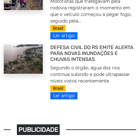
Motoristas que trafegavam pela
rodovia registraram o momento em
que o veículo começou a pegar fogo,
seguido pela...
Brasil
Ler artigo
DEFESA CIVIL DO RS EMITE ALERTA
PARA NOVAS INUNDAÇÕES E
CHUVAS INTENSAS
Segundo o órgão, água dos rios
continua subindo e pode ultrapassar
níveis vistos recentemente
Brasil
Ler artigo
PUBLICIDADE