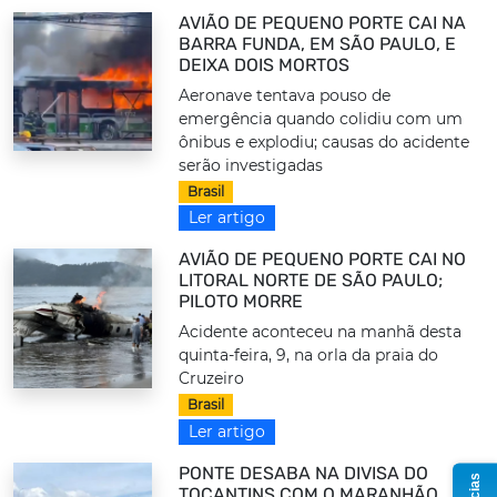
AVIÃO DE PEQUENO PORTE CAI NA
BARRA FUNDA, EM SÃO PAULO, E
DEIXA DOIS MORTOS
Aeronave tentava pouso de
emergência quando colidiu com um
ônibus e explodiu; causas do acidente
serão investigadas
Brasil
Ler artigo
AVIÃO DE PEQUENO PORTE CAI NO
LITORAL NORTE DE SÃO PAULO;
PILOTO MORRE
Acidente aconteceu na manhã desta
quinta-feira, 9, na orla da praia do
Cruzeiro
Brasil
Ler artigo
PONTE DESABA NA DIVISA DO
TOCANTINS COM O MARANHÃO,