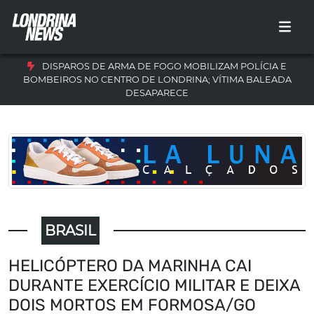
DISPAROS DE ARMA DE FOGO MOBILIZAM POLÍCIA E
BOMBEIROS NO CENTRO DE LONDRINA; VÍTIMA BALEADA
DESAPARECE
BRASIL
HELICÓPTERO DA MARINHA CAI
DURANTE EXERCÍCIO MILITAR E DEIXA
DOIS MORTOS EM FORMOSA/GO