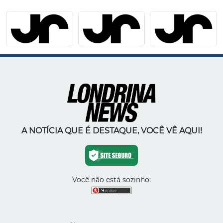
A NOTÍCIA QUE É DESTAQUE, VOCÊ VÊ AQUI!
Você não está sozinho: